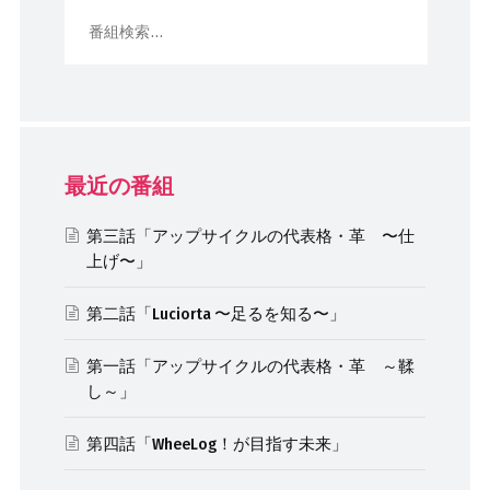
最近の番組
第三話「アップサイクルの代表格・革 〜仕
上げ〜」
第二話「Luciorta 〜足るを知る〜」
第一話「アップサイクルの代表格・革 ～鞣
し～」
第四話「WheeLog！が目指す未来」