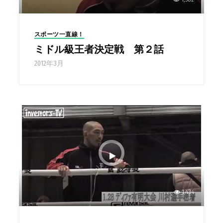
スポーツ一直線！
ミドル級王者決定戦 第２話
2012年3月
1,434