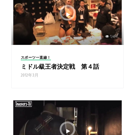
1,494
スポーツ一直線！
ミドル級王者決定戦 第４話
2012年3月