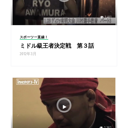
1,481
スポーツ一直線！
ミドル級王者決定戦 第３話
2012年3月
1,382