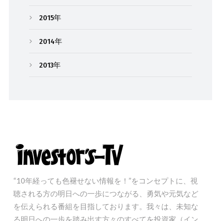
2015年
2014年
2013年
“10年経っても色褪せない情報を！”をコンセプトに、視
聴される方の明日への一歩につながる、勇気や元気など
を伝えられる番組を目指しております。我々は、未知な
る明日への一歩を踏み出す方々のすべてを投資家（イン