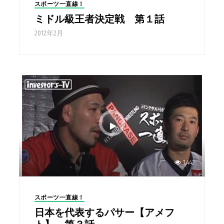
スポーツ一直線！
ミドル級王者決定戦 第１話
2012年2月
1,442
スポーツ一直線！
日本を代表するパサー【アメフ