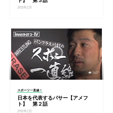
ト】 第３話
2012年2月
1,427
スポーツ一直線！
日本を代表するパサー【アメフ
ト】 第２話
2012年2月