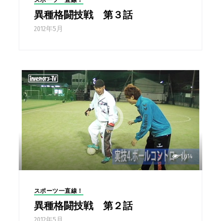
スポーツ一直線！
異種格闘技戦 第３話
2012年5月
1,614
スポーツ一直線！
異種格闘技戦 第２話
2012年5月