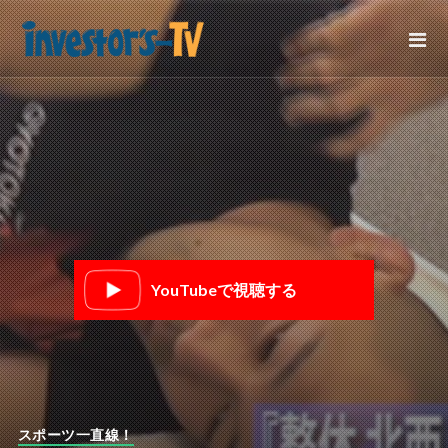
YouTubeで視聴する
スポーツ一直線！