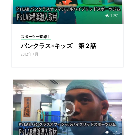
1,597
スポーツ一直線！
パンクラス×キッズ 第２話
2012年7月
1,614