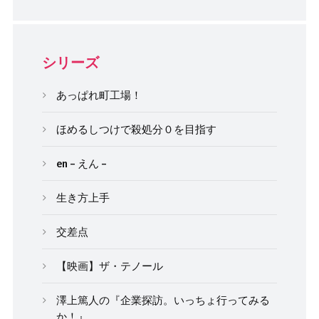
シリーズ
あっぱれ町工場！
ほめるしつけで殺処分０を目指す
en – えん –
生き方上手
交差点
【映画】ザ・テノール
澤上篤人の『企業探訪。いっちょ行ってみる
か！』