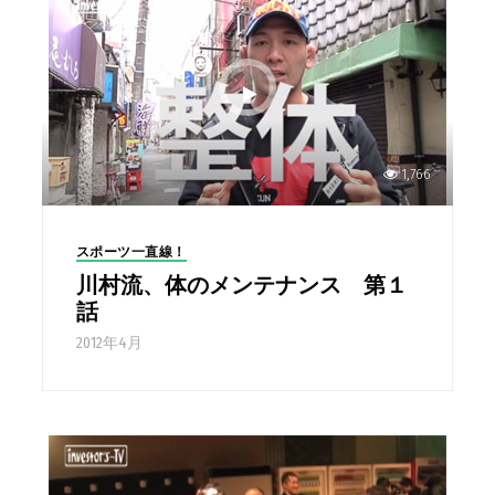
1,766
スポーツ一直線！
川村流、体のメンテナンス 第１
話
2012年4月