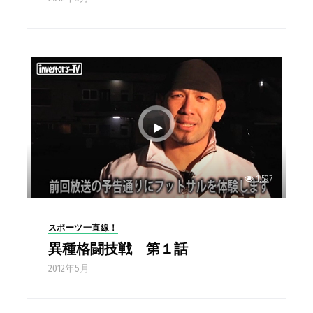
1,597
スポーツ一直線！
異種格闘技戦 第１話
2012年5月