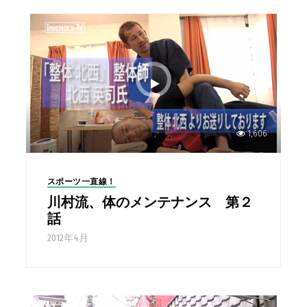
1,606
スポーツ一直線！
川村流、体のメンテナンス 第２
話
2012年4月