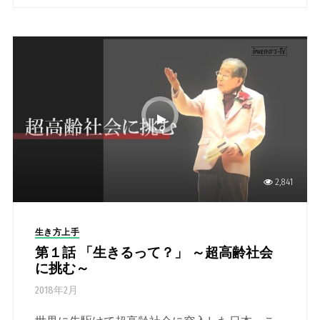
2,841
生き方上手
第１話 「生きるって？」 ～超高齢社会
に挑む～
2018年2月