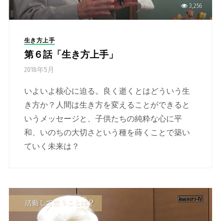
3,256
生き方上手
第６話「生き方上手」
2018年5月
いよいよ核心に迫る。良く逝くとはどういう生
き方か？人間は生き方を変えることができると
いうメッセージと、子供たちの純粋な心に平
和、いのちの大切さという種を蒔くことで築い
ていく未来は？