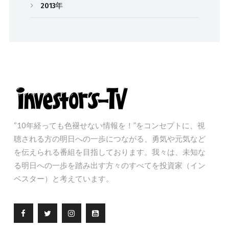
2013年
“10年経っても色褪せない情報を！”をコンセプトに、視
聴される方の明日への一歩につながる、勇気や元気など
を伝えられる番組を目指しております。我々は、未知な
る明日への一歩を踏み出す方々のすべてを投資家（イン
ベスター）と考えています。