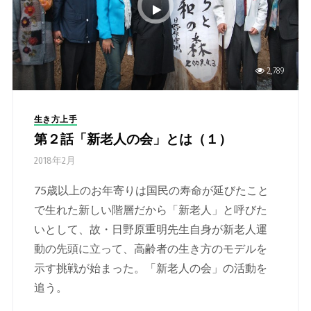
2,789
生き方上手
第２話「新老人の会」とは（１）
2018年2月
75歳以上のお年寄りは国民の寿命が延びたこと
で生れた新しい階層だから「新老人」と呼びた
いとして、故・日野原重明先生自身が新老人運
動の先頭に立って、高齢者の生き方のモデルを
示す挑戦が始まった。「新老人の会」の活動を
追う。