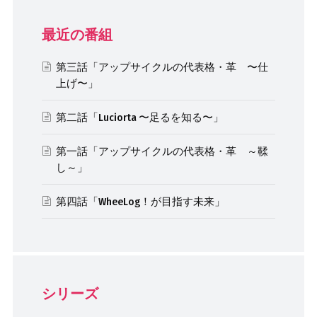
最近の番組
第三話「アップサイクルの代表格・革 〜仕
上げ〜」
第二話「Luciorta 〜足るを知る〜」
第一話「アップサイクルの代表格・革 ～鞣
し～」
第四話「WheeLog！が目指す未来」
シリーズ