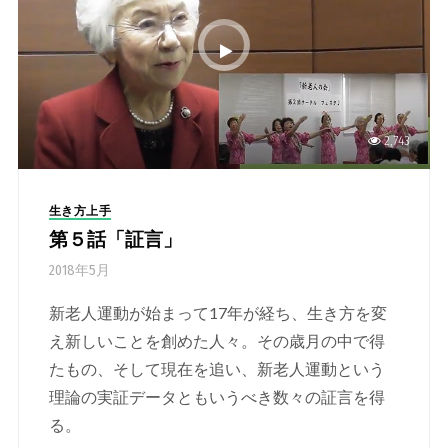
2,743
生き方上手
第５話「証言」
2018年5月
新老人運動が始まって17年が経ち、生き方を変
え新しいことを創めた人々。その歳月の中で得
たもの、そして現在を追い、新老人運動という
理論の実証データともいうべき数々の証言を得
る。