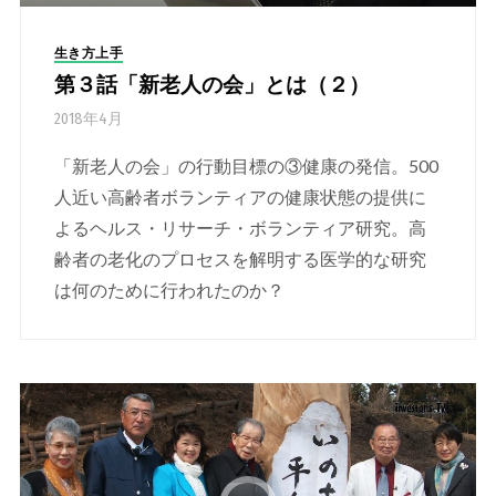
生き方上手
第３話「新老人の会」とは（２）
2018年4月
「新老人の会」の行動目標の③健康の発信。500
人近い高齢者ボランティアの健康状態の提供に
よるヘルス・リサーチ・ボランティア研究。高
齢者の老化のプロセスを解明する医学的な研究
は何のために行われたのか？