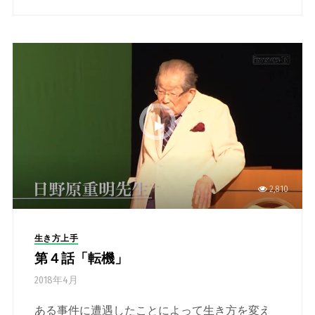
2,810
生き方上手
第４話「転機」
2018年4月
ある事件に遭遇したことによって生き方を変え