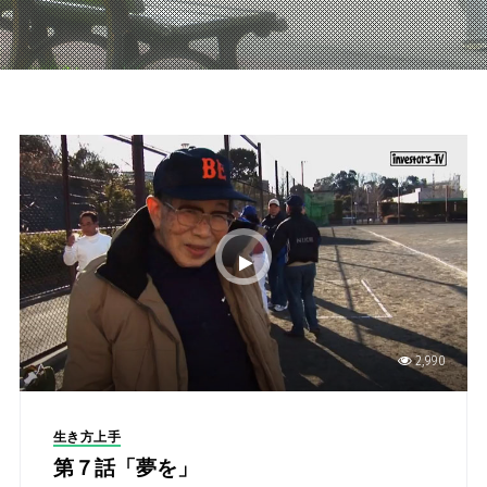
2,990
生き方上手
第７話「夢を」