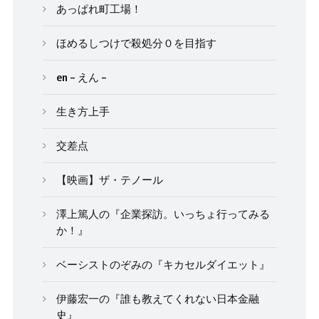
あっぱれ町工場！
ほめるしつけで殺処分０を目指す
en – えん –
生き方上手
交差点
【映画】ザ・テノール
澤上篤人の『企業探訪。いっちょ行ってみる
か！』
ベーシストのぞみの『キカセルダイエット』
伊藤宏一の『誰も教えてくれない日本金融
史』