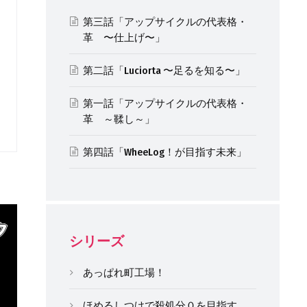
第三話「アップサイクルの代表格・
革 〜仕上げ〜」
第二話「Luciorta 〜足るを知る〜」
第一話「アップサイクルの代表格・
革 ～鞣し～」
第四話「WheeLog！が目指す未来」
シリーズ
あっぱれ町工場！
ほめるしつけで殺処分０を目指す