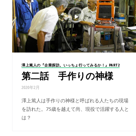
1,768
澤上篤人の『企業探訪。いっちょ行ってみるか！』PART2
第二話 手作りの神様
2020年2月
澤上篤人は手作りの神様と呼ばれる人たちの現場
を訪れた。75歳を越えて尚、現役で活躍する人と
は？