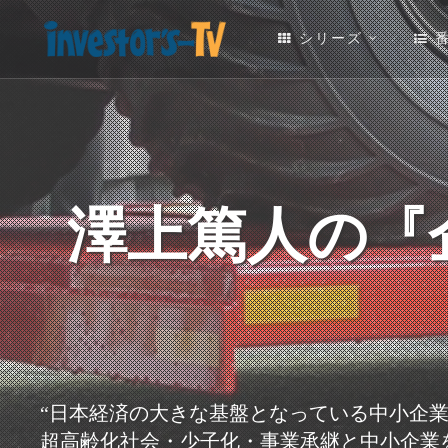
シリーズ
澤上篤人の『
“日本経済の大きな基盤となっている中小企
超高齢化社会・少子化・事業承継と中小企業