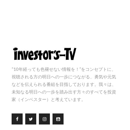
“10年経っても色褪せない情報を！”をコンセプトに、
視聴される方の明日への一歩につながる、勇気や元気
などを伝えられる番組を目指しております。我々は、
未知なる明日への一歩を踏み出す方々のすべてを投資
家（インベスター）と考えています。