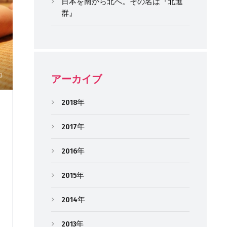
日本を南から北へ。その名は『北進
群』
0
アーカイブ
2018年
2017年
2016年
2015年
2014年
2013年