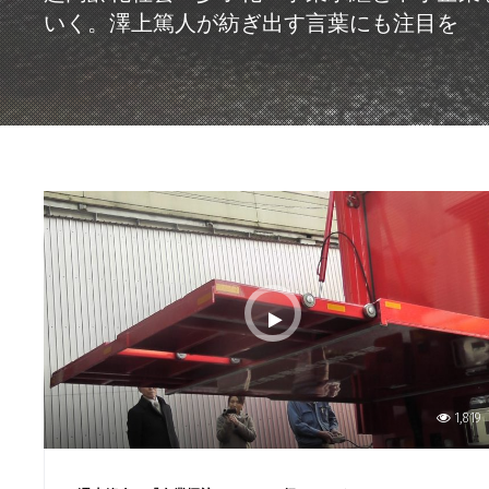
いく。澤上篤人が紡ぎ出す言葉にも注目を
1,819