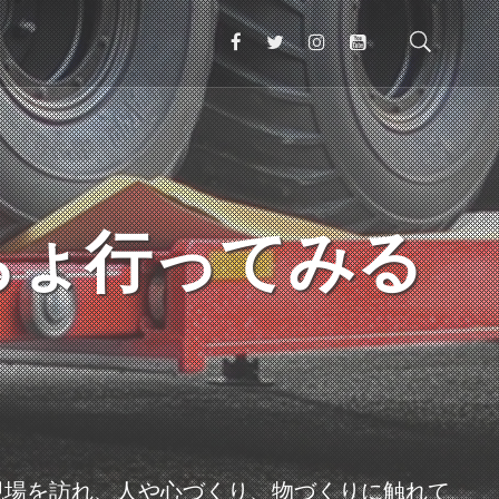
ちょ行ってみる
現場を訪れ、人や心づくり、物づくりに触れて