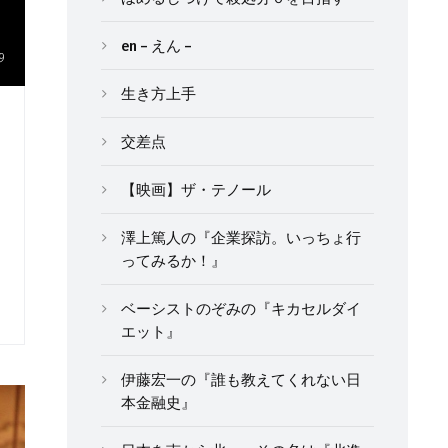
en – えん –
9
生き方上手
交差点
【映画】ザ・テノール
澤上篤人の『企業探訪。いっちょ行
ってみるか！』
ベーシストのぞみの『キカセルダイ
エット』
伊藤宏一の『誰も教えてくれない日
本金融史』