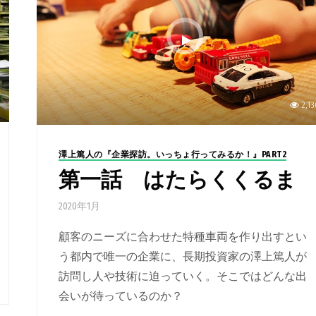
2,13
澤上篤人の『企業探訪。いっちょ行ってみるか！』PART2
第一話 はたらくくるま
2020年1月
顧客のニーズに合わせた特種車両を作り出すとい
う都内で唯一の企業に、長期投資家の澤上篤人が
訪問し人や技術に迫っていく。そこではどんな出
会いが待っているのか？