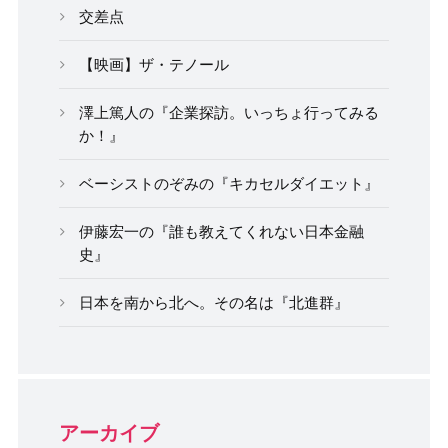
交差点
【映画】ザ・テノール
澤上篤人の『企業探訪。いっちょ行ってみる
か！』
ベーシストのぞみの『キカセルダイエット』
伊藤宏一の『誰も教えてくれない日本金融
史』
日本を南から北へ。その名は『北進群』
アーカイブ