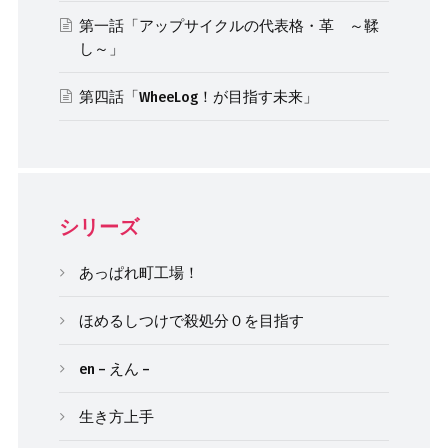
第一話「アップサイクルの代表格・革 ～鞣
し～」
第四話「WheeLog！が目指す未来」
シリーズ
あっぱれ町工場！
ほめるしつけで殺処分０を目指す
en – えん –
生き方上手