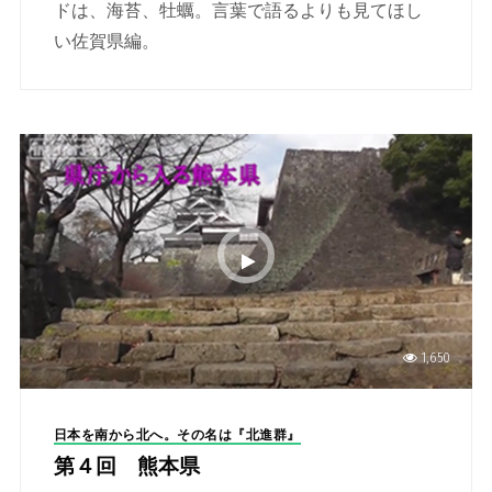
ドは、海苔、牡蠣。言葉で語るよりも見てほし
い佐賀県編。
1,650
日本を南から北へ。その名は『北進群』
第４回 熊本県