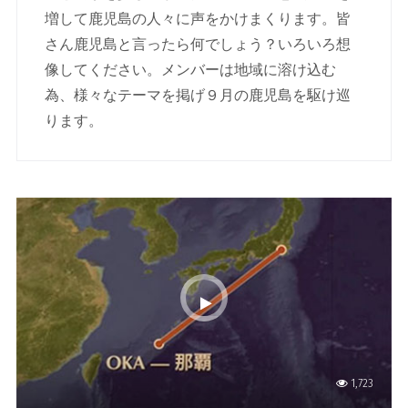
増して鹿児島の人々に声をかけまくります。皆
さん鹿児島と言ったら何でしょう？いろいろ想
像してください。メンバーは地域に溶け込む
為、様々なテーマを掲げ９月の鹿児島を駆け巡
ります。
1,723