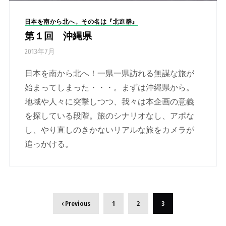
日本を南から北へ。その名は『北進群』
第１回 沖縄県
2013年7月
日本を南から北へ！一県一県訪れる無謀な旅が
始まってしまった・・・。まずは沖縄県から。
地域や人々に突撃しつつ、我々は本企画の意義
を探している段階。旅のシナリオなし、アポな
し、やり直しのきかないリアルな旅をカメラが
追っかける。
‹ Previous
1
2
3