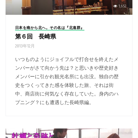
1,652
日本を南から北へ。その名は『北進群』
第６回 長崎県
2013年12月
いつものようにジョイフルで打合せを終えたメ
ンバーがさて向かう先は？と思いきや歴史好き
メンバーに引かれ観光名所にも出没。独自の歴
史をつくってきた感を体験した旅、それは街
中、商店街に何気なく存在していた。身内のハ
プニング？にも遭遇した長崎県編。