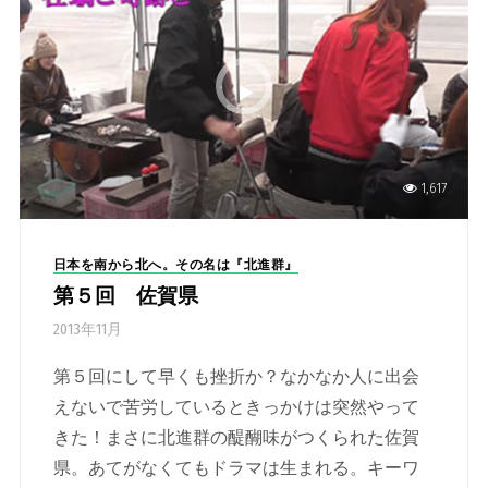
1,617
日本を南から北へ。その名は『北進群』
第５回 佐賀県
2013年11月
第５回にして早くも挫折か？なかなか人に出会
えないで苦労しているときっかけは突然やって
きた！まさに北進群の醍醐味がつくられた佐賀
県。あてがなくてもドラマは生まれる。キーワ