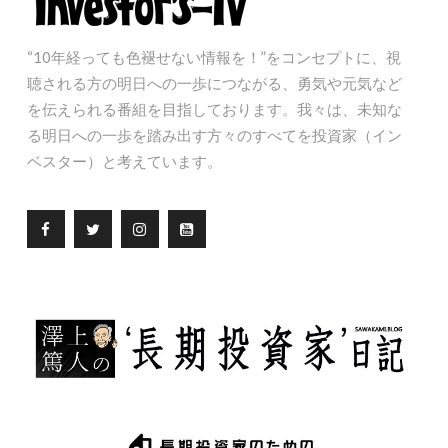
“10年経っても色褪せない情報を！”をコンセプトに、視
聴される方の明日への一歩につながる、勇気や元気など
を伝えられる番組を目指しております。我々は、未知な
る明日への一歩を踏み出す方々のすべてを投資家（イン
ベスター）と考えています。