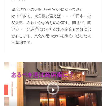
県庁訪問への足取りも軽やかになってきた
か！？さて、大分県と言えば・・・？日本一の
温泉県、さわやかな香りのかぼす、関サバ、関
アジ・・北進群にゆかりのある企業も大分には
存在します。文化の息づかいを身近に感じた大
分県編です。