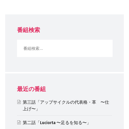
番組検索
最近の番組
第三話「アップサイクルの代表格・革 〜仕
上げ〜」
第二話「Luciorta 〜足るを知る〜」