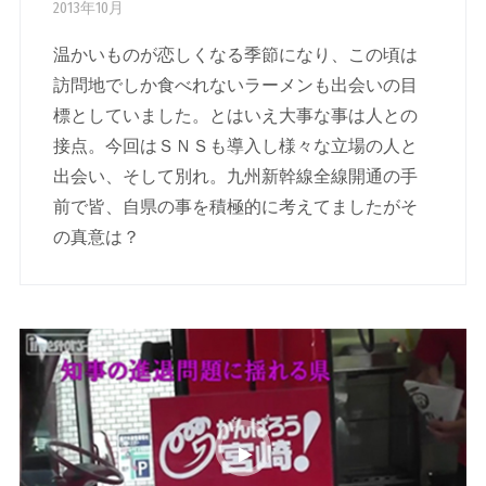
2013年10月
温かいものが恋しくなる季節になり、この頃は
訪問地でしか食べれないラーメンも出会いの目
標としていました。とはいえ大事な事は人との
接点。今回はＳＮＳも導入し様々な立場の人と
出会い、そして別れ。九州新幹線全線開通の手
前で皆、自県の事を積極的に考えてましたがそ
の真意は？