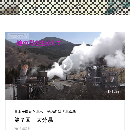
1,824
日本を南から北へ。その名は『北進群』
第７回 大分県
2014年1月