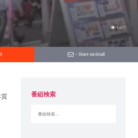
1,401
it
–
Share via Email
。
番組検索
本質