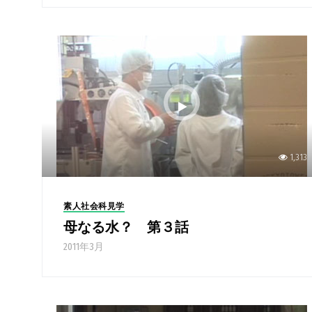
1,313
素人社会科見学
母なる水？ 第３話
2011年3月