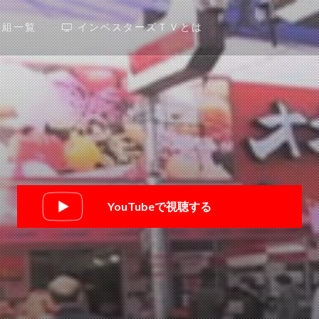
番組一覧
インベスターズＴＶとは
YouTubeで視聴する