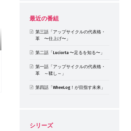
最近の番組
第三話「アップサイクルの代表格・
革 〜仕上げ〜」
第二話「Luciorta 〜足るを知る〜」
第一話「アップサイクルの代表格・
革 ～鞣し～」
第四話「WheeLog！が目指す未来」
シリーズ