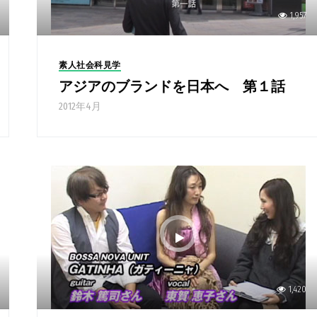
1,957
素人社会科見学
アジアのブランドを日本へ 第１話
2012年4月
1,420