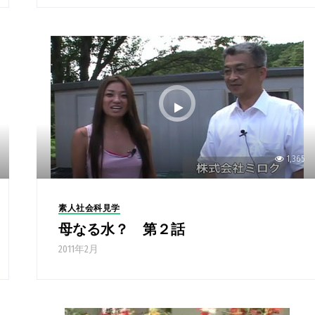
1,365
素人社会科見学
母なる水？ 第２話
2011年2月