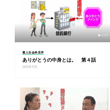
1,670
素人社会科見学
ありがとうの中身とは。 第４話
2012年11月