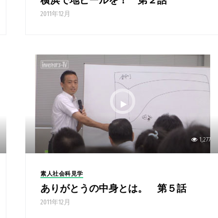
横浜で地ビールを！ 第２話
2011年12月
1,277
素人社会科見学
ありがとうの中身とは。 第５話
2011年12月