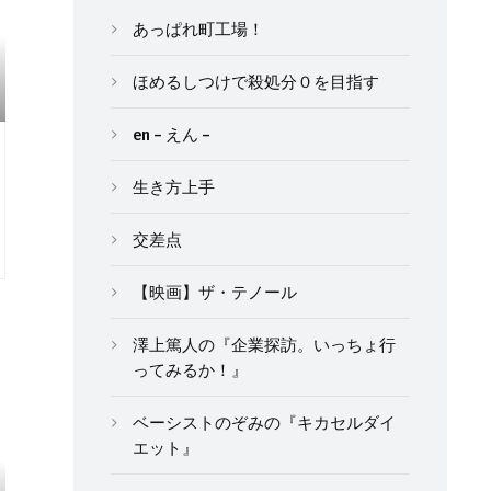
あっぱれ町工場！
ほめるしつけで殺処分０を目指す
en – えん –
生き方上手
交差点
【映画】ザ・テノール
澤上篤人の『企業探訪。いっちょ行
ってみるか！』
ベーシストのぞみの『キカセルダイ
エット』