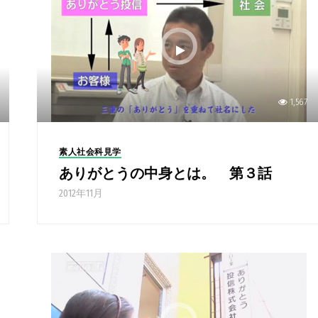
1,567
素人社会科見学
ありがとうの中身とは。 第３話
2012年11月