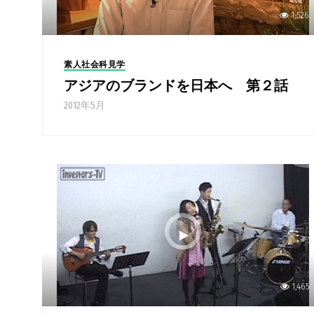
1,526
素人社会科見学
アジアのブランドを日本へ 第２話
2012年5月
1,465