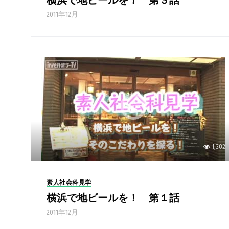
横浜で地ビールを！ 第３話
2011年12月
1,302
素人社会科見学
横浜で地ビールを！ 第１話
2011年12月