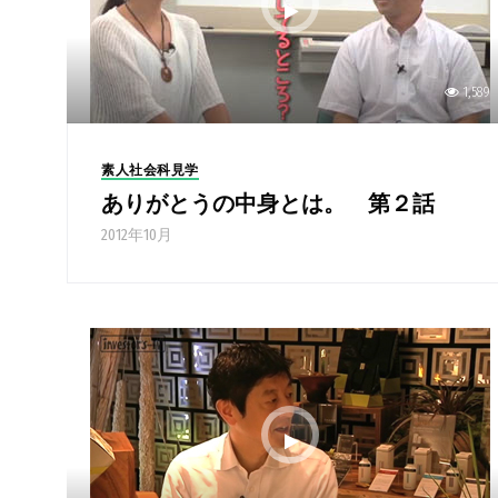
1,589
素人社会科見学
ありがとうの中身とは。 第２話
2012年10月