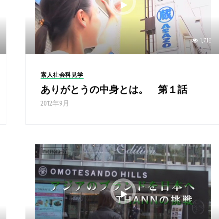
1,716
素人社会科見学
ありがとうの中身とは。 第１話
2012年9月