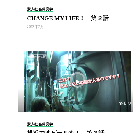
素人社会科見学
CHANGE MY LIFE！ 第２話
2012年2月
1,470
素人社会科見学