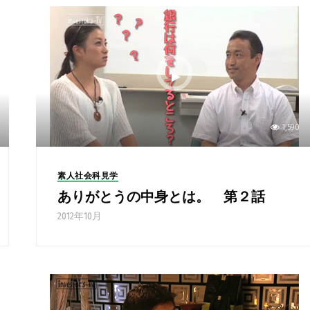
1,590
素人社会科見学
ありがとうの中身とは。 第２話
2012年10月