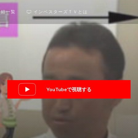
番組一覧
インベスターズＴＶとは
YouTubeで視聴する