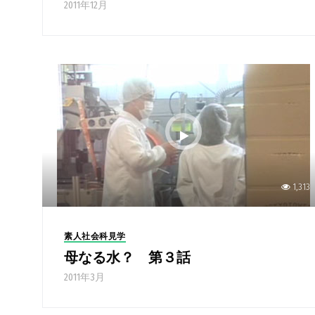
2011年12月
1,313
素人社会科見学
母なる水？ 第３話
2011年3月