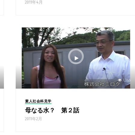
2011年4月
1,365
素人社会科見学
母なる水？ 第２話
2011年2月