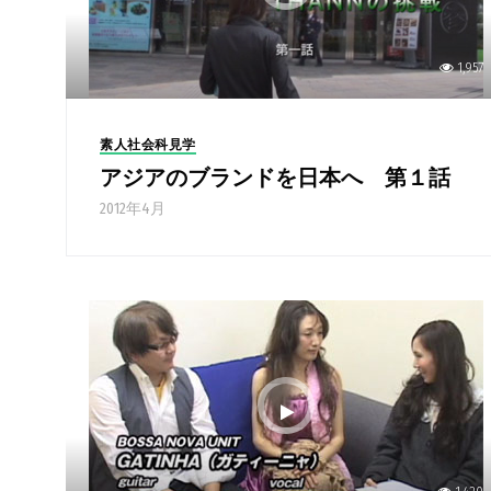
1,957
素人社会科見学
アジアのブランドを日本へ 第１話
2012年4月