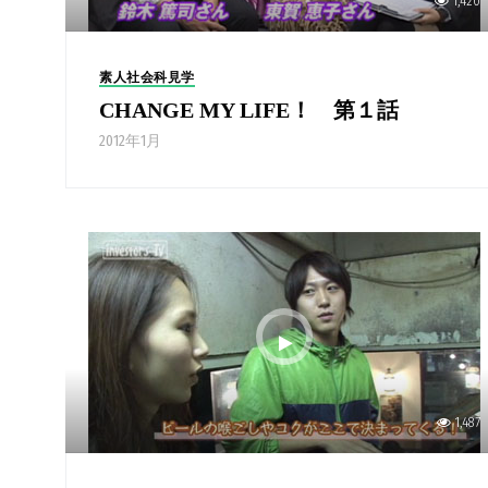
1,420
素人社会科見学
CHANGE MY LIFE！ 第１話
2012年1月
1,487