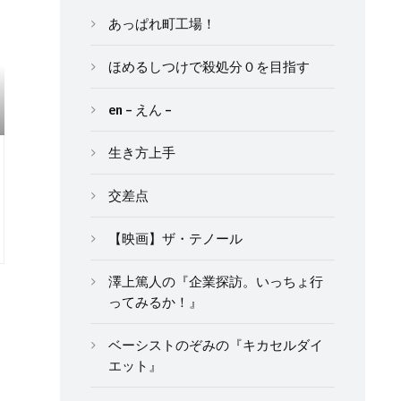
あっぱれ町工場！
ほめるしつけで殺処分０を目指す
en – えん –
生き方上手
交差点
【映画】ザ・テノール
澤上篤人の『企業探訪。いっちょ行
ってみるか！』
ベーシストのぞみの『キカセルダイ
エット』