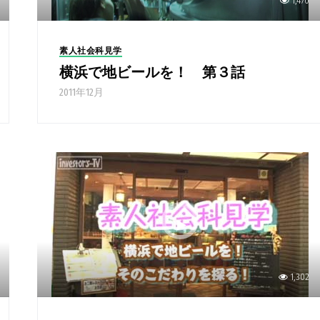
1,470
素人社会科見学
横浜で地ビールを！ 第３話
2011年12月
1,302