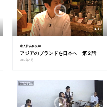
1,527
素人社会科見学
アジアのブランドを日本へ 第２話
2012年5月