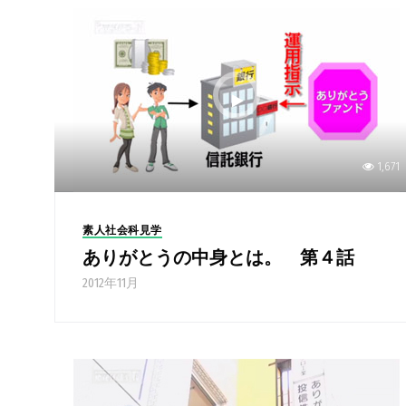
1,671
素人社会科見学
ありがとうの中身とは。 第４話
2012年11月