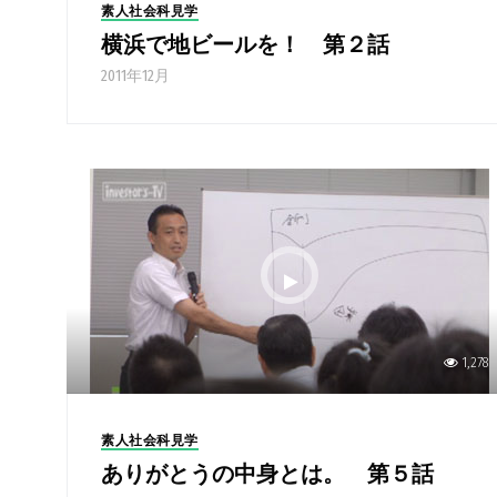
素人社会科見学
横浜で地ビールを！ 第２話
2011年12月
1,278
素人社会科見学
ありがとうの中身とは。 第５話