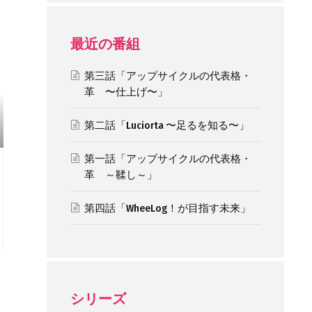
最近の番組
第三話「アップサイクルの代表格・
革 〜仕上げ〜」
第二話「Luciorta 〜足るを知る〜」
第一話「アップサイクルの代表格・
革 ～鞣し～」
第四話「WheeLog！が目指す未来」
シリーズ