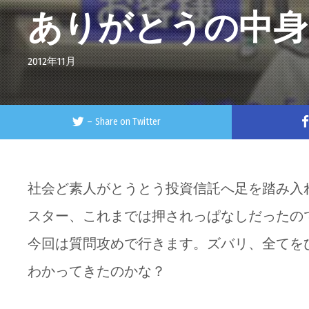
ありがとうの中身
2012年11月
–
Share on Twitter
社会ど素人がとうとう投資信託へ足を踏み入
スター、これまでは押されっぱなしだったの
今回は質問攻めで行きます。ズバリ、全てを
わかってきたのかな？