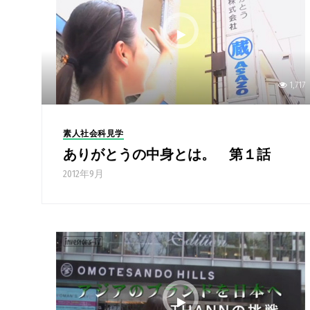
1,717
素人社会科見学
ありがとうの中身とは。 第１話
2012年9月