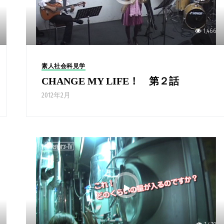
1,466
素人社会科見学
CHANGE MY LIFE！ 第２話
2012年2月