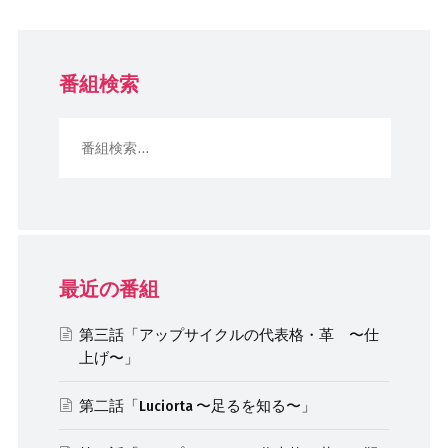
番組検索
最近の番組
第三話「アップサイクルの代表格・革 〜仕
上げ〜」
第二話「Luciorta 〜足るを知る〜」