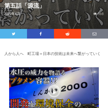
第五話「源流」
2022年6月
968
人から人へ 町工場＝日本の技術は未来へ繋がっていく