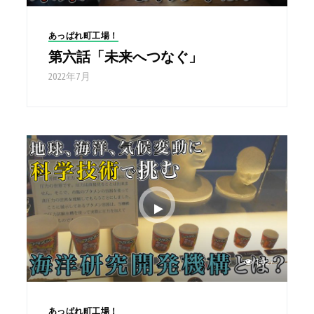
あっぱれ町工場！
第六話「未来へつなぐ」
2022年7月
1,027
あっぱれ町工場！