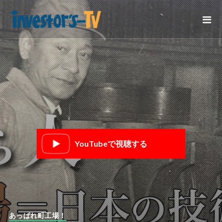
YouTubeで視聴する
あっぱれ町工場！