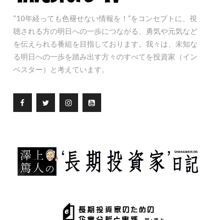
“10年経っても色褪せない情報を！”をコンセプトに、視
聴される方の明日への一歩につながる、勇気や元気など
を伝えられる番組を目指しております。我々は、未知な
る明日への一歩を踏み出す方々のすべてを投資家（イン
ベスター）と考えています。