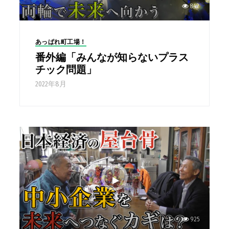
842
あっぱれ町工場！
番外編「みんなが知らないプラス
チック問題」
2022年8月
925