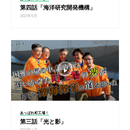
第四話「海洋研究開発機構」
2022年5月
1,019
あっぱれ町工場！
第三話「光と影」
2022年4月