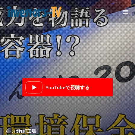
YouTubeで視聴する
あっぱれ町工場！