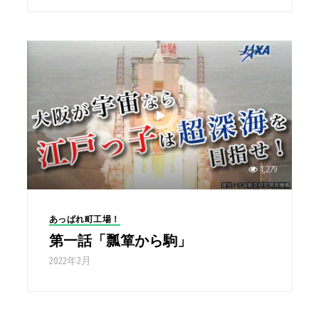
1,279
あっぱれ町工場！
第一話「瓢箪から駒」
2022年2月