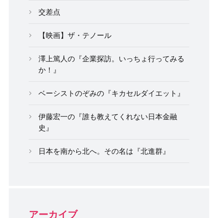
交差点
【映画】ザ・テノール
澤上篤人の『企業探訪。いっちょ行ってみる
か！』
ベーシストのぞみの『キカセルダイエット』
伊藤宏一の『誰も教えてくれない日本金融
史』
日本を南から北へ。その名は『北進群』
アーカイブ