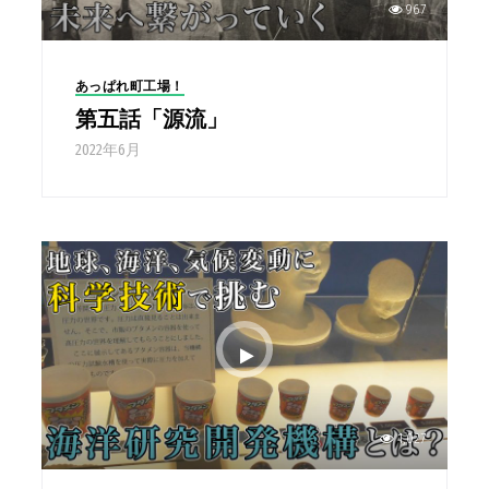
967
あっぱれ町工場！
第五話「源流」
2022年6月
1,027