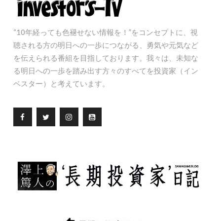
“10年経っても色褪せない情報を！”をコンセプトに、視
聴される方の明日への一歩につながる、勇気や元気など
を伝えられる番組を目指しております。我々は、未知な
る明日への一歩を踏み出す方々のすべてを投資家（イン
ベスター）と考えています。