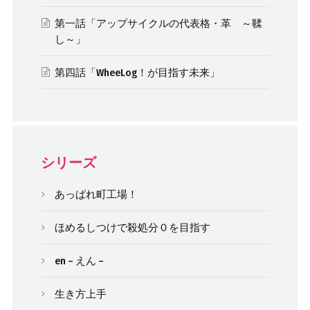
第一話「アップサイクルの代表格・革 ～鞣
し～」
第四話「WheeLog！が目指す未来」
シリーズ
あっぱれ町工場！
ほめるしつけで殺処分０を目指す
en – えん –
生き方上手