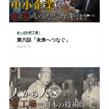
925
あっぱれ町工場！
第六話「未来へつなぐ」
2022年7月