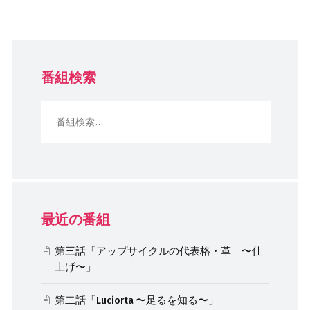
番組検索
最近の番組
第三話「アップサイクルの代表格・革 〜仕
上げ〜」
第二話「Luciorta 〜足るを知る〜」