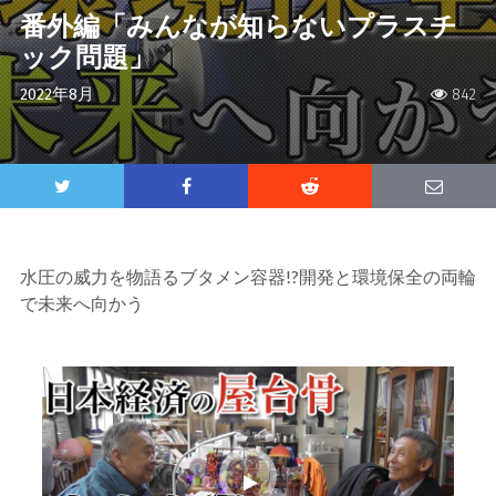
番外編「みんなが知らないプラスチ
ック問題」
2022年8月
842
水圧の威力を物語るブタメン容器!?開発と環境保全の両輪
で未来へ向かう