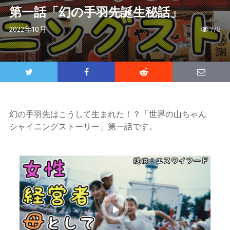
第一話「幻の手羽先誕生秘話」
2022年10月
778
幻の手羽先はこうして生まれた！？「世界の山ちゃん
シャイニングストーリー」第一話です。