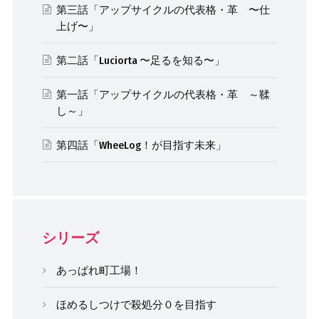
第三話「アップサイクルの代表格・革 〜仕
上げ〜」
第二話「Luciorta 〜足るを知る〜」
第一話「アップサイクルの代表格・革 ～鞣
し～」
第四話「WheeLog！が目指す未来」
シリーズ
あっぱれ町工場！
ほめるしつけで殺処分０を目指す