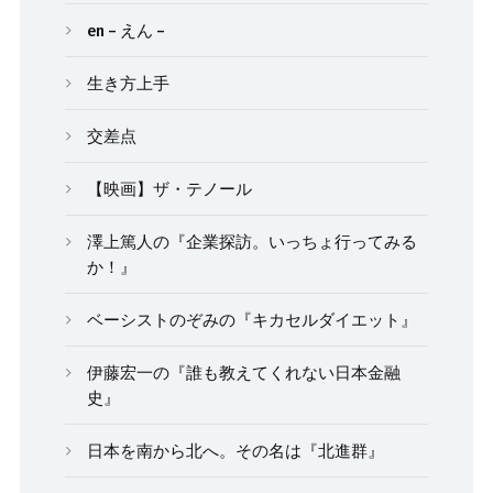
en – えん –
生き方上手
交差点
【映画】ザ・テノール
澤上篤人の『企業探訪。いっちょ行ってみる
か！』
ベーシストのぞみの『キカセルダイエット』
伊藤宏一の『誰も教えてくれない日本金融
史』
日本を南から北へ。その名は『北進群』