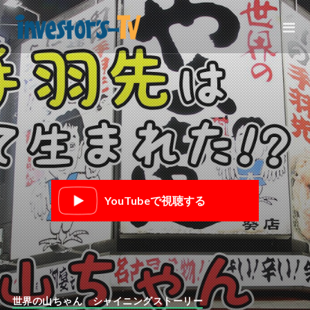
YouTubeで視聴する
世界の山ちゃん シャイニングストーリー