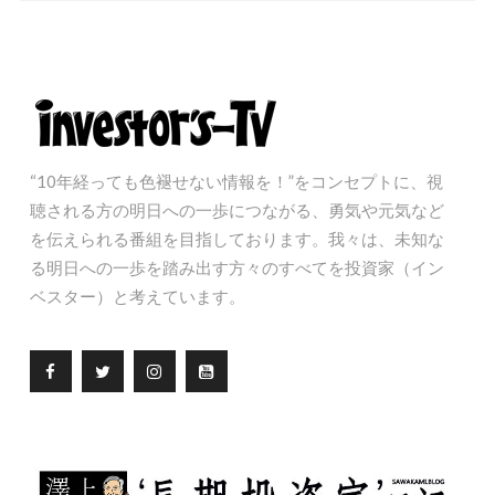
“10年経っても色褪せない情報を！”をコンセプトに、視
聴される方の明日への一歩につながる、勇気や元気など
を伝えられる番組を目指しております。我々は、未知な
る明日への一歩を踏み出す方々のすべてを投資家（イン
ベスター）と考えています。