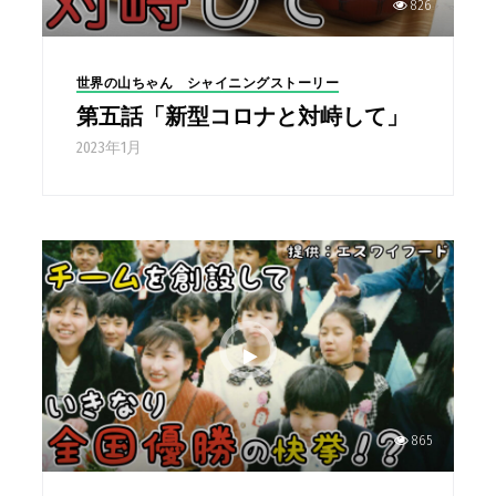
826
世界の山ちゃん シャイニングストーリー
第五話「新型コロナと対峙して」
2023年1月
865