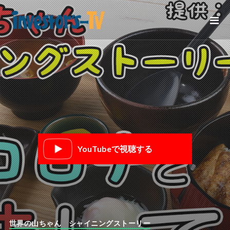
YouTubeで視聴する
世界の山ちゃん シャイニングストーリー