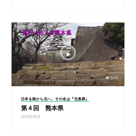
1,650
日本を南から北へ。その名は『北進群』
第４回 熊本県
2013年10月