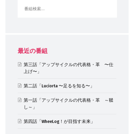
最近の番組
第三話「アップサイクルの代表格・革 〜仕
上げ〜」
第二話「Luciorta 〜足るを知る〜」
第一話「アップサイクルの代表格・革 ～鞣
し～」
第四話「WheeLog！が目指す未来」