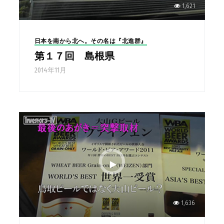
1,621
日本を南から北へ。その名は『北進群』
第１７回 島根県
2014年11月
1,636