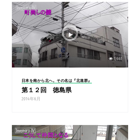
1,661
日本を南から北へ。その名は『北進群』
第１２回 徳島県
2014年6月