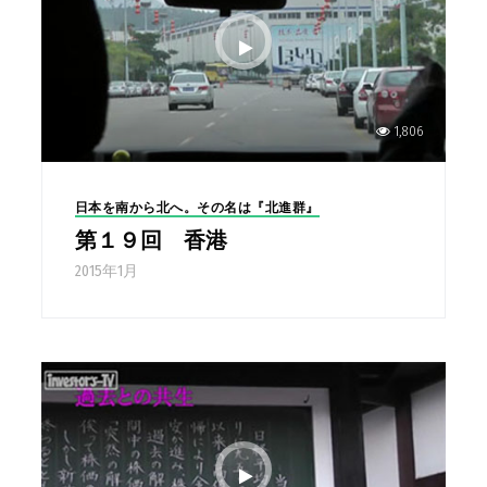
1,806
日本を南から北へ。その名は『北進群』
第１９回 香港
2015年1月