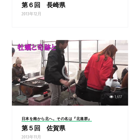
第６回 長崎県
2013年12月
1,617
日本を南から北へ。その名は『北進群』
第５回 佐賀県
2013年11月