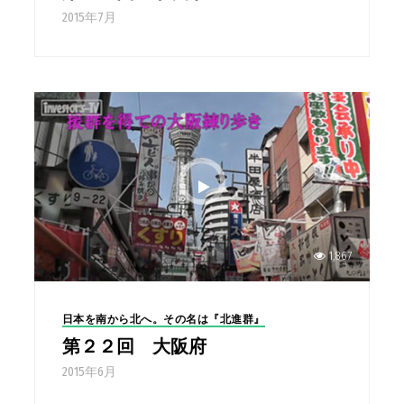
2015年7月
1,867
日本を南から北へ。その名は『北進群』
第２２回 大阪府
2015年6月