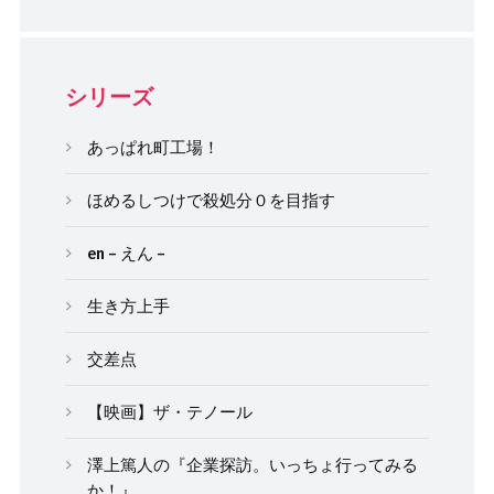
シリーズ
あっぱれ町工場！
ほめるしつけで殺処分０を目指す
en – えん –
生き方上手
交差点
【映画】ザ・テノール
澤上篤人の『企業探訪。いっちょ行ってみる
か！』