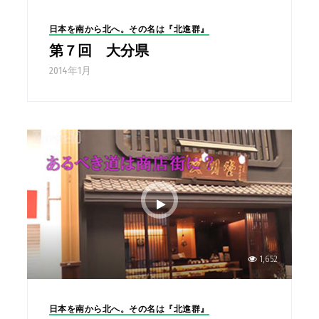
日本を南から北へ。その名は『北進群』
第７回 大分県
2014年1月
1,652
日本を南から北へ。その名は『北進群』