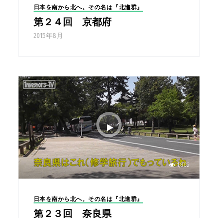
日本を南から北へ。その名は『北進群』
第２４回 京都府
2015年8月
1,802
日本を南から北へ。その名は『北進群』
第２３回 奈良県