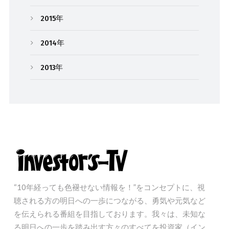
2015年
2014年
2013年
“10年経っても色褪せない情報を！”をコンセプトに、視
聴される方の明日への一歩につながる、勇気や元気など
を伝えられる番組を目指しております。我々は、未知な
る明日への一歩を踏み出す方々のすべてを投資家（イン