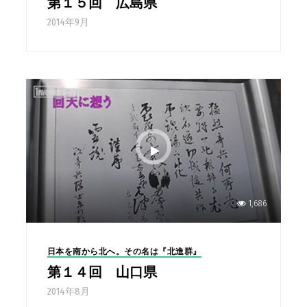
第１５回 広島県
2014年9月
1,686
日本を南から北へ。その名は『北進群』
第１４回 山口県
2014年8月