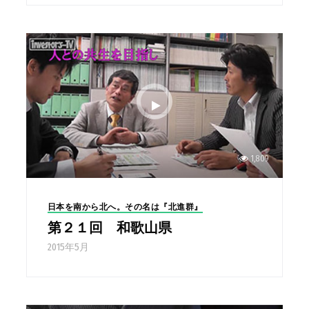
1,809
日本を南から北へ。その名は『北進群』
第２１回 和歌山県
2015年5月