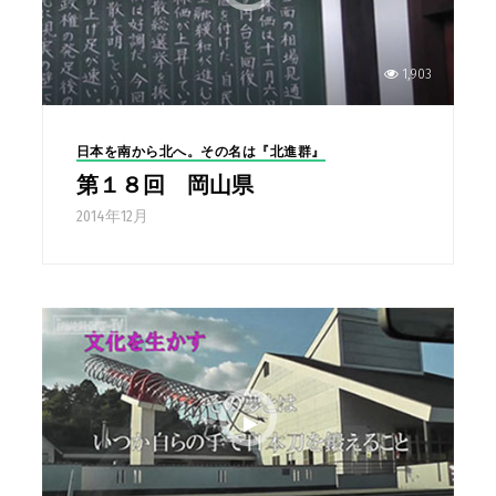
1,903
日本を南から北へ。その名は『北進群』
第１８回 岡山県
2014年12月