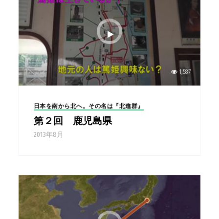
1,587
日本を南から北へ。その名は『北進群』
第２回 鹿児島県
2013年8月