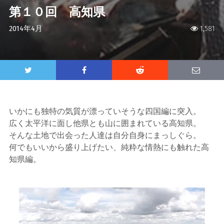
第１０回 高知県
2014年4月
1,581
いかにも独特の気質が漂っていそうな四国編に突入。
広く太平洋に面し他県とも山に囲まれている高知県。
そんな土地で出会った人達は自分自身にまっしぐら。
何でもいいから盛り上げたい、純粋な情熱にも触れた高
知県編。