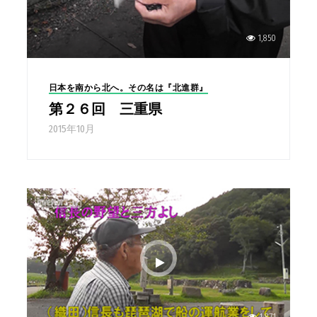
1,850
日本を南から北へ。その名は『北進群』
第２６回 三重県
2015年10月
1,871