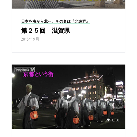
日本を南から北へ。その名は『北進群』
第２５回 滋賀県
2015年9月
1,838