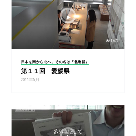
1,679
日本を南から北へ。その名は『北進群』
第１１回 愛媛県
2014年5月