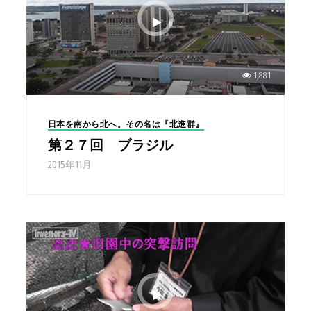
1,881
日本を南から北へ。その名は『北進群』
第２７回 ブラジル
2015年11月