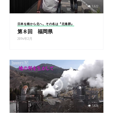
1,622
日本を南から北へ。その名は『北進群』
第８回 福岡県
2014年2月
1,824