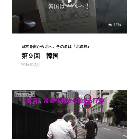
1,534
日本を南から北へ。その名は『北進群』
第９回 韓国
2014年3月