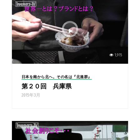
1,915
日本を南から北へ。その名は『北進群』
第２０回 兵庫県
2015年3月