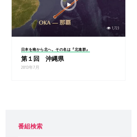
1,723
日本を南から北へ。その名は『北進群』
第１回 沖縄県
2013年7月
番組検索