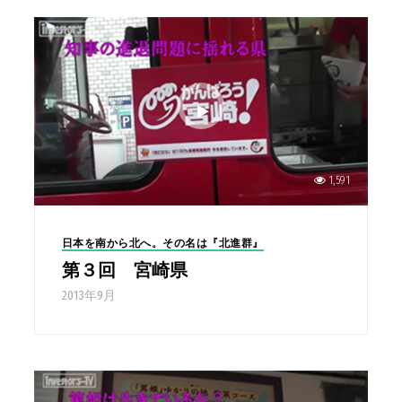
1,591
日本を南から北へ。その名は『北進群』
第３回 宮崎県
2013年9月