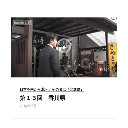
1,640
日本を南から北へ。その名は『北進群』
第１３回 香川県
2014年7月