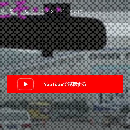
番組一覧
インベスターズＴＶとは
YouTubeで視聴する