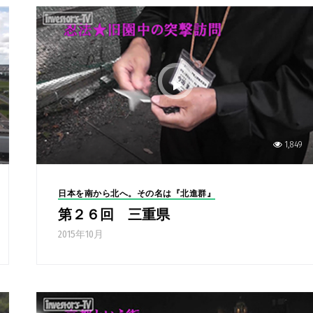
1,849
日本を南から北へ。その名は『北進群』
第２６回 三重県
2015年10月