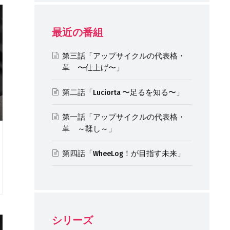
最近の番組
第三話「アップサイクルの代表格・
革 〜仕上げ〜」
第二話「Luciorta 〜足るを知る〜」
第一話「アップサイクルの代表格・
革 ～鞣し～」
第四話「WheeLog！が目指す未来」
シリーズ