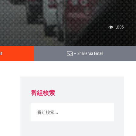
1,805
it
–
Share via Email
番組検索