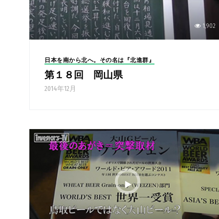
1,902
日本を南から北へ。その名は『北進群』
第１８回 岡山県
2014年12月