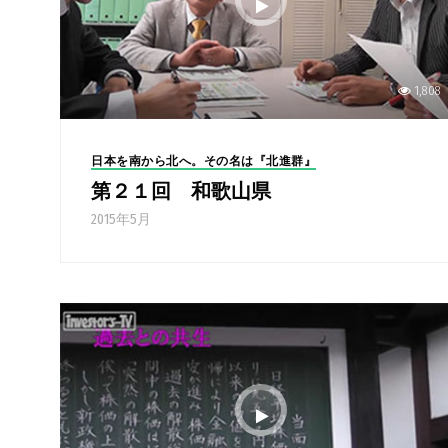
1,808
日本を南から北へ。その名は『北進群』
第２１回 和歌山県
2015年5月