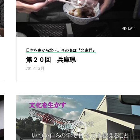
1,914
日本を南から北へ。その名は『北進群』
第２０回 兵庫県
2015年3月