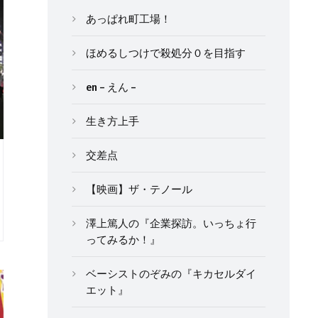
あっぱれ町工場！
ほめるしつけで殺処分０を目指す
en – えん –
生き方上手
交差点
【映画】ザ・テノール
澤上篤人の『企業探訪。いっちょ行
ってみるか！』
ベーシストのぞみの『キカセルダイ
エット』