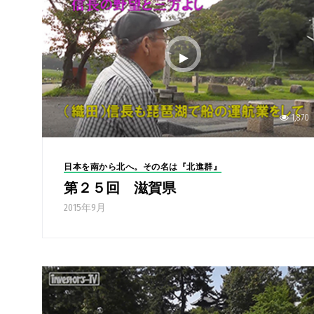
1,870
日本を南から北へ。その名は『北進群』
第２５回 滋賀県
2015年9月