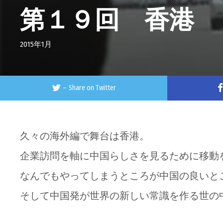
第１９回 香港
2015年1月
–
Share on Twitter
久々の海外編で舞台は香港。
企業訪問を軸に中国らしさを見るために移動
なんでもやってしまうところが中国の良いと
そして中国発が世界の新しい常識を作る世の