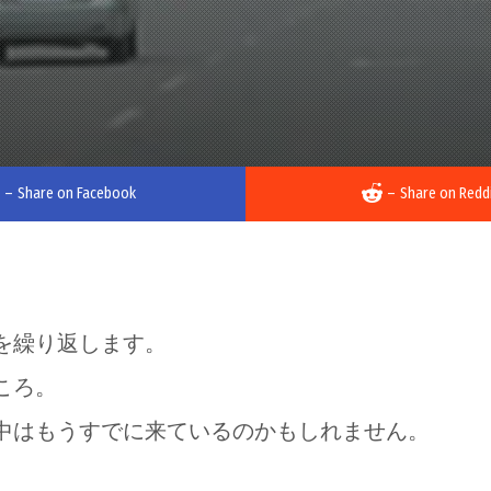
–
Share on Facebook
–
Share on Redd
を繰り返します。
ころ。
中はもうすでに来ているのかもしれません。