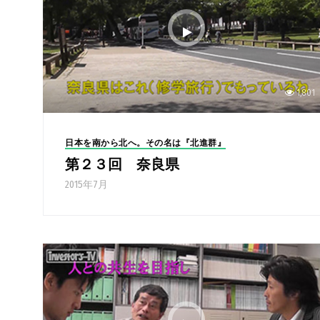
1,801
日本を南から北へ。その名は『北進群』
第２３回 奈良県
2015年7月