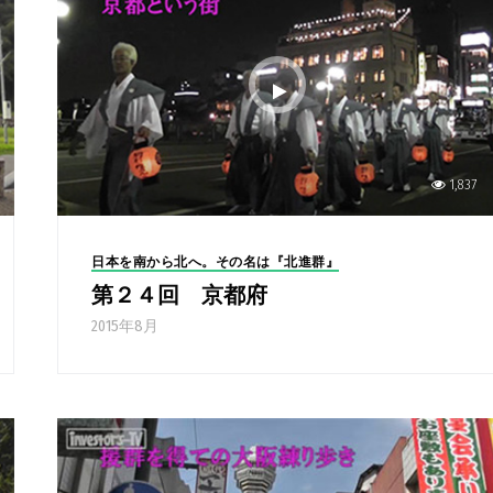
1,837
日本を南から北へ。その名は『北進群』
第２４回 京都府
2015年8月