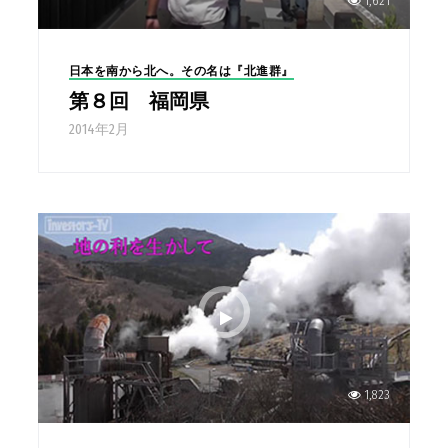
1,621
日本を南から北へ。その名は『北進群』
第８回 福岡県
2014年2月
1,823