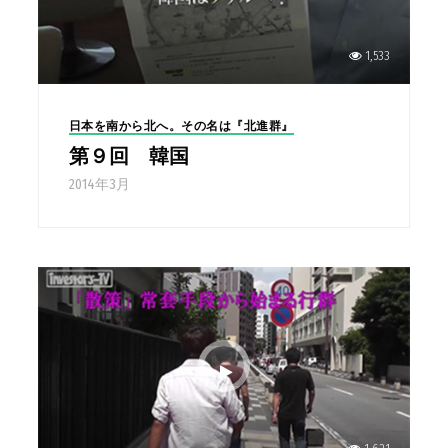
1,533
日本を南から北へ。その名は『北進群』
第９回 韓国
2014年3月