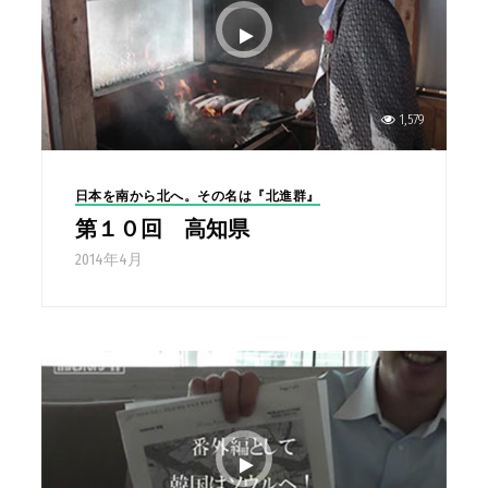
1,579
日本を南から北へ。その名は『北進群』
第１０回 高知県
2014年4月