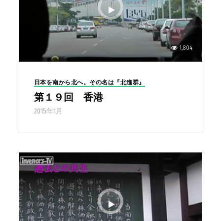
1,804
日本を南から北へ。その名は『北進群』
第１９回 香港
2015年1月