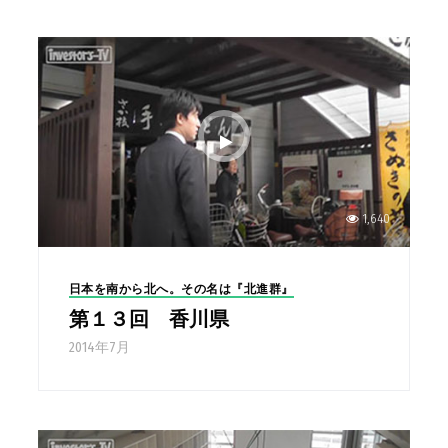
1,640
日本を南から北へ。その名は『北進群』
第１３回 香川県
2014年7月