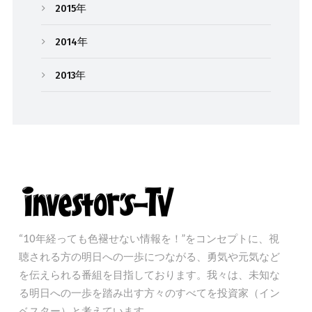
2015年
2014年
2013年
“10年経っても色褪せない情報を！”をコンセプトに、視
聴される方の明日への一歩につながる、勇気や元気など
を伝えられる番組を目指しております。我々は、未知な
る明日への一歩を踏み出す方々のすべてを投資家（イン
ベスター）と考えています。