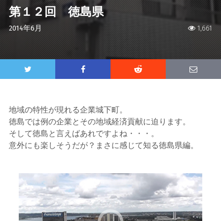
第１２回 徳島県
2014年6月
1,661
地域の特性が現れる企業城下町。
徳島では例の企業とその地域経済貢献に迫ります。
そして徳島と言えばあれですよね・・・。
意外にも楽しそうだが？まさに感じて知る徳島県編。