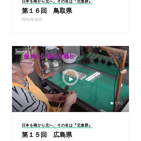
日本を南から北へ。その名は『北進群』
第１６回 鳥取県
2014年10月
1,792
日本を南から北へ。その名は『北進群』
第１５回 広島県