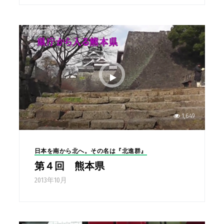
1,649
日本を南から北へ。その名は『北進群』
第４回 熊本県
2013年10月