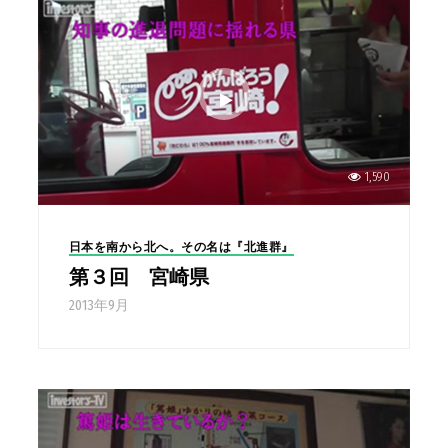
1,590
日本を南から北へ。その名は『北進群』
第３回 宮崎県
2013年9月