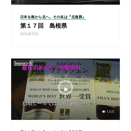
日本を南から北へ。その名は『北進群』
第１７回 島根県
2014年11月
1,635