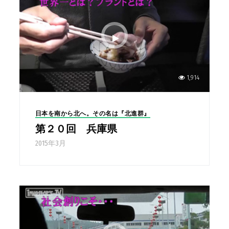
1,914
日本を南から北へ。その名は『北進群』
第２０回 兵庫県
2015年3月