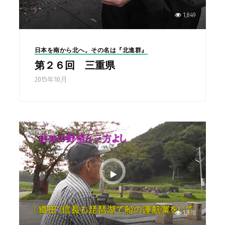
1,849
日本を南から北へ。その名は『北進群』
第２６回 三重県
2015年10月
1,870