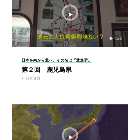
1,586
日本を南から北へ。その名は『北進群』
第２回 鹿児島県
2013年8月