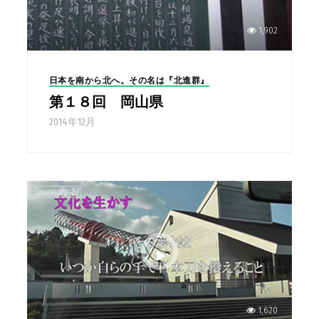
1,902
日本を南から北へ。その名は『北進群』
第１８回 岡山県
2014年12月
1,620