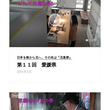
1,678
日本を南から北へ。その名は『北進群』
第１１回 愛媛県
2014年5月