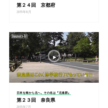
第２４回 京都府
2015年8月
1,801
日本を南から北へ。その名は『北進群』
第２３回 奈良県
2015年7月