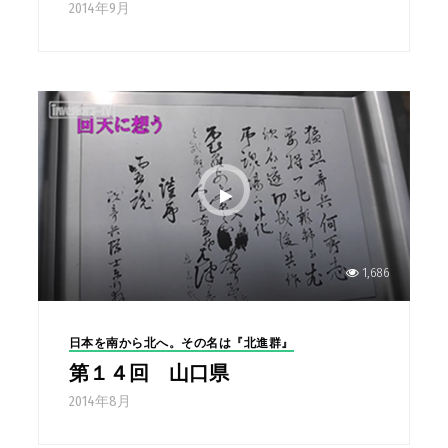
2014年9月
1,686
日本を南から北へ。その名は『北進群』
第１４回 山口県
2014年8月