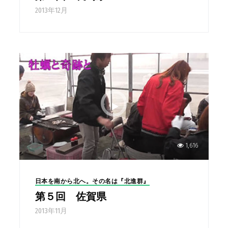
2013年12月
1,616
日本を南から北へ。その名は『北進群』
第５回 佐賀県
2013年11月