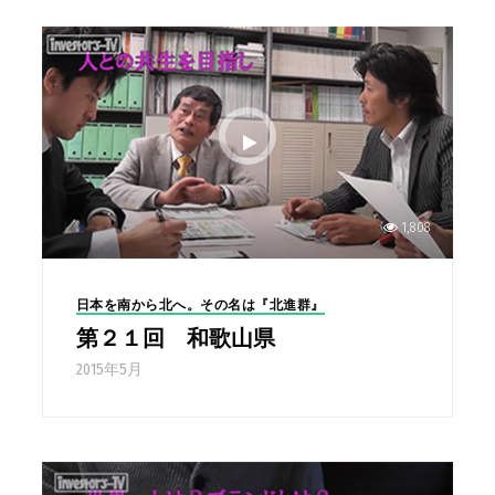
1,808
日本を南から北へ。その名は『北進群』
第２１回 和歌山県
2015年5月