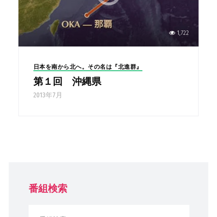
1,722
日本を南から北へ。その名は『北進群』
第１回 沖縄県
2013年7月
番組検索