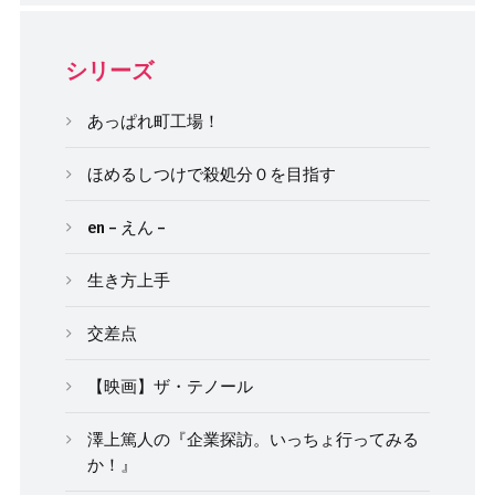
シリーズ
あっぱれ町工場！
ほめるしつけで殺処分０を目指す
en – えん –
生き方上手
交差点
【映画】ザ・テノール
澤上篤人の『企業探訪。いっちょ行ってみる
か！』