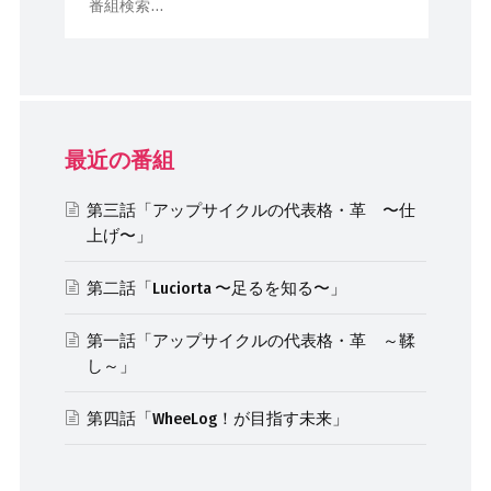
最近の番組
第三話「アップサイクルの代表格・革 〜仕
上げ〜」
第二話「Luciorta 〜足るを知る〜」
第一話「アップサイクルの代表格・革 ～鞣
し～」
第四話「WheeLog！が目指す未来」