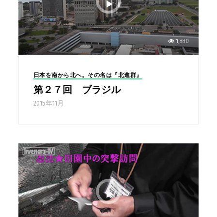
1,880
日本を南から北へ。その名は『北進群』
第２７回 ブラジル
2015年11月