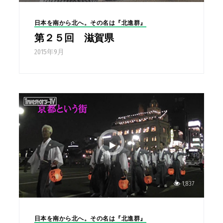
日本を南から北へ。その名は『北進群』
第２５回 滋賀県
2015年9月
1,837
日本を南から北へ。その名は『北進群』