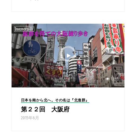
1,865
日本を南から北へ。その名は『北進群』
第２２回 大阪府
2015年6月