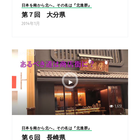
日本を南から北へ。その名は『北進群』
第７回 大分県
2014年1月
1,651
日本を南から北へ。その名は『北進群』
第６回 長崎県