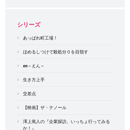
シリーズ
あっぱれ町工場！
ほめるしつけで殺処分０を目指す
en – えん –
生き方上手
交差点
【映画】ザ・テノール
澤上篤人の『企業探訪。いっちょ行ってみる
か！』