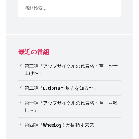
最近の番組
第三話「アップサイクルの代表格・革 〜仕
上げ〜」
第二話「Luciorta 〜足るを知る〜」
第一話「アップサイクルの代表格・革 ～鞣
し～」
第四話「WheeLog！が目指す未来」