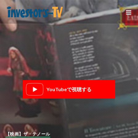
YouTubeで視聴する
【映画】ザ・テノール