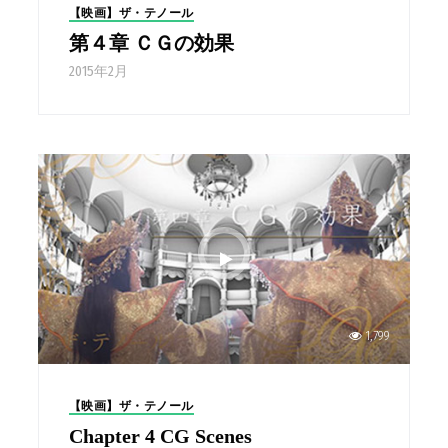
【映画】ザ・テノール
第４章 ＣＧの効果
2015年2月
1,799
【映画】ザ・テノール
Chapter 4 CG Scenes