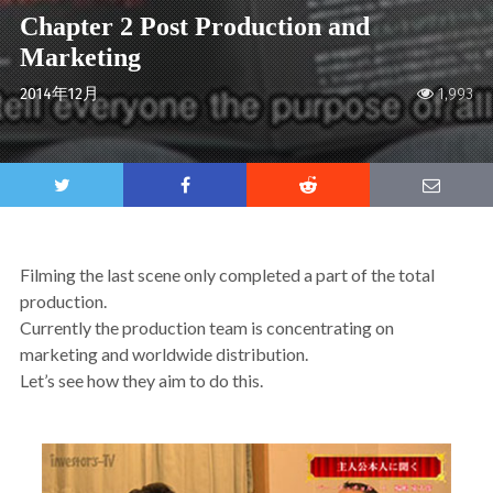
Chapter 2 Post Production and
Marketing
2014年12月
1,993
Filming the last scene only completed a part of the total
production.
Currently the production team is concentrating on
marketing and worldwide distribution.
Let’s see how they aim to do this.