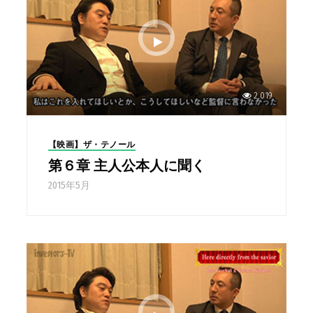
2,019
【映画】ザ・テノール
第６章 主人公本人に聞く
2015年5月