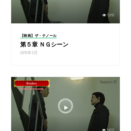
1,955
【映画】ザ・テノール
第５章 ＮＧシーン
2015年3月
1,837