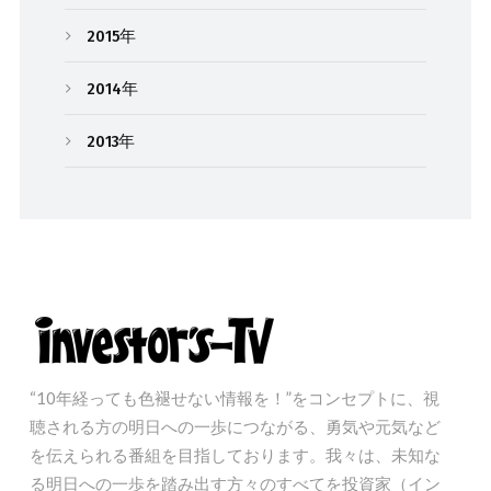
2015年
2014年
2013年
“10年経っても色褪せない情報を！”をコンセプトに、視
聴される方の明日への一歩につながる、勇気や元気など
を伝えられる番組を目指しております。我々は、未知な
る明日への一歩を踏み出す方々のすべてを投資家（イン