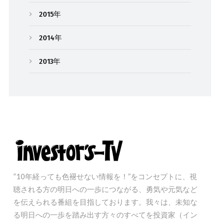
2015年
2014年
2013年
“10年経っても色褪せない情報を！”をコンセプトに、視
聴される方の明日への一歩につながる、勇気や元気など
を伝えられる番組を目指しております。我々は、未知な
る明日への一歩を踏み出す方々のすべてを投資家（イン