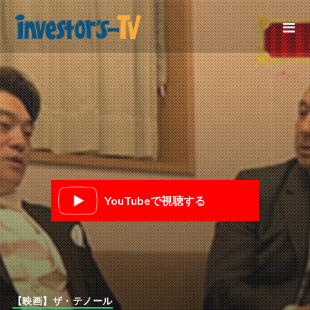
YouTubeで視聴する
【映画】ザ・テノール