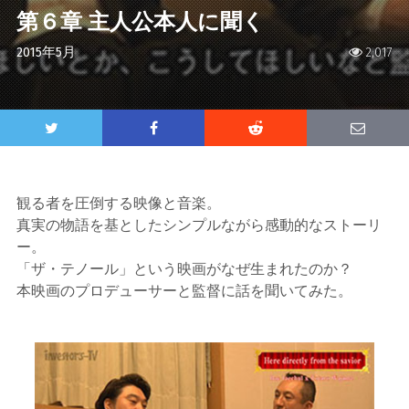
第６章 主人公本人に聞く
2015年5月
2,017
観る者を圧倒する映像と音楽。
真実の物語を基としたシンプルながら感動的なストーリ
ー。
「ザ・テノール」という映画がなぜ生まれたのか？
本映画のプロデューサーと監督に話を聞いてみた。