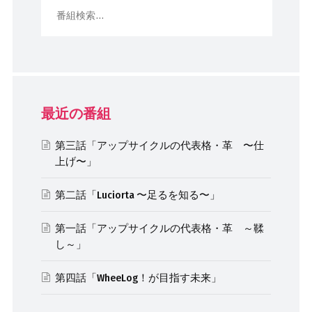
最近の番組
第三話「アップサイクルの代表格・革 〜仕
上げ〜」
第二話「Luciorta 〜足るを知る〜」
第一話「アップサイクルの代表格・革 ～鞣
し～」
第四話「WheeLog！が目指す未来」