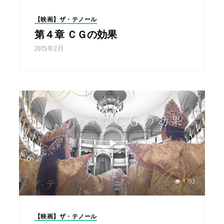
【映画】ザ・テノール
第４章 ＣＧの効果
2015年2月
1,793
【映画】ザ・テノール