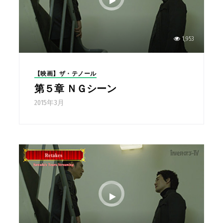
1,953
【映画】ザ・テノール
第５章 ＮＧシーン
2015年3月