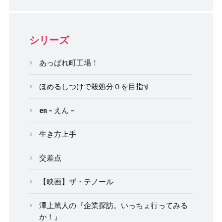
シリーズ
あっぱれ町工場！
ほめるしつけで殺処分０を目指す
en – えん –
生き方上手
交差点
【映画】ザ・テノール
澤上篤人の『企業探訪。いっちょ行ってみる
か！』