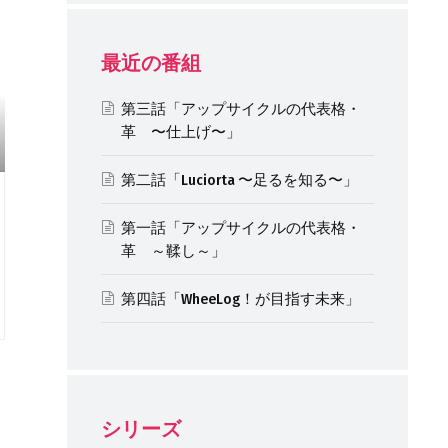
最近の番組
第三話「アップサイクルの代表格・
革 〜仕上げ〜」
第二話「Luciorta 〜足るを知る〜」
第一話「アップサイクルの代表格・
革 ～鞣し～」
第四話「WheeLog！が目指す未来」
シリーズ