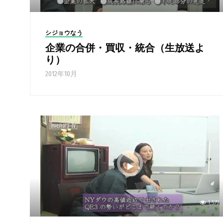
シジョウなう
企業の合併・買収・統合（生放送よ
り）
2012年10月
1,579