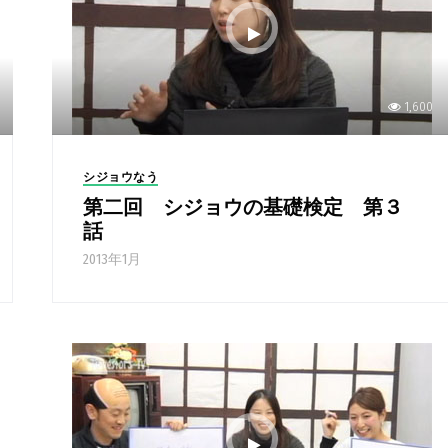
1,600
シジョウなう
第二回 シジョウの基礎検定 第３
話
2013年1月