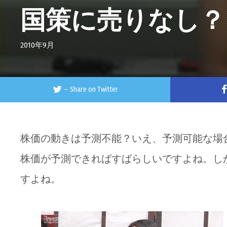
国策に売りなし？
2010年9月
–
Share on Twitter
株価の動きは予測不能？いえ、予測可能な場
株価が予測できればすばらしいですよね。し
すよね。