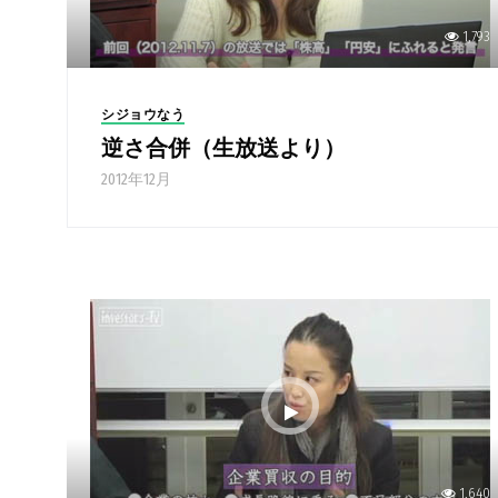
1,793
シジョウなう
逆さ合併（生放送より）
2012年12月
1,640