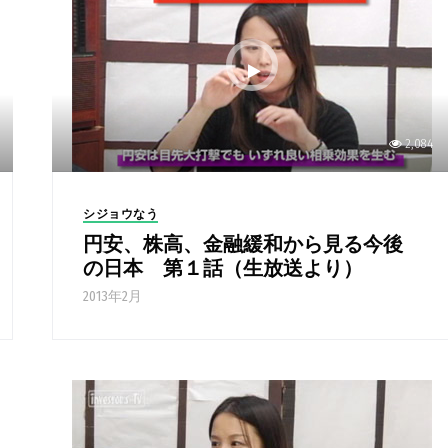
2,084
シジョウなう
円安、株高、金融緩和から見る今後
の日本 第１話（生放送より）
2013年2月