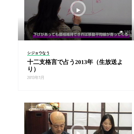
1,801
シジョウなう
十二支格言で占う2013年（生放送よ
り）
2013年1月