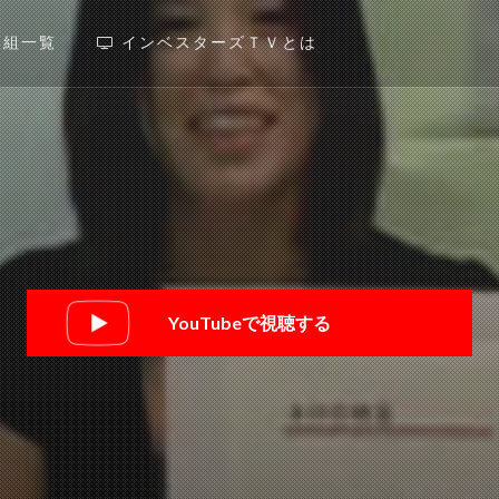
番組一覧
インベスターズＴＶとは
YouTubeで視聴する