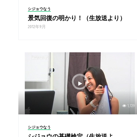
シジョウなう
景気回復の明かり！（生放送より）
2012年9月
1,729
シジョウなう
シジョウの基礎検定（生放送よ