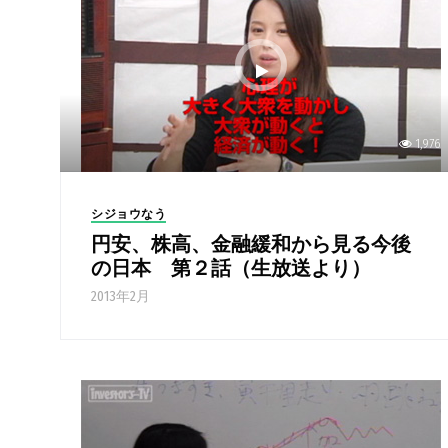
1,976
シジョウなう
円安、株高、金融緩和から見る今後
の日本 第２話（生放送より）
2013年2月