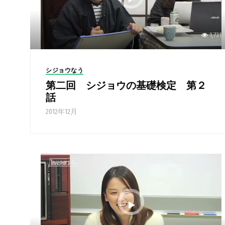
1,731
シジョウなう
第二回 シジョウの基礎検定 第２
話
2012年12月