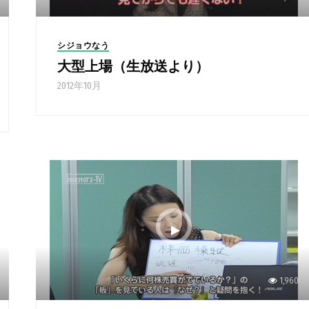
シジョウなう
大型上場（生放送より）
2012年10月
1,960