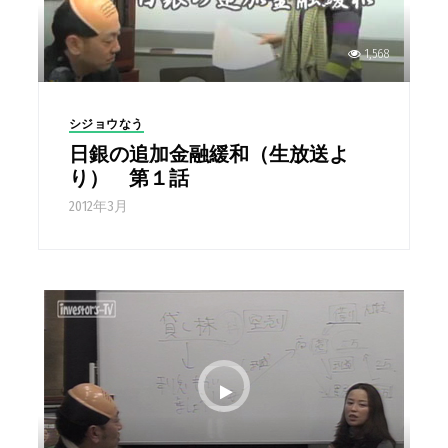
1,568
シジョウなう
日銀の追加金融緩和（生放送よ
り） 第１話
2012年3月