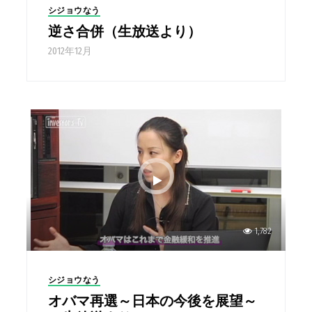
シジョウなう
逆さ合併（生放送より）
2012年12月
1,782
シジョウなう
オバマ再選～日本の今後を展望～