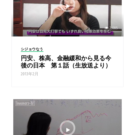
2,085
シジョウなう
円安、株高、金融緩和から見る今
後の日本 第１話（生放送より）
2013年2月