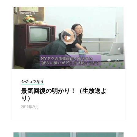
1,579
シジョウなう
景気回復の明かり！（生放送よ
り）
2012年9月