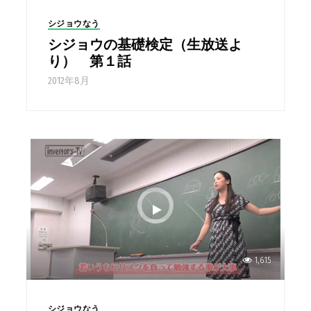
シジョウなう
シジョウの基礎検定（生放送よ
り） 第１話
2012年8月
1,615
シジョウなう