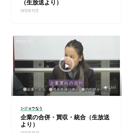
（生放送より）
2012年11月
1,641
シジョウなう
企業の合併・買収・統合（生放送
より）
2012年10月