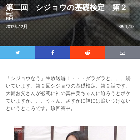
第二回 シジョウの基礎検定 第２
話
2012年12月
1,733
「シジョウなう」生放送編！・・・ダラダラと、、、続
いています。第２回シジョウの基礎検定、第２話です。
大輔お父さんが必死に神の真由美ちゃんに迫ろうとボケ
ていますが、、、う～ん、さすがに神には追いつけない
というところです。珍回答中。