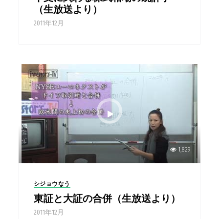
（生放送より）
2011年12月
1,829
シジョウなう
東証と大証の合併（生放送より）
2011年12月