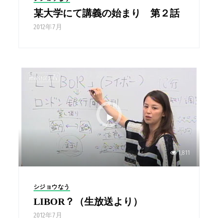
某大学にて講義の始まり 第２話
2012年7月
1,811
シジョウなう
LIBOR？（生放送より）
2012年7月