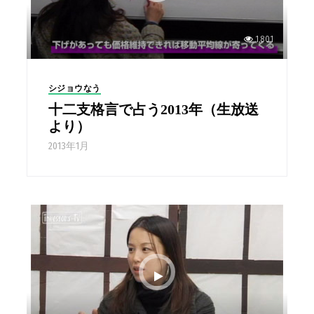
1,801
シジョウなう
十二支格言で占う2013年（生放送
より）
2013年1月