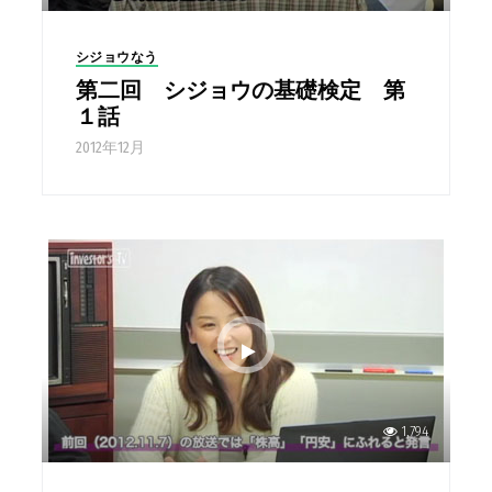
シジョウなう
第二回 シジョウの基礎検定 第
１話
2012年12月
1,794