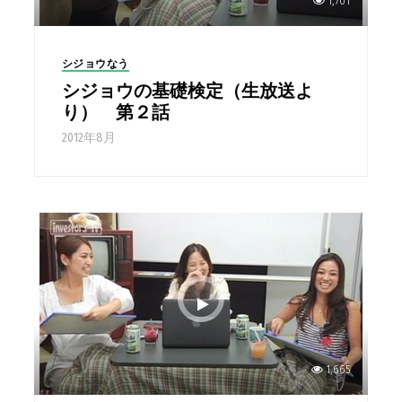
1,701
シジョウなう
シジョウの基礎検定（生放送よ
り） 第２話
2012年8月
1,665