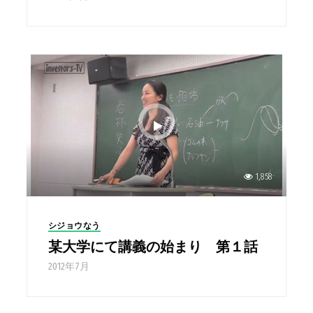
1,858
シジョウなう
某大学にて講義の始まり 第１話
2012年7月