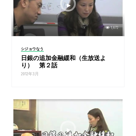
1,672
シジョウなう
日銀の追加金融緩和（生放送よ
り） 第２話
2012年3月