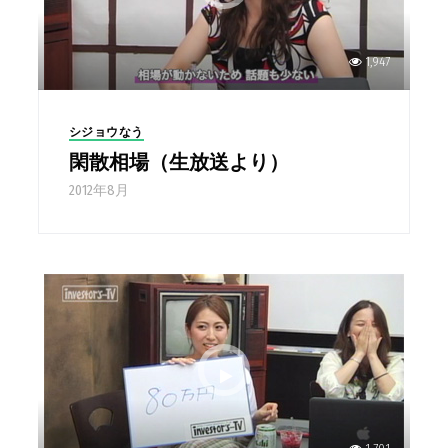
1,947
シジョウなう
閑散相場（生放送より）
2012年8月