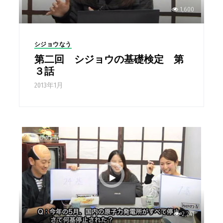
1,600
シジョウなう
第二回 シジョウの基礎検定 第
３話
2013年1月
2,241