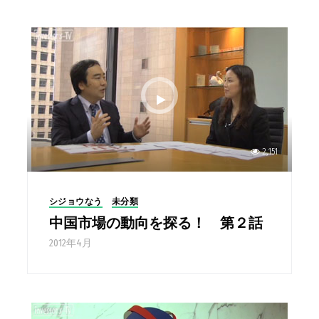
2,151
シジョウなう
未分類
中国市場の動向を探る！ 第２話
2012年4月