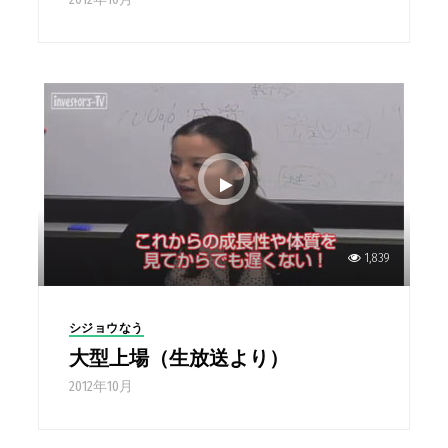
1,839
シジョウなう
大型上場（生放送より）
2012年10月