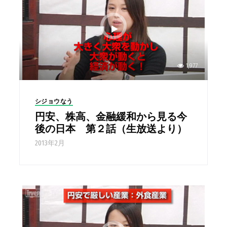
1,977
シジョウなう
円安、株高、金融緩和から見る今
後の日本 第２話（生放送より）
2013年2月