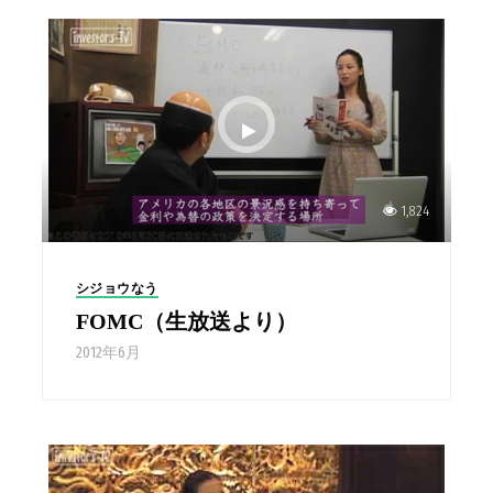
1,824
シジョウなう
FOMC（生放送より）
2012年6月