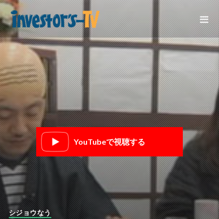
YouTubeで視聴する
シジョウなう