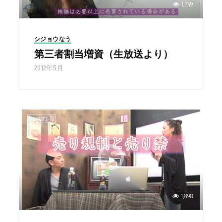
1,749
シジョウなう
第三者割当増資（生放送より）
2012年5月
1,898