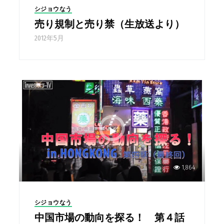
シジョウなう
売り規制と売り禁（生放送より）
2012年5月
1,864
シジョウなう
中国市場の動向を探る！ 第４話