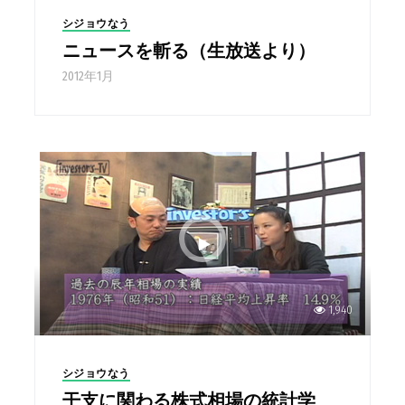
シジョウなう
ニュースを斬る（生放送より）
2012年1月
1,940
シジョウなう
干支に関わる株式相場の統計学