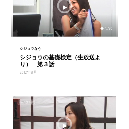
1,730
シジョウなう
シジョウの基礎検定（生放送よ
り） 第３話
2012年8月