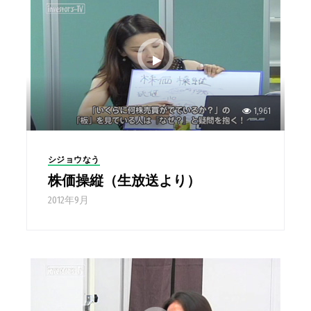
1,961
シジョウなう
株価操縦（生放送より）
2012年9月