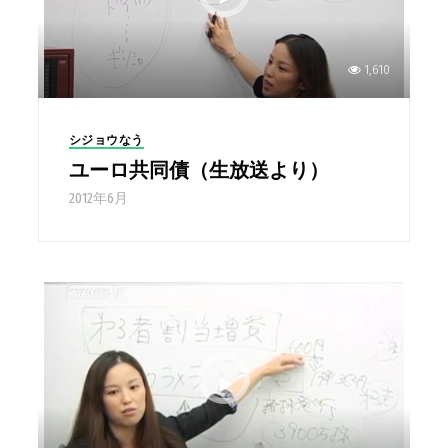
1,610
シジョウなう
ユーロ共同債（生放送より）
2012年6月