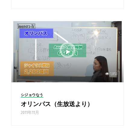
1,853
シジョウなう
オリンパス（生放送より）
2011年11月