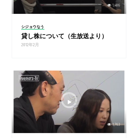
1,486
シジョウなう
貸し株について（生放送より）
2012年2月
1,763