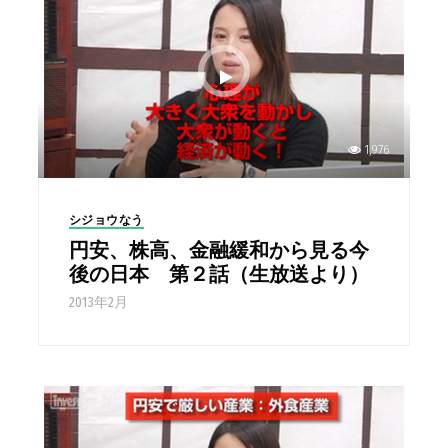
1,976
シジョウなう
円安、株高、金融緩和から見る今
後の日本 第２話（生放送より）
2013年2月