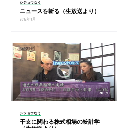
シジョウなう
ニュースを斬る（生放送より）
2012年1月
1,938
シジョウなう
干支に関わる株式相場の統計学