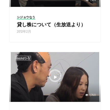
シジョウなう
貸し株について（生放送より）
2012年2月
1,760