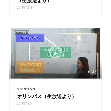
（生放送より）
2011年12月
1,851
シジョウなう
オリンパス（生放送より）
2011年11月