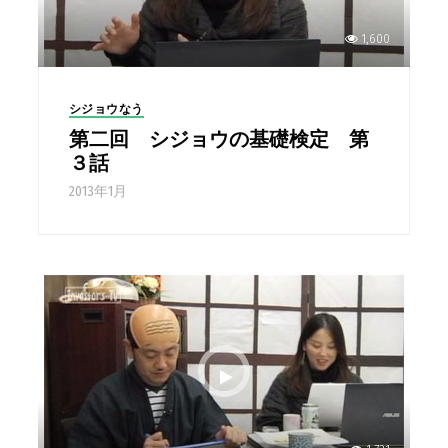
1,600
シジョウなう
第二回 シジョウの基礎検定 第
３話
2013年1月