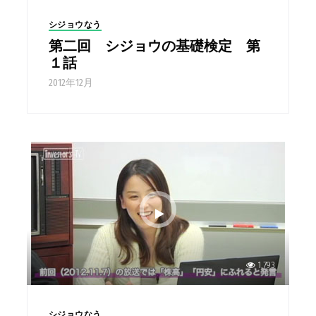
シジョウなう
第二回 シジョウの基礎検定 第
１話
2012年12月
1,793
シジョウなう