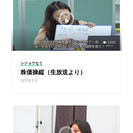
1,960
シジョウなう
株価操縦（生放送より）
2012年9月