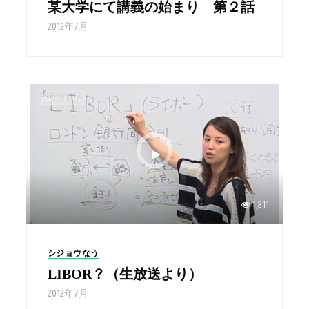
某大学にて講義の始まり 第２話
2012年7月
1,811
シジョウなう
LIBOR？（生放送より）
2012年7月