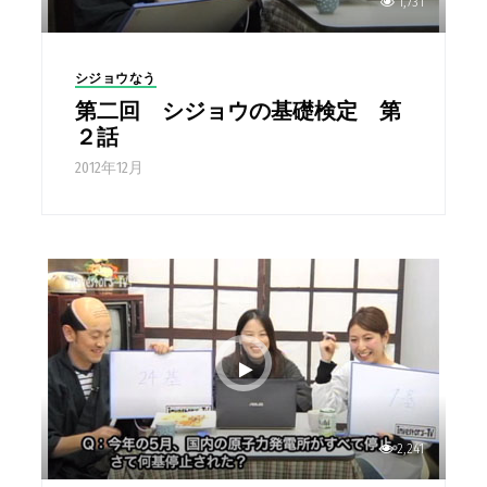
1,731
シジョウなう
第二回 シジョウの基礎検定 第
２話
2012年12月
2,241