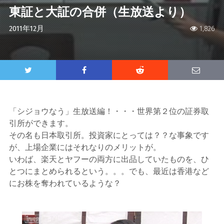
東証と大証の合併（生放送より）
2011年12月
1,826
「シジョウなう」生放送編！・・・世界第２位の証券取
引所ができます。
その名も日本取引所。投資家にとっては？？な事象です
が、上場企業にはそれなりのメリットが。
いわば、楽天とヤフーの両方に出品していたものを、ひ
とつにまとめられるという。。。でも、最近は香港など
にお株を奪われているような？