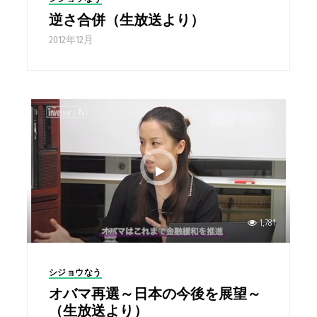
逆さ合併（生放送より）
2012年12月
1,781
シジョウなう
オバマ再選～日本の今後を展望～
（生放送より）