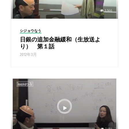
1,566
シジョウなう
日銀の追加金融緩和（生放送よ
り） 第１話
2012年3月
1,484