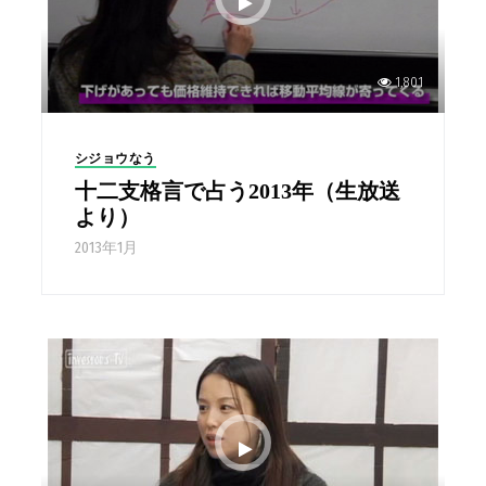
1,801
シジョウなう
十二支格言で占う2013年（生放送
より）
2013年1月