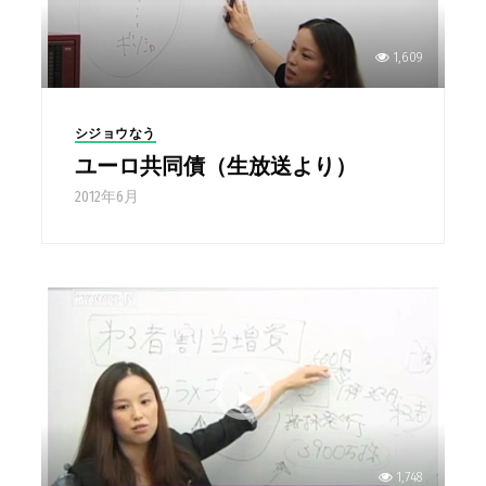
1,609
シジョウなう
ユーロ共同債（生放送より）
2012年6月
1,748