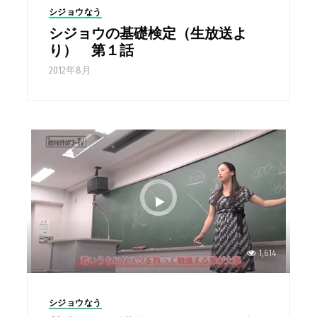
シジョウなう
シジョウの基礎検定（生放送よ
り） 第１話
2012年8月
1,614
シジョウなう