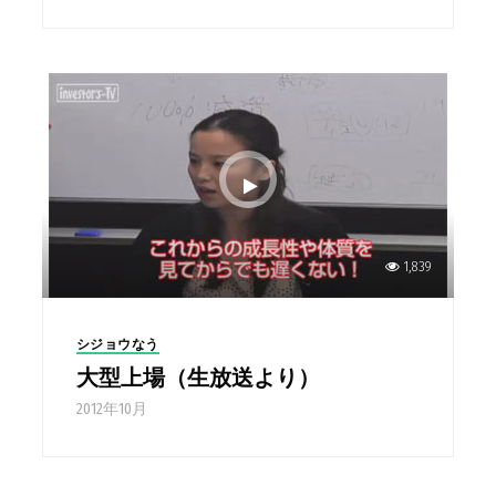
1,839
シジョウなう
大型上場（生放送より）
2012年10月