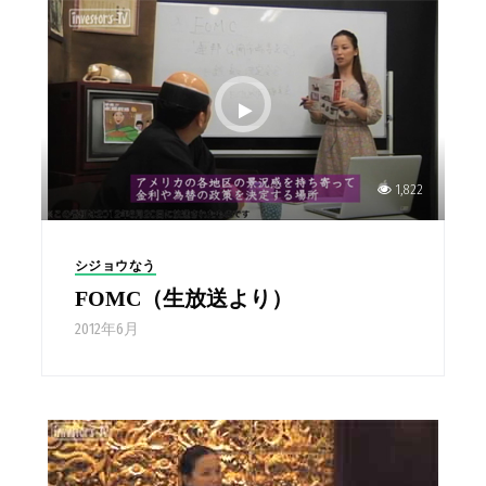
1,822
シジョウなう
FOMC（生放送より）
2012年6月