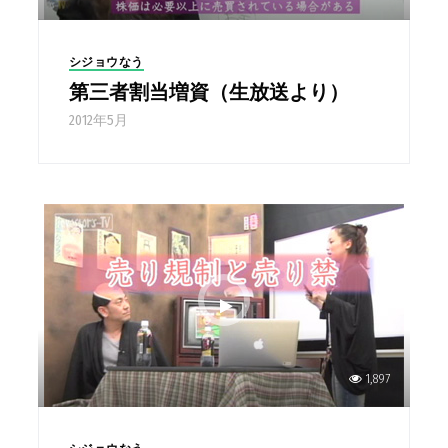
シジョウなう
第三者割当増資（生放送より）
2012年5月
1,897