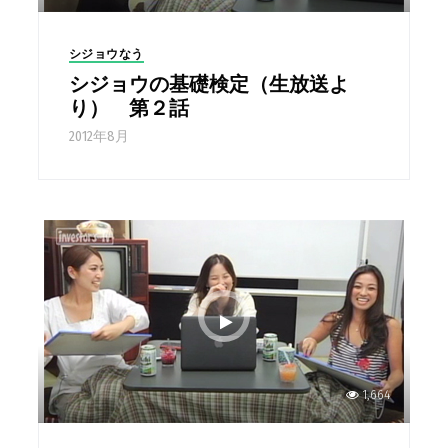
シジョウなう
シジョウの基礎検定（生放送よ
り） 第２話
2012年8月
1,664