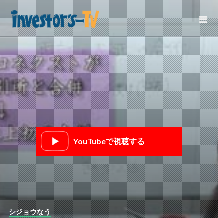
YouTubeで視聴する
シジョウなう