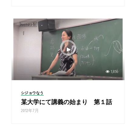
1,856
シジョウなう
某大学にて講義の始まり 第１話
2012年7月