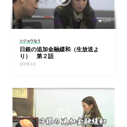
1,670
シジョウなう
日銀の追加金融緩和（生放送よ
り） 第２話
2012年3月