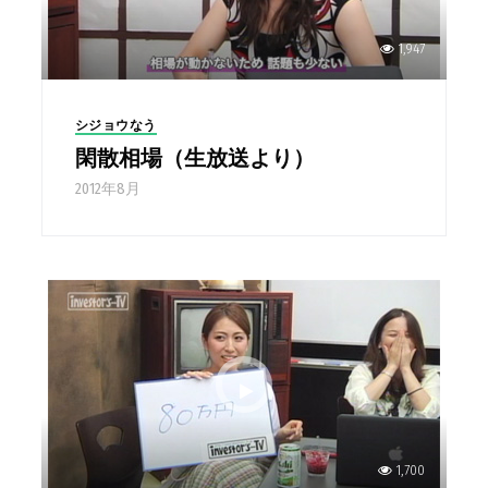
1,947
シジョウなう
閑散相場（生放送より）
2012年8月
1,700