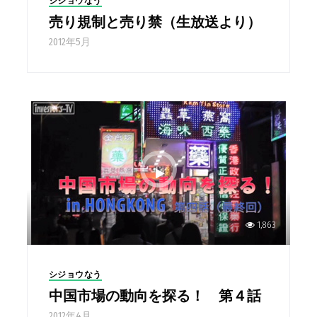
シジョウなう
売り規制と売り禁（生放送より）
2012年5月
1,863
シジョウなう
中国市場の動向を探る！ 第４話
2012年4月