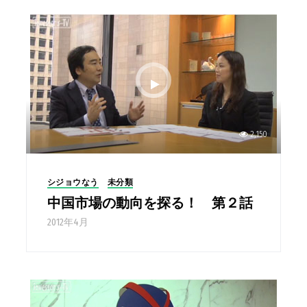
2,150
シジョウなう
未分類
中国市場の動向を探る！ 第２話
2012年4月