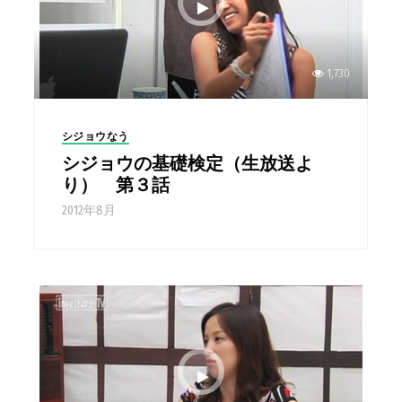
1,730
シジョウなう
シジョウの基礎検定（生放送よ
り） 第３話
2012年8月