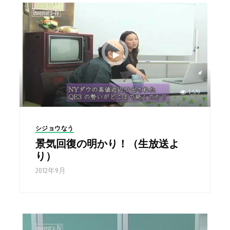
1,579
シジョウなう
景気回復の明かり！（生放送よ
り）
2012年9月