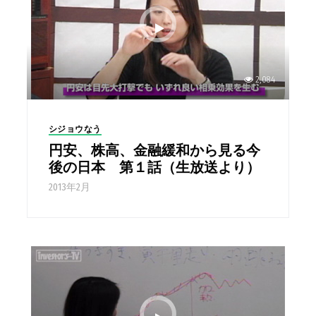
2,084
シジョウなう
円安、株高、金融緩和から見る今
後の日本 第１話（生放送より）
2013年2月