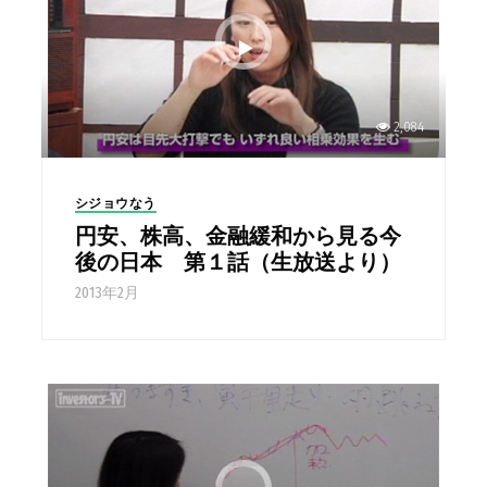
2,084
シジョウなう
円安、株高、金融緩和から見る今
後の日本 第１話（生放送より）
2013年2月