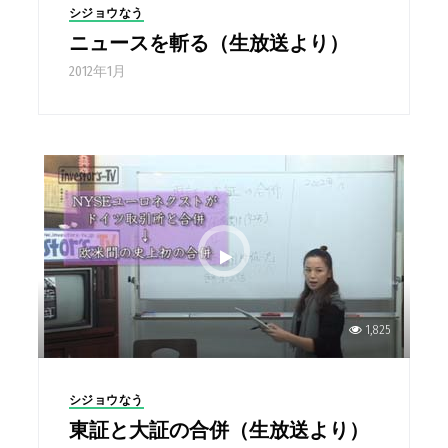
シジョウなう
ニュースを斬る（生放送より）
2012年1月
1,825
シジョウなう
東証と大証の合併（生放送より）