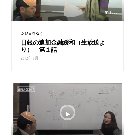
1,566
シジョウなう
日銀の追加金融緩和（生放送よ
り） 第１話
2012年3月