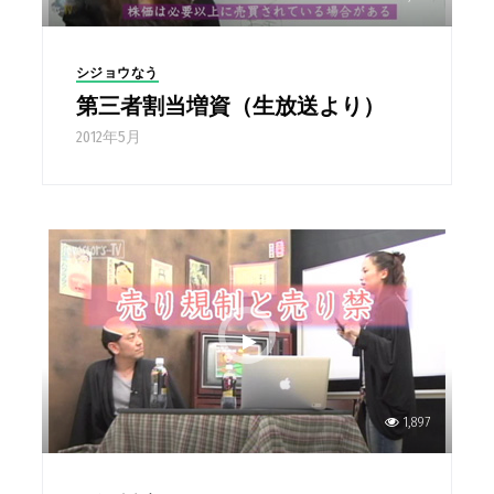
シジョウなう
第三者割当増資（生放送より）
2012年5月
1,897