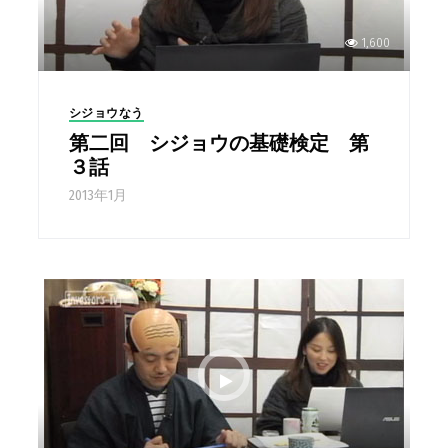
1,600
シジョウなう
第二回 シジョウの基礎検定 第
３話
2013年1月