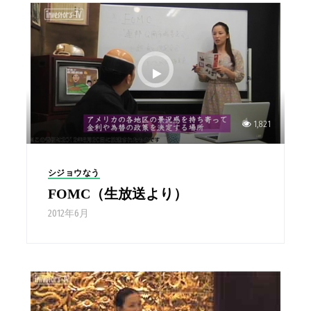
1,821
シジョウなう
FOMC（生放送より）
2012年6月