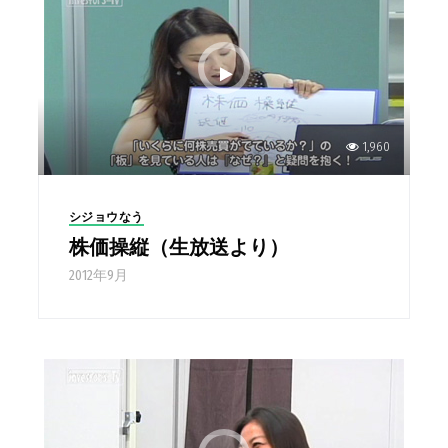
1,960
シジョウなう
株価操縦（生放送より）
2012年9月