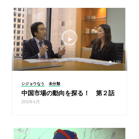
2,150
シジョウなう
未分類
中国市場の動向を探る！ 第２話
2012年4月