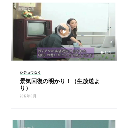
1,579
シジョウなう
景気回復の明かり！（生放送よ
り）
2012年9月