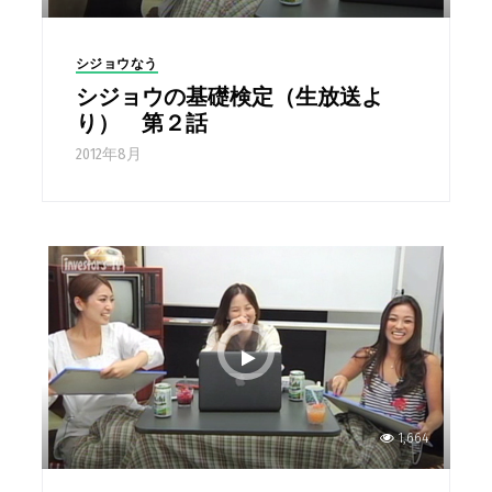
シジョウなう
シジョウの基礎検定（生放送よ
り） 第２話
2012年8月
1,664