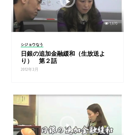
1,670
シジョウなう
日銀の追加金融緩和（生放送よ
り） 第２話
2012年3月