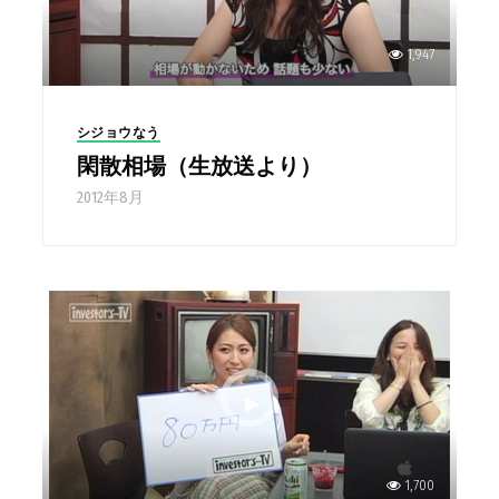
1,947
シジョウなう
閑散相場（生放送より）
2012年8月
1,700