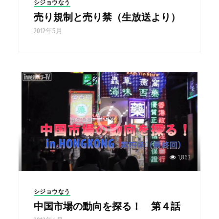
シジョウなう
売り規制と売り禁（生放送より）
2012年5月
1,863
シジョウなう
中国市場の動向を探る！ 第４話