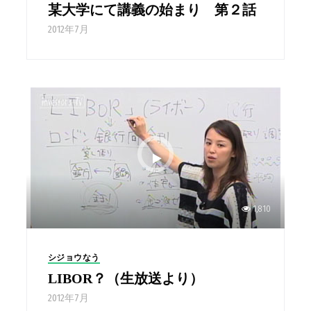
某大学にて講義の始まり 第２話
2012年7月
1,810
シジョウなう
LIBOR？（生放送より）
2012年7月