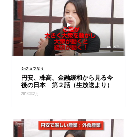
1,975
シジョウなう
円安、株高、金融緩和から見る今
後の日本 第２話（生放送より）
2013年2月