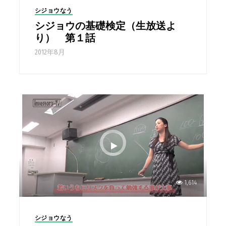
シジョウなう
シジョウの基礎検定（生放送よ
り） 第１話
2012年8月
1,614
シジョウなう