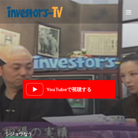
YouTubeで視聴する
シジョウなう