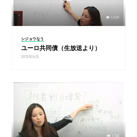
1,609
シジョウなう
ユーロ共同債（生放送より）
2012年6月
1,748