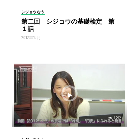
シジョウなう
第二回 シジョウの基礎検定 第
１話
2012年12月
1,792