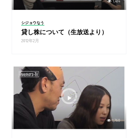
1,484
シジョウなう
貸し株について（生放送より）
2012年2月
1,760