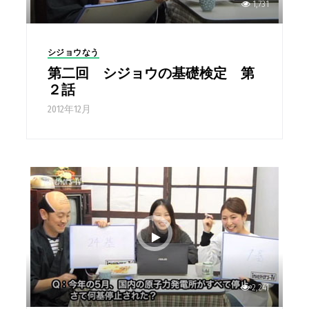
1,731
シジョウなう
第二回 シジョウの基礎検定 第
２話
2012年12月
2,241