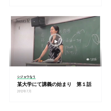
1,856
シジョウなう
某大学にて講義の始まり 第１話
2012年7月