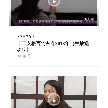
1,801
シジョウなう
十二支格言で占う2013年（生放送
より）
2013年1月