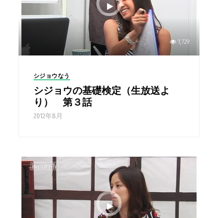
1,729
シジョウなう
シジョウの基礎検定（生放送よ
り） 第３話
2012年8月