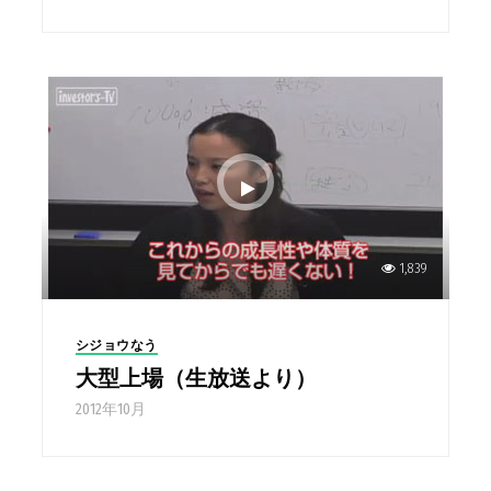
1,839
シジョウなう
大型上場（生放送より）
2012年10月