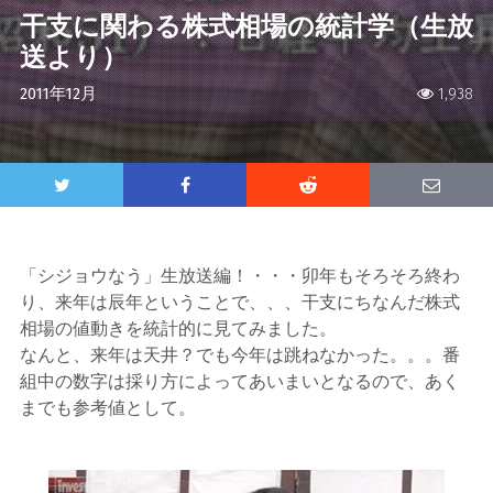
干支に関わる株式相場の統計学（生放
送より）
2011年12月
1,938
「シジョウなう」生放送編！・・・卯年もそろそろ終わ
り、来年は辰年ということで、、、干支にちなんだ株式
相場の値動きを統計的に見てみました。
なんと、来年は天井？でも今年は跳ねなかった。。。番
組中の数字は採り方によってあいまいとなるので、あく
までも参考値として。