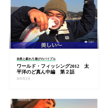
1,481
自然と戯れろ遊びのバイブル
ワールド・フィッシング2012 太
平洋のど真ん中編 第２話
2012年2月