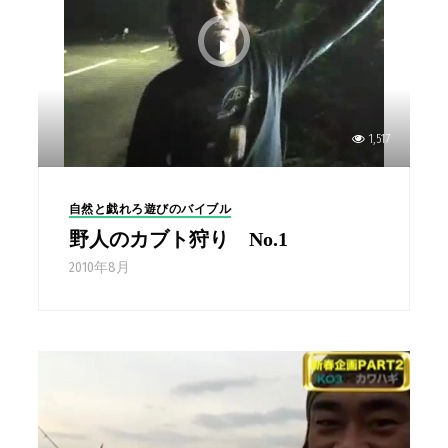
1,517
自然と戯れろ遊びのバイブル
野人のカブト狩り No.1
2010年8月