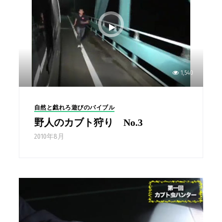
1,540
自然と戯れろ遊びのバイブル
野人のカブト狩り No.3
2010年8月