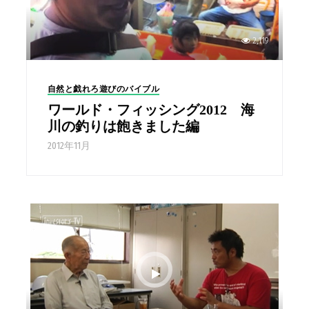
2,119
自然と戯れろ遊びのバイブル
ワールド・フィッシング2012 海
川の釣りは飽きました編
2012年11月