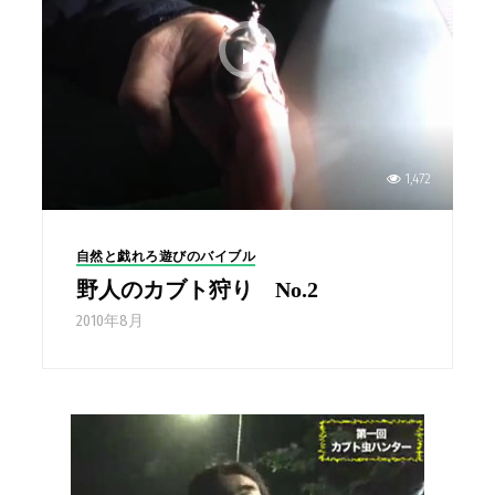
1,472
自然と戯れろ遊びのバイブル
野人のカブト狩り No.2
2010年8月