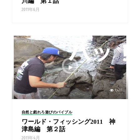
川編 第１話
2011年6月
1,477
自然と戯れろ遊びのバイブル
ワールド・フィッシング2011 神
津島編 第２話
2011年4月