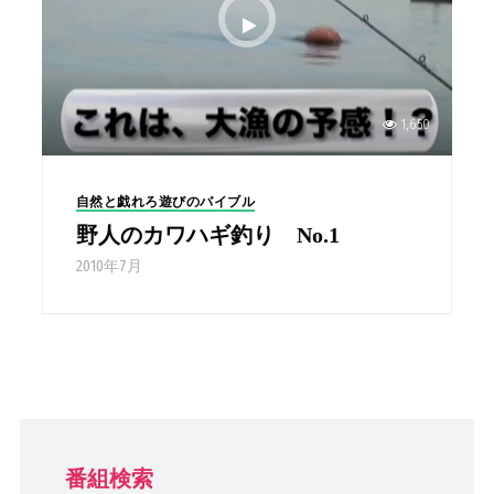
1,650
自然と戯れろ遊びのバイブル
野人のカワハギ釣り No.1
2010年7月
番組検索