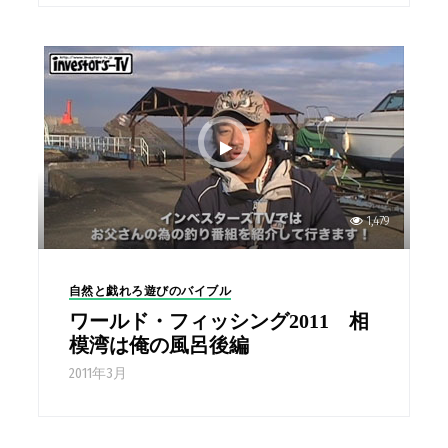
1,479
自然と戯れろ遊びのバイブル
ワールド・フィッシング2011 相
模湾は俺の風呂後編
2011年3月