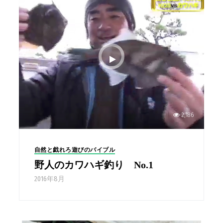
2,186
自然と戯れろ遊びのバイブル
野人のカワハギ釣り No.1
2016年8月