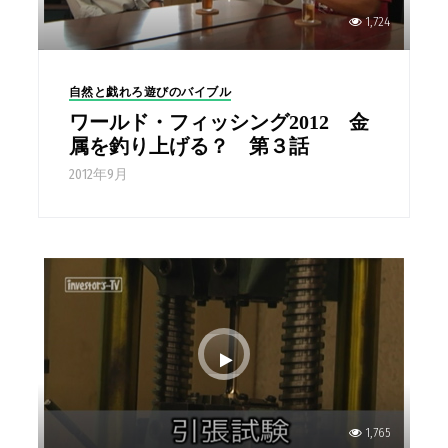
1,724
自然と戯れろ遊びのバイブル
ワールド・フィッシング2012 金
属を釣り上げる？ 第３話
2012年9月
1,765