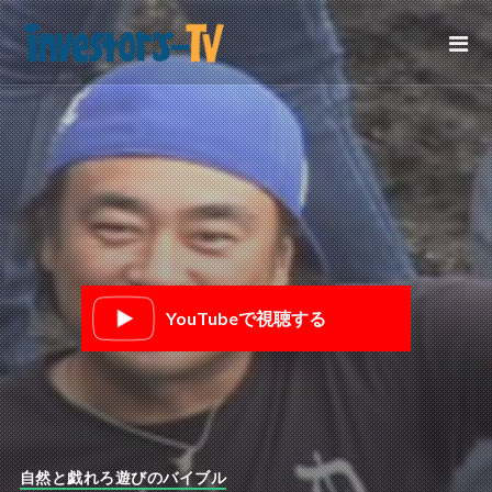
YouTubeで視聴する
自然と戯れろ遊びのバイブル