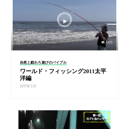
1,455
自然と戯れろ遊びのバイブル
ワールド・フィッシング2011太平
洋編
2011年3月