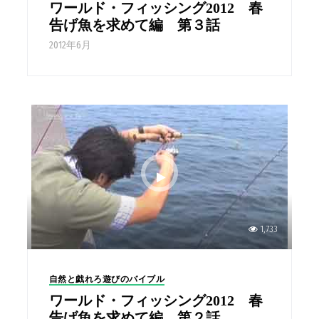
ワールド・フィッシング2012 春
告げ魚を求めて編 第３話
2012年6月
1,733
自然と戯れろ遊びのバイブル
ワールド・フィッシング2012 春
告げ魚を求めて編 第２話