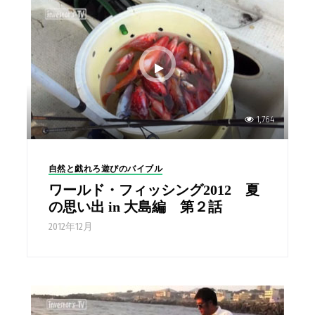
1,764
自然と戯れろ遊びのバイブル
ワールド・フィッシング2012 夏
の思い出 in 大島編 第２話
2012年12月