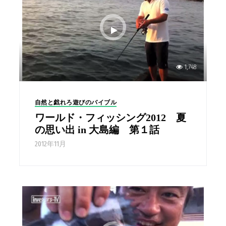
1,748
自然と戯れろ遊びのバイブル
ワールド・フィッシング2012 夏
の思い出 in 大島編 第１話
2012年11月