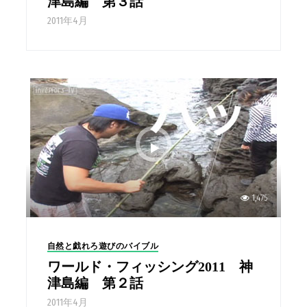
津島編 第３話
2011年4月
1,475
自然と戯れろ遊びのバイブル
ワールド・フィッシング2011 神
津島編 第２話
2011年4月