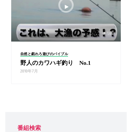
1,649
自然と戯れろ遊びのバイブル
野人のカワハギ釣り No.1
2010年7月
番組検索