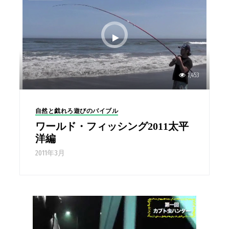
1,453
自然と戯れろ遊びのバイブル
ワールド・フィッシング2011太平
洋編
2011年3月