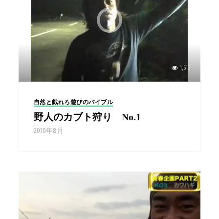
1,513
自然と戯れろ遊びのバイブル
野人のカブト狩り No.1
2010年8月