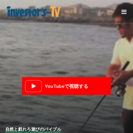
YouTubeで視聴する
自然と戯れろ遊びのバイブル