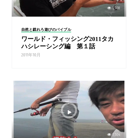
1,508
自然と戯れろ遊びのバイブル
ワールド・フィッシング2011タカ
ハシレーシング編 第１話
2011年10月
1,504