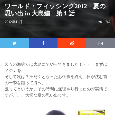
ワールド・フィッシング2012 夏の
思い出 in 大島編 第１話
2012年11月
1,747
久々の海釣りは大島にてやってきました！・・・まずは
メジナを。
そして次は？汗だくとなったお仕事を終え、日が沈む前
の一瞬を狙って海へ。
狙ってというか、その時間に無理やり行ったのが実情で
すが、、、大切な夏の思い出です。