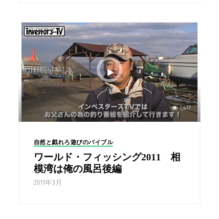
1,477
自然と戯れろ遊びのバイブル
ワールド・フィッシング2011 相
模湾は俺の風呂後編
2011年3月