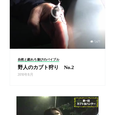
1,471
自然と戯れろ遊びのバイブル
野人のカブト狩り No.2
2010年8月