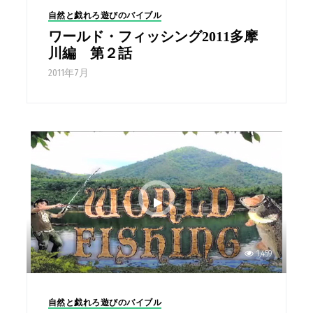
自然と戯れろ遊びのバイブル
ワールド・フィッシング2011多摩
川編 第２話
2011年7月
1,459
自然と戯れろ遊びのバイブル