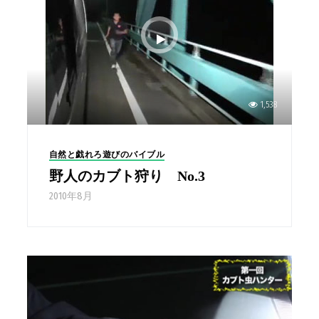
1,538
自然と戯れろ遊びのバイブル
野人のカブト狩り No.3
2010年8月