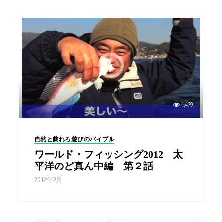
1,479
自然と戯れろ遊びのバイブル
ワールド・フィッシング2012 太
平洋のど真ん中編 第２話
2012年2月