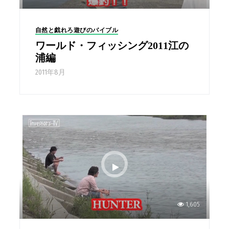
自然と戯れろ遊びのバイブル
ワールド・フィッシング2011江の
浦編
2011年8月
1,605