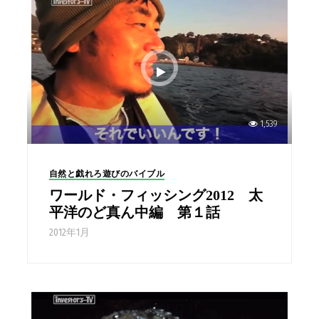
1,539
自然と戯れろ遊びのバイブル
ワールド・フィッシング2012 太
平洋のど真ん中編 第１話
2012年1月