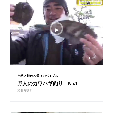
2,186
自然と戯れろ遊びのバイブル
野人のカワハギ釣り No.1
2016年8月