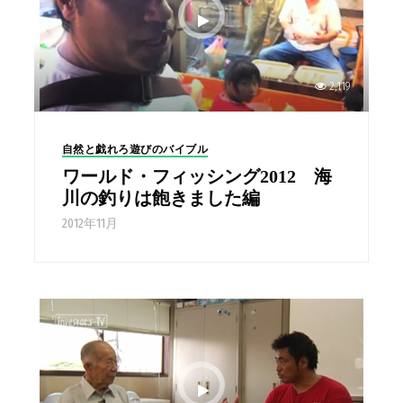
2,119
自然と戯れろ遊びのバイブル
ワールド・フィッシング2012 海
川の釣りは飽きました編
2012年11月