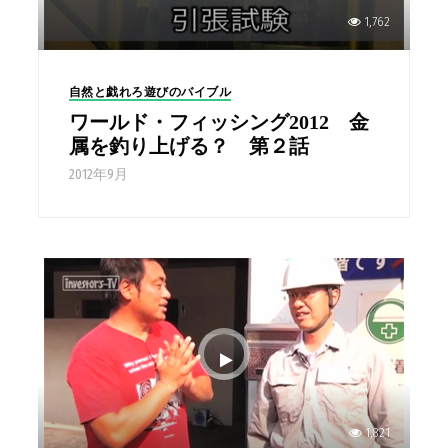
1,762
自然と戯れろ遊びのバイブル
ワールド・フィッシング2012 金
属を釣り上げる？ 第２話
2012年9月
1,821