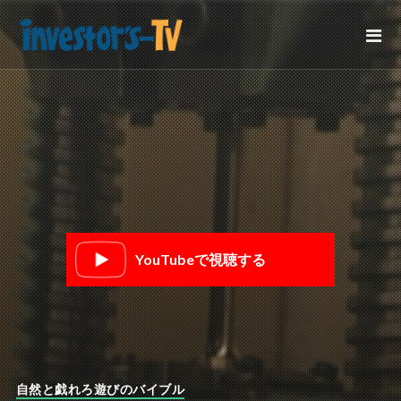
YouTubeで視聴する
自然と戯れろ遊びのバイブル