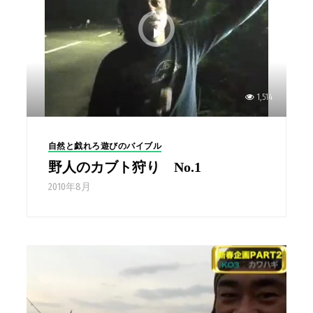
1,514
自然と戯れろ遊びのバイブル
野人のカブト狩り No.1
2010年8月