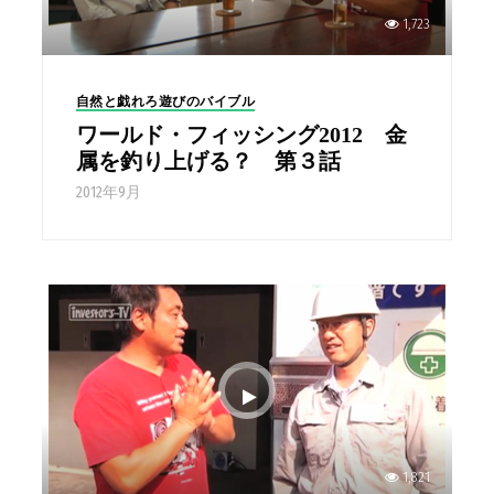
1,723
自然と戯れろ遊びのバイブル
ワールド・フィッシング2012 金
属を釣り上げる？ 第３話
2012年9月
1,821