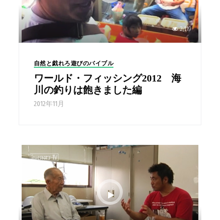
2,119
自然と戯れろ遊びのバイブル
ワールド・フィッシング2012 海
川の釣りは飽きました編
2012年11月