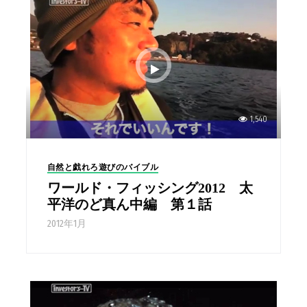
1,540
自然と戯れろ遊びのバイブル
ワールド・フィッシング2012 太
平洋のど真ん中編 第１話
2012年1月