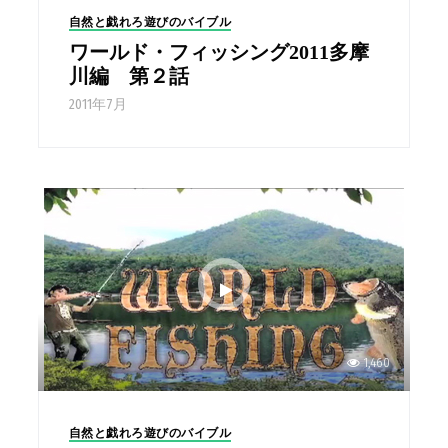
自然と戯れろ遊びのバイブル
ワールド・フィッシング2011多摩
川編 第２話
2011年7月
1,460
自然と戯れろ遊びのバイブル