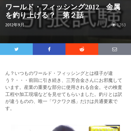
ワールド・フィッシング2012 金属
を釣り上げる？ 第２話
2012年9月
1,763
ん？いつものワールド・フィッシングとは様子が違
う？・・・前回に引き続き、三芳合金さんにお邪魔して
います。産業の重要な部分に使用される合金。その検査
工程や加工現場などを見せてもらいました。釣りとは訳
が違うものの、唯一「ワクワク感」だけは共通要素で
す。