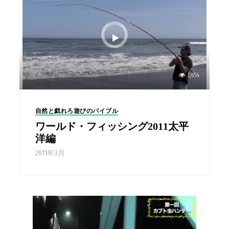
1,454
自然と戯れろ遊びのバイブル
ワールド・フィッシング2011太平
洋編
2011年3月