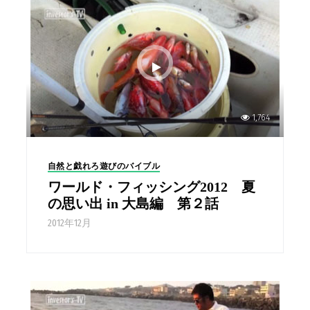
1,764
自然と戯れろ遊びのバイブル
ワールド・フィッシング2012 夏
の思い出 in 大島編 第２話
2012年12月