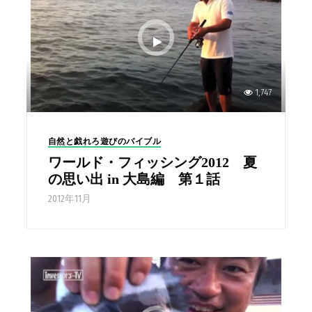
1,747
自然と戯れろ遊びのバイブル
ワールド・フィッシング2012 夏
の思い出 in 大島編 第１話
2012年11月