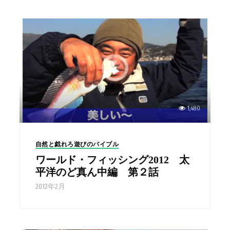
1,480
自然と戯れろ遊びのバイブル
ワールド・フィッシング2012 太
平洋のど真ん中編 第２話
2012年2月