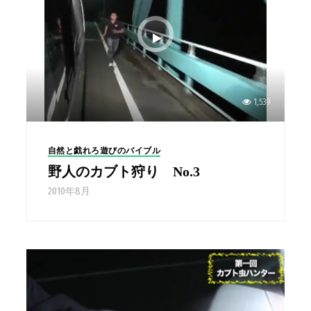
1,539
自然と戯れろ遊びのバイブル
野人のカブト狩り No.3
2010年8月