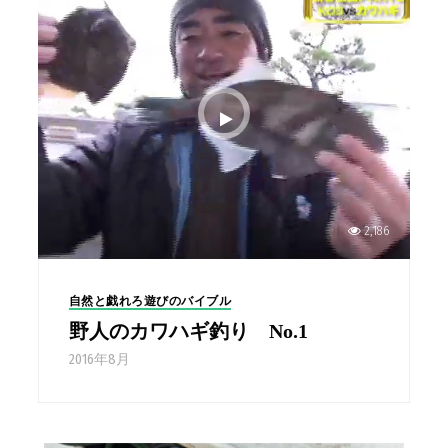
2,186
自然と戯れろ遊びのバイブル
野人のカワハギ釣り No.1
2016年8月