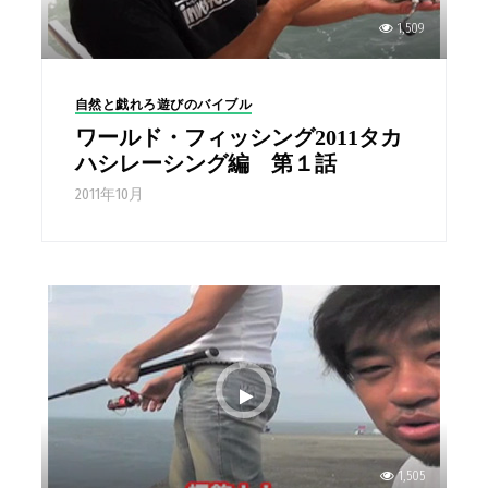
1,509
自然と戯れろ遊びのバイブル
ワールド・フィッシング2011タカ
ハシレーシング編 第１話
2011年10月
1,505