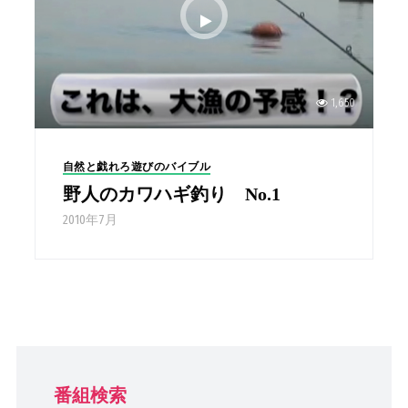
1,650
自然と戯れろ遊びのバイブル
野人のカワハギ釣り No.1
2010年7月
番組検索