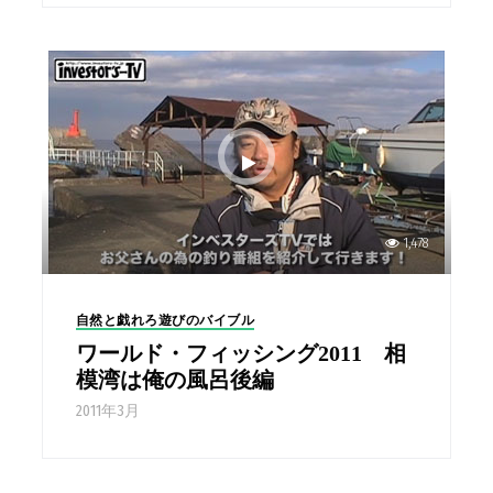
1,478
自然と戯れろ遊びのバイブル
ワールド・フィッシング2011 相
模湾は俺の風呂後編
2011年3月