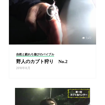
1,472
自然と戯れろ遊びのバイブル
野人のカブト狩り No.2
2010年8月