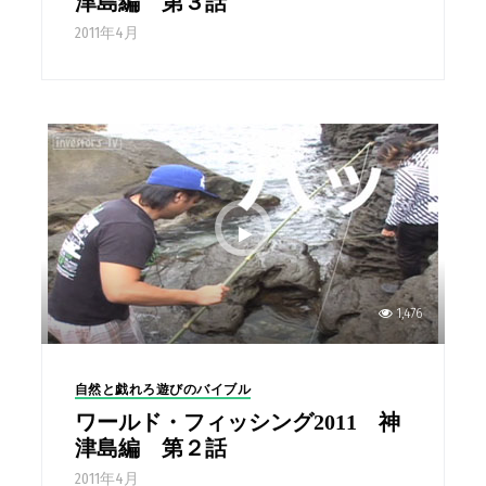
津島編 第３話
2011年4月
1,476
自然と戯れろ遊びのバイブル
ワールド・フィッシング2011 神
津島編 第２話
2011年4月