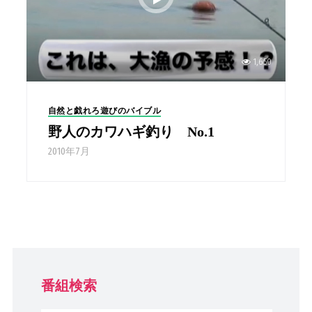
1,650
自然と戯れろ遊びのバイブル
野人のカワハギ釣り No.1
2010年7月
番組検索