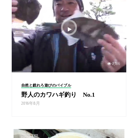
2,186
自然と戯れろ遊びのバイブル
野人のカワハギ釣り No.1
2016年8月