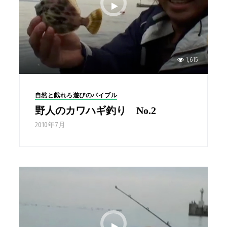
1,615
自然と戯れろ遊びのバイブル
野人のカワハギ釣り No.2
2010年7月