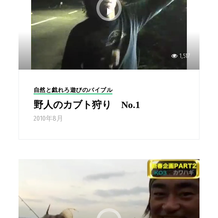
1,517
自然と戯れろ遊びのバイブル
野人のカブト狩り No.1
2010年8月