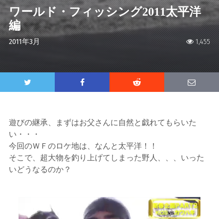
ワールド・フィッシング2011太平洋
編
2011年3月
1,455
遊びの継承、まずはお父さんに自然と戯れてもらいた
い・・・
今回のＷＦのロケ地は、なんと太平洋！！
そこで、超大物を釣り上げてしまった野人、、、いった
いどうなるのか？