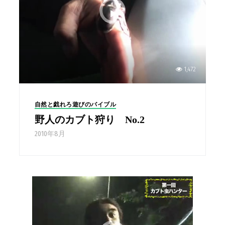
1,472
自然と戯れろ遊びのバイブル
野人のカブト狩り No.2
2010年8月