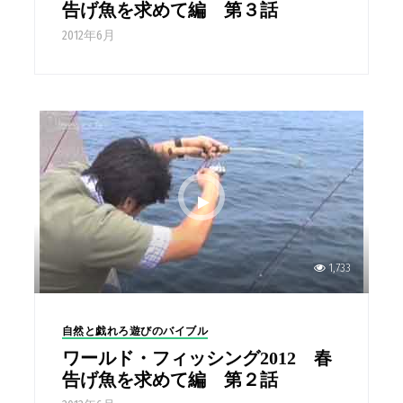
告げ魚を求めて編 第３話
2012年6月
1,733
自然と戯れろ遊びのバイブル
ワールド・フィッシング2012 春
告げ魚を求めて編 第２話