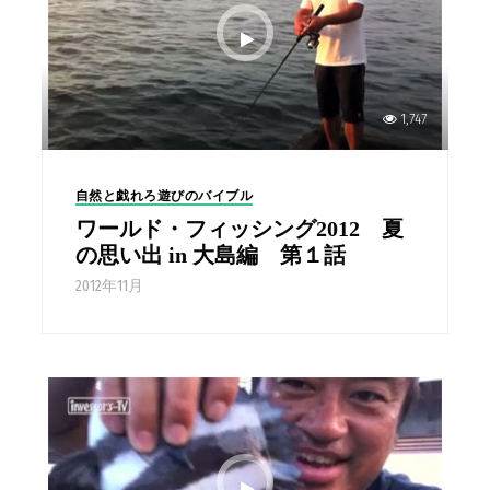
1,747
自然と戯れろ遊びのバイブル
ワールド・フィッシング2012 夏
の思い出 in 大島編 第１話
2012年11月