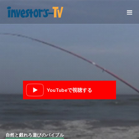
YouTubeで視聴する
自然と戯れろ遊びのバイブル