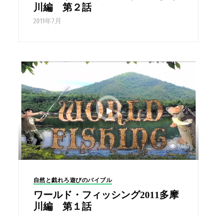
川編 第２話
2011年7月
1,461
自然と戯れろ遊びのバイブル
ワールド・フィッシング2011多摩
川編 第１話