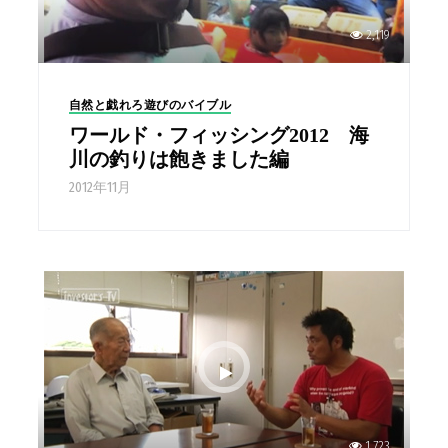
2,119
自然と戯れろ遊びのバイブル
ワールド・フィッシング2012 海
川の釣りは飽きました編
2012年11月
1,723