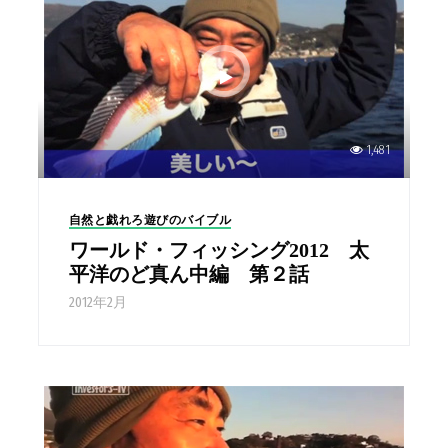
1,481
自然と戯れろ遊びのバイブル
ワールド・フィッシング2012 太
平洋のど真ん中編 第２話
2012年2月