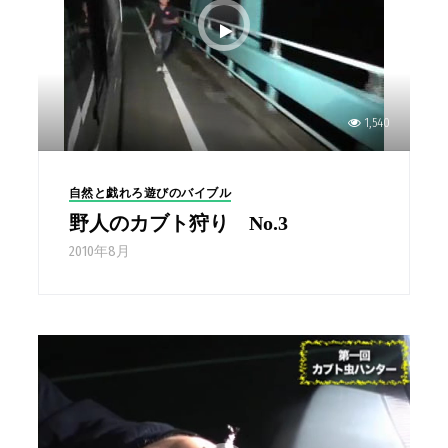
1,540
自然と戯れろ遊びのバイブル
野人のカブト狩り No.3
2010年8月