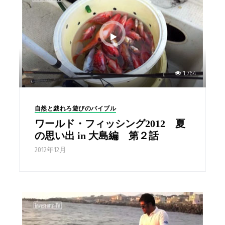
1,764
自然と戯れろ遊びのバイブル
ワールド・フィッシング2012 夏
の思い出 in 大島編 第２話
2012年12月