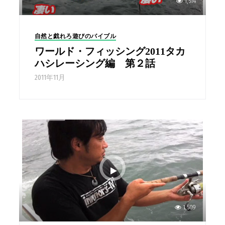
1,514
自然と戯れろ遊びのバイブル
ワールド・フィッシング2011タカ
ハシレーシング編 第２話
2011年11月
1,509