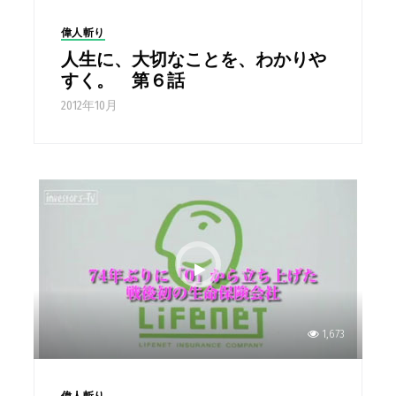
偉人斬り
人生に、大切なことを、わかりや
すく。 第６話
2012年10月
1,673