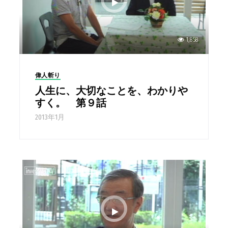
1,858
偉人斬り
人生に、大切なことを、わかりや
すく。 第９話
2013年1月