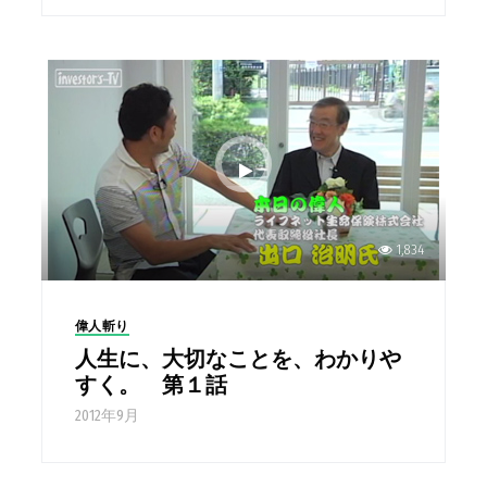
1,834
偉人斬り
人生に、大切なことを、わかりや
すく。 第１話
2012年9月