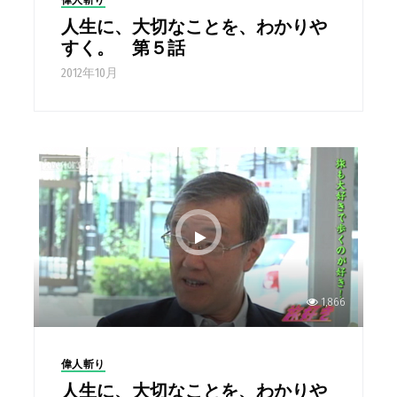
偉人斬り
人生に、大切なことを、わかりや
すく。 第５話
2012年10月
1,866
偉人斬り
人生に、大切なことを、わかりや