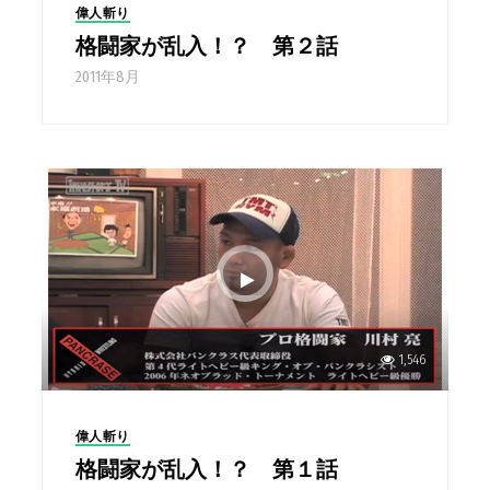
偉人斬り
格闘家が乱入！？ 第２話
2011年8月
1,546
偉人斬り
格闘家が乱入！？ 第１話