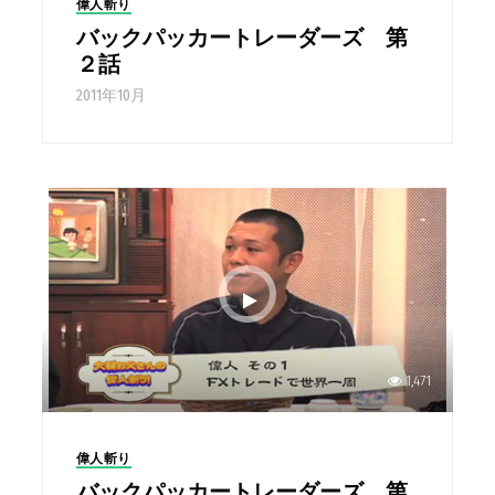
偉人斬り
バックパッカートレーダーズ 第
２話
2011年10月
1,471
偉人斬り
バックパッカートレーダーズ 第