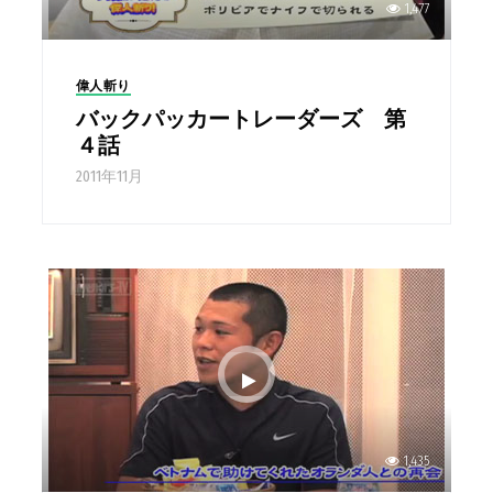
1,477
偉人斬り
バックパッカートレーダーズ 第
４話
2011年11月
1,435