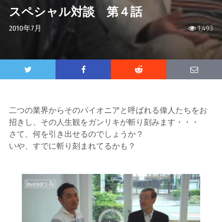
スペシャル対談 第４話
2010年7月
1,493
二つの業界からそのパイオニアと呼ばれる偉人たちをお
招きし、その人生観をガンリキが斬り刻みます・・・
さて、何を引き出せるのでしょうか？
いや、すでに斬り刻まれてるかも？