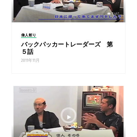
1,461
偉人斬り
バックパッカートレーダーズ 第
５話
2011年11月