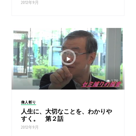
2012年9月
1,759
偉人斬り
人生に、大切なことを、わかりや
すく。 第２話
2012年9月