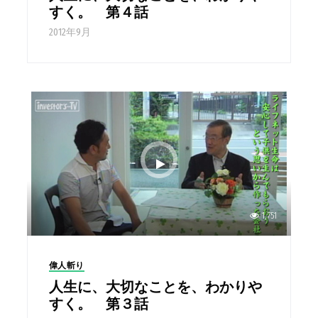
すく。 第４話
2012年9月
1,751
偉人斬り
人生に、大切なことを、わかりや
すく。 第３話