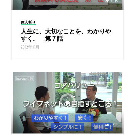
1,815
偉人斬り
人生に、大切なことを、わかりや
すく。 第７話
2012年11月
1,799