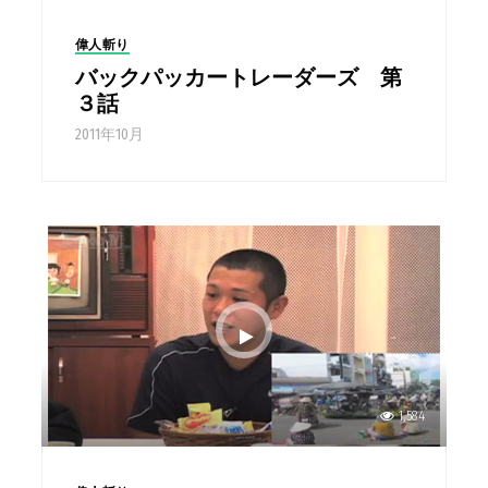
偉人斬り
バックパッカートレーダーズ 第
３話
2011年10月
1,584