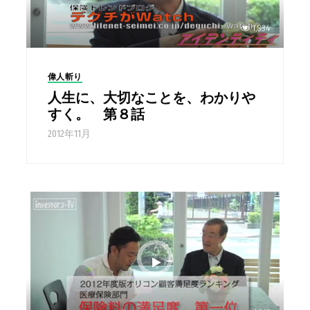
1,834
偉人斬り
人生に、大切なことを、わかりや
すく。 第８話
2012年11月