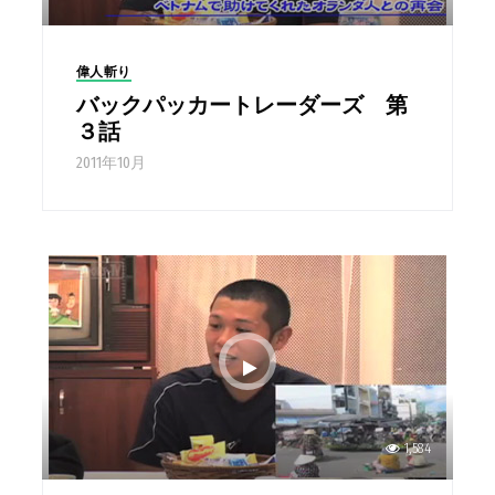
偉人斬り
バックパッカートレーダーズ 第
３話
2011年10月
1,584