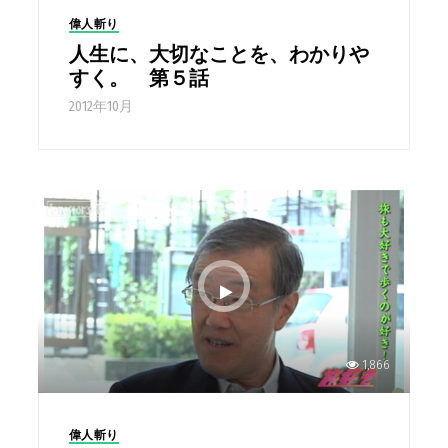
偉人斬り
人生に、大切なことを、わかりや
すく。 第５話
2012年10月
1,866
偉人斬り