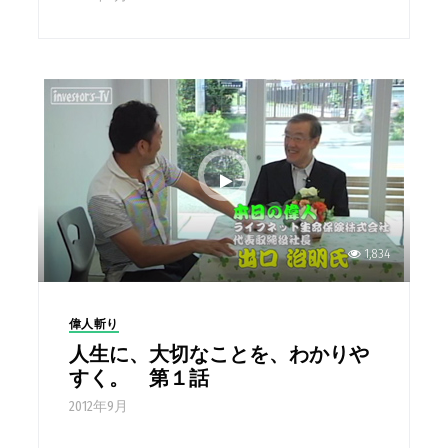
1,834
偉人斬り
人生に、大切なことを、わかりや
すく。 第１話
2012年9月