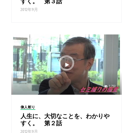
すく。 第３話
2012年9月
1,759
偉人斬り
人生に、大切なことを、わかりや
すく。 第２話
2012年9月