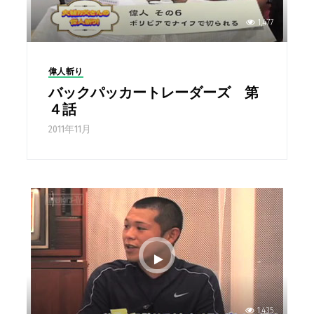
1,477
偉人斬り
バックパッカートレーダーズ 第
４話
2011年11月
1,435