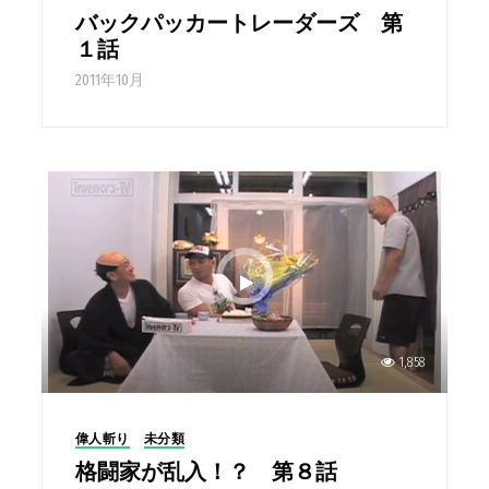
バックパッカートレーダーズ 第
１話
2011年10月
1,858
偉人斬り
未分類
格闘家が乱入！？ 第８話