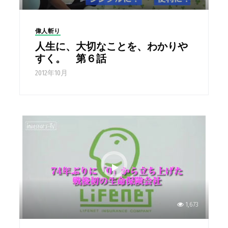
偉人斬り
人生に、大切なことを、わかりや
すく。 第６話
2012年10月
1,673