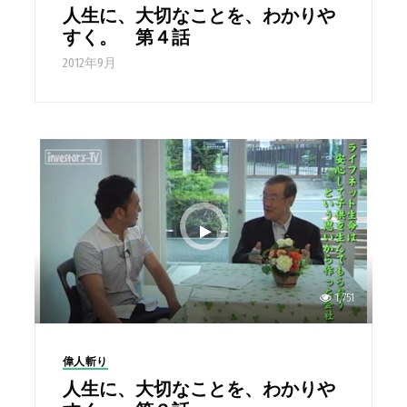
人生に、大切なことを、わかりや
すく。 第４話
2012年9月
1,751
偉人斬り
人生に、大切なことを、わかりや