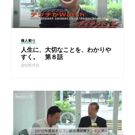
1,834
偉人斬り
人生に、大切なことを、わかりや
すく。 第８話
2012年11月