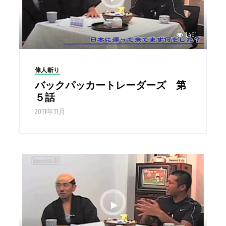
1,461
偉人斬り
バックパッカートレーダーズ 第
５話
2011年11月