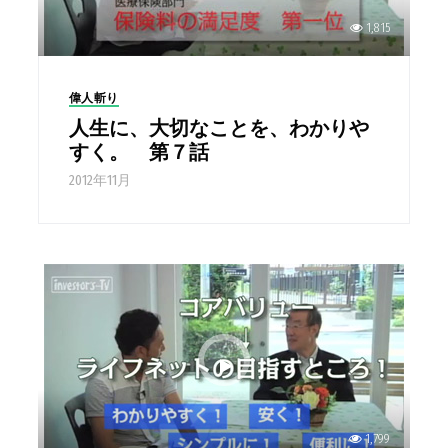
1,815
偉人斬り
人生に、大切なことを、わかりや
すく。 第７話
2012年11月
1,799