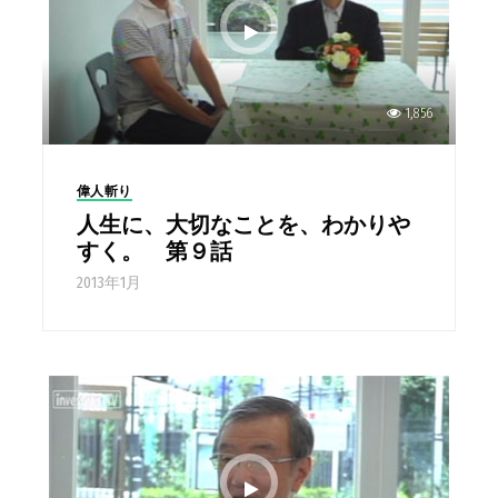
1,856
偉人斬り
人生に、大切なことを、わかりや
すく。 第９話
2013年1月