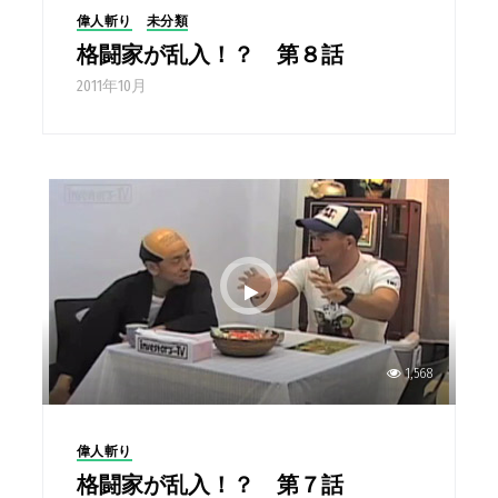
偉人斬り
未分類
格闘家が乱入！？ 第８話
2011年10月
1,568
偉人斬り
格闘家が乱入！？ 第７話