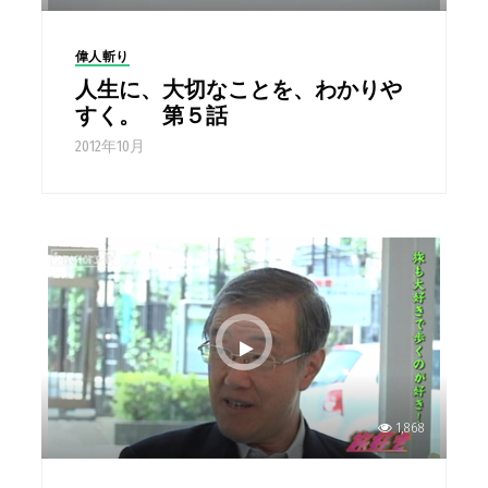
偉人斬り
人生に、大切なことを、わかりや
すく。 第５話
2012年10月
1,868