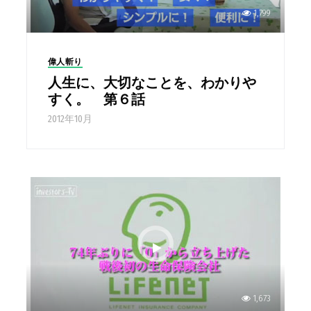
1,799
偉人斬り
人生に、大切なことを、わかりや
すく。 第６話
2012年10月
1,673