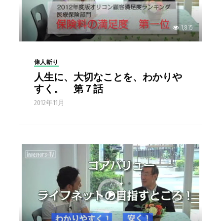
1,815
偉人斬り
人生に、大切なことを、わかりや
すく。 第７話
2012年11月