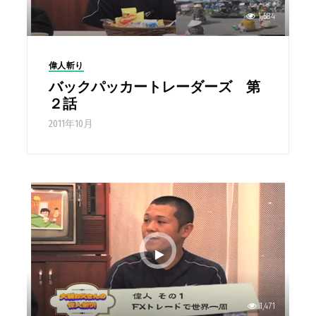
1,584
偉人斬り
バックパッカートレーダーズ 第
２話
2011年10月
1,471