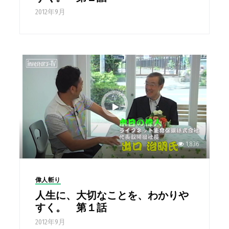
2012年9月
1,836
偉人斬り
人生に、大切なことを、わかりや
すく。 第１話
2012年9月