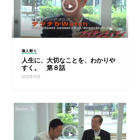
1,834
偉人斬り
人生に、大切なことを、わかりや
すく。 第８話
2012年11月