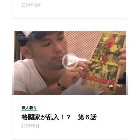
2011年10月
1,550
偉人斬り
格闘家が乱入！？ 第６話
2011年9月