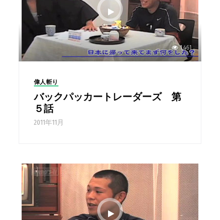
1,461
偉人斬り
バックパッカートレーダーズ 第
５話
2011年11月