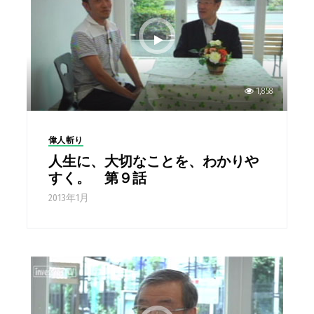
1,858
偉人斬り
人生に、大切なことを、わかりや
すく。 第９話
2013年1月