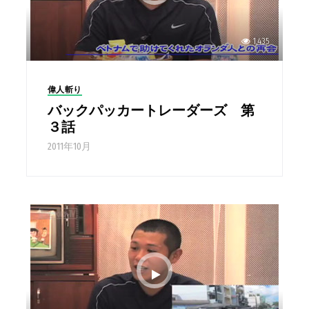
1,435
偉人斬り
バックパッカートレーダーズ 第
３話
2011年10月