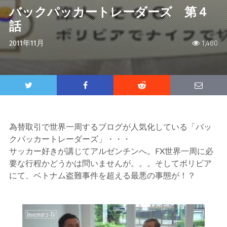
バックパッカートレーダーズ 第４
話
2011年11月
1,480
為替取引で世界一周するブログが人気化している「バッ
クパッカートレーダーズ」・・・
サッカー好きが講じてアルゼンチンへ。FX世界一周に必
要な行程かどうかは問いませんが。。。そしてボリビア
にて、ベトナム盗難事件を超える最悪の事態が！？