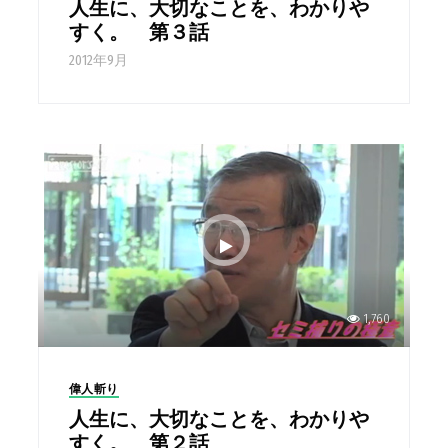
人生に、大切なことを、わかりや
すく。 第３話
2012年9月
1,760
偉人斬り
人生に、大切なことを、わかりや
すく。 第２話