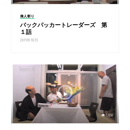
偉人斬り
バックパッカートレーダーズ 第
１話
2011年10月
1,858