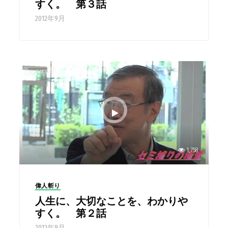
すく。 第３話
2012年9月
1,758
偉人斬り
人生に、大切なことを、わかりや
すく。 第２話
2012年9月