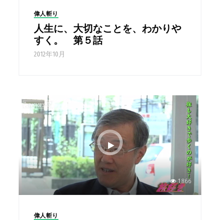
偉人斬り
人生に、大切なことを、わかりや
すく。 第５話
2012年10月
1,866
偉人斬り