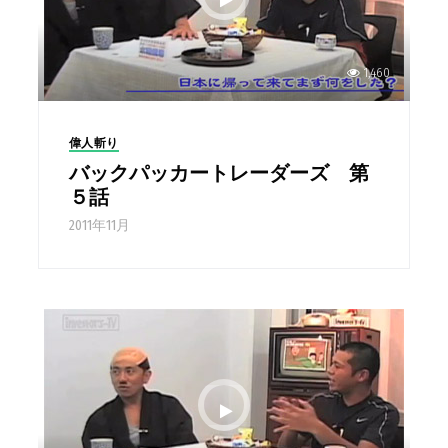
1,460
偉人斬り
バックパッカートレーダーズ 第
５話
2011年11月