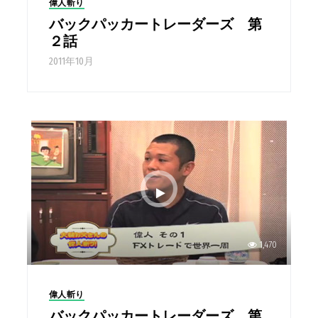
偉人斬り
バックパッカートレーダーズ 第
２話
2011年10月
1,470
偉人斬り
バックパッカートレーダーズ 第