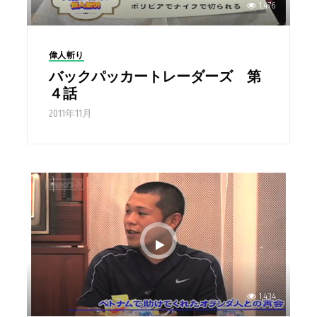
1,476
偉人斬り
バックパッカートレーダーズ 第
４話
2011年11月
1,434