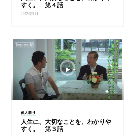
すく。 第４話
2012年9月
1,750
偉人斬り
人生に、大切なことを、わかりや
すく。 第３話