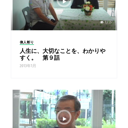
1,855
偉人斬り
人生に、大切なことを、わかりや
すく。 第９話
2013年1月