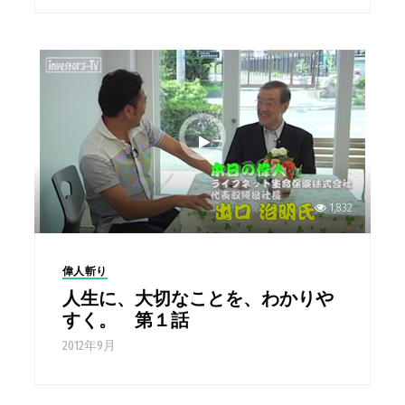
1,832
偉人斬り
人生に、大切なことを、わかりや
すく。 第１話
2012年9月