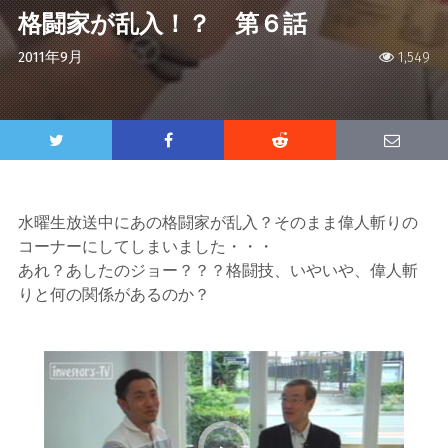
格闘家が乱入！？ 第６話
2011年9月
1,549
水曜生放送中にあの格闘家が乱入？そのまま偉人斬りの
コーナーにしてしまいました・・・
あれ？あしたのジョー？？？格闘技、いやいや、偉人斬
りと何の関係があるのか？