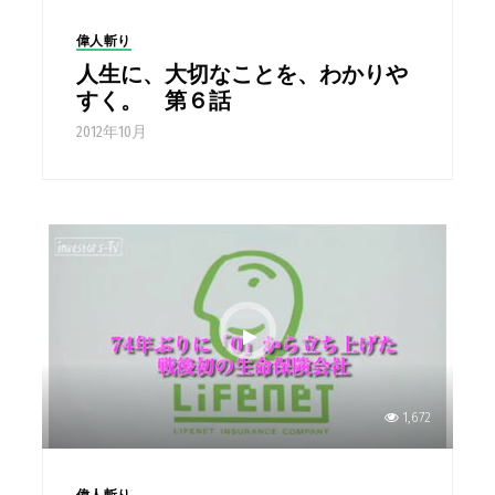
偉人斬り
人生に、大切なことを、わかりや
すく。 第６話
2012年10月
1,672