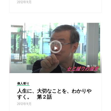
2012年9月
1,758
偉人斬り
人生に、大切なことを、わかりや
すく。 第２話
2012年9月