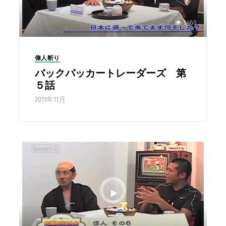
1,460
偉人斬り
バックパッカートレーダーズ 第
５話
2011年11月