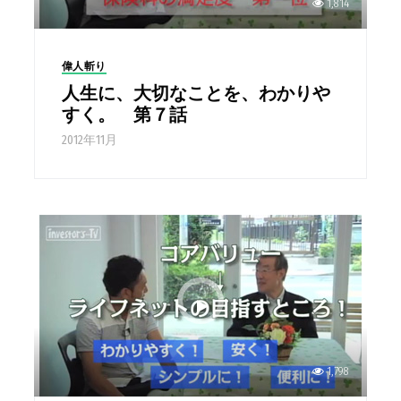
1,814
偉人斬り
人生に、大切なことを、わかりや
すく。 第７話
2012年11月
1,798