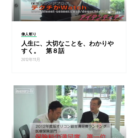
1,833
偉人斬り
人生に、大切なことを、わかりや
すく。 第８話
2012年11月