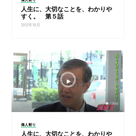
偉人斬り
人生に、大切なことを、わかりや
すく。 第５話
2012年10月
1,866
偉人斬り
人生に、大切なことを、わかりや