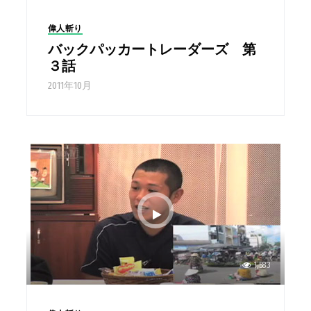
偉人斬り
バックパッカートレーダーズ 第
３話
2011年10月
1,583