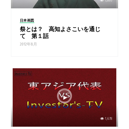
1,880
日本画図
祭とは？ 高知よさこいを通じ
て 第１話
2012年8月
1,678