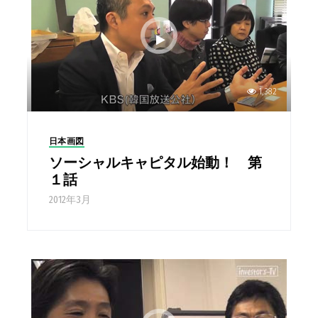
1,382
日本画図
ソーシャルキャピタル始動！ 第
１話
2012年3月