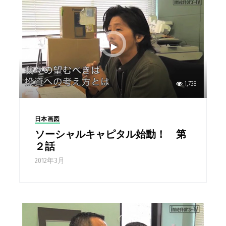
1,738
日本画図
ソーシャルキャピタル始動！ 第
２話
2012年3月