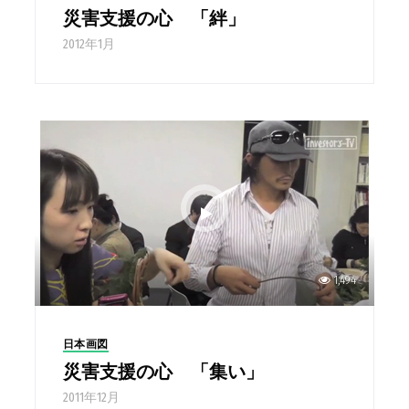
災害支援の心 「絆」
2012年1月
1,494
日本画図
災害支援の心 「集い」
2011年12月