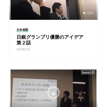
1,696
日本画図
日銀グランプリ優勝のアイデア
第２話
2012年2月