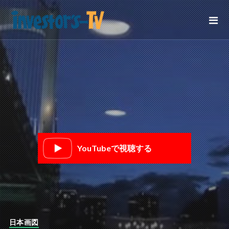
YouTubeで視聴する
日本画図