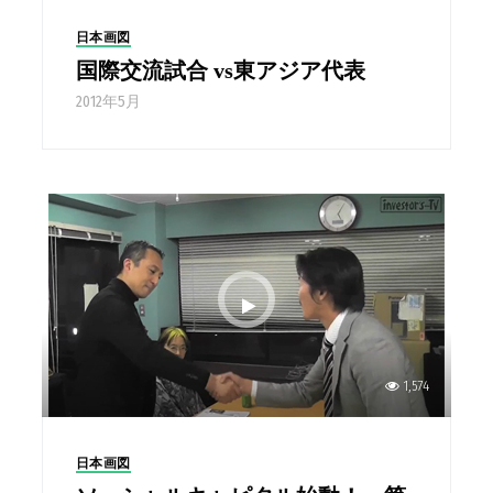
日本画図
国際交流試合 vs東アジア代表
2012年5月
1,574
日本画図