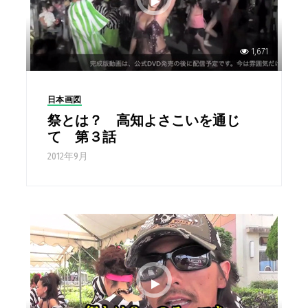
1,671
日本画図
祭とは？ 高知よさこいを通じ
て 第３話
2012年9月