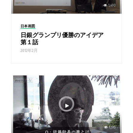
1,490
日本画図
日銀グランプリ優勝のアイデア
第１話
2012年2月
1,510