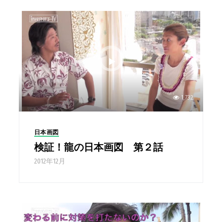
1,732
日本画図
検証！龍の日本画図 第２話
2012年12月