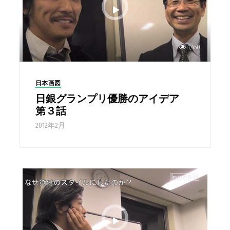
1,450
日本画図
日銀グランプリ優勝のアイデア
第３話
2012年2月