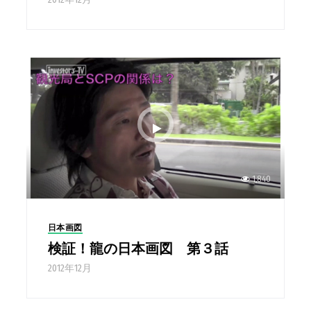
1,840
日本画図
検証！龍の日本画図 第３話
2012年12月