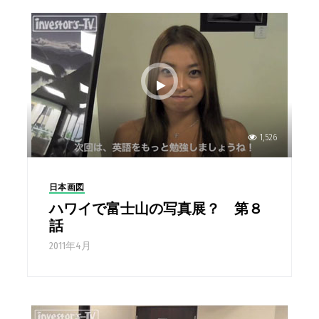
1,526
日本画図
ハワイで富士山の写真展？ 第８
話
2011年4月