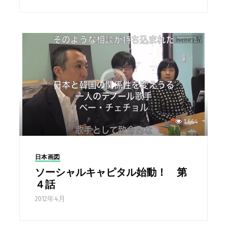
1,664
日本画図
ソーシャルキャピタル始動！ 第
４話
2012年4月