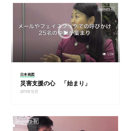
1,558
日本画図
災害支援の心 「始まり」
2011年12月