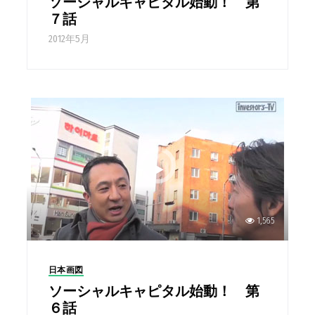
ソーシャルキャピタル始動！ 第
７話
2012年5月
1,565
日本画図
ソーシャルキャピタル始動！ 第
６話