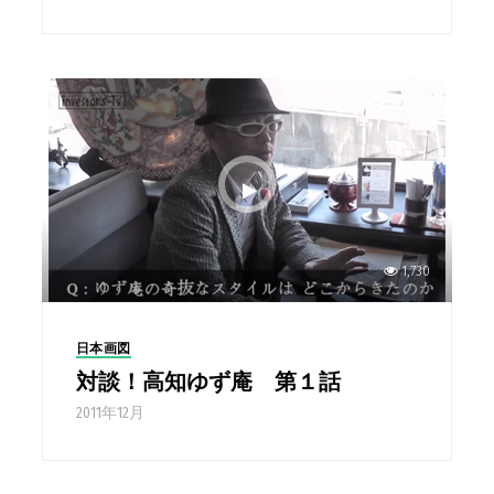
1,730
日本画図
対談！高知ゆず庵 第１話
2011年12月