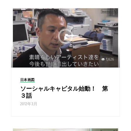
1,626
日本画図
ソーシャルキャピタル始動！ 第
３話
2012年3月