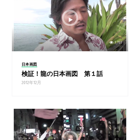
1,761
日本画図
検証！龍の日本画図 第１話
2012年12月