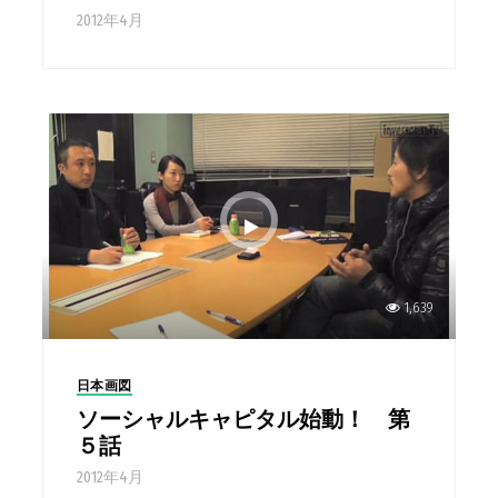
2012年4月
1,639
日本画図
ソーシャルキャピタル始動！ 第
５話
2012年4月