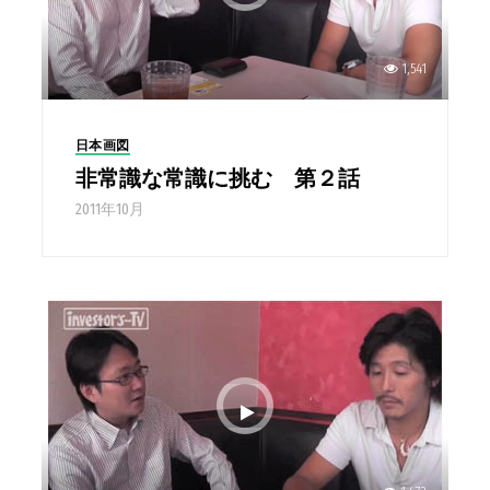
1,541
日本画図
非常識な常識に挑む 第２話
2011年10月