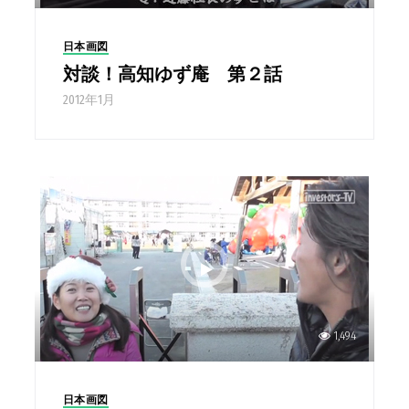
日本画図
対談！高知ゆず庵 第２話
2012年1月
1,494
日本画図