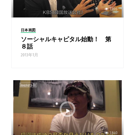
1,896
日本画図
ソーシャルキャピタル始動！ 第
８話
2013年1月
1,840