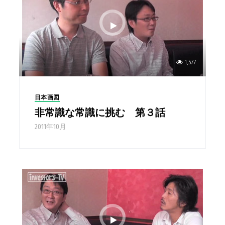
1,577
日本画図
非常識な常識に挑む 第３話
2011年10月