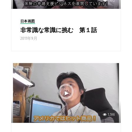
1,472
日本画図
非常識な常識に挑む 第１話
2011年9月
1,598