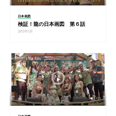
日本画図
検証！龍の日本画図 第６話
2013年1月
1,926