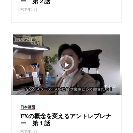
ー 第２話
2011年5月
1,428
日本画図
FXの概念を変えるアントレプレナ
ー 第１話
2011年5月