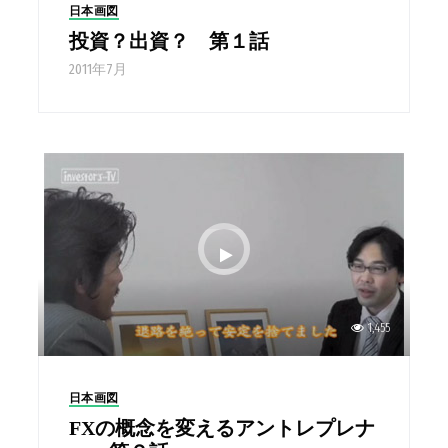
日本画図
投資？出資？ 第１話
2011年7月
1,455
日本画図
FXの概念を変えるアントレプレナ