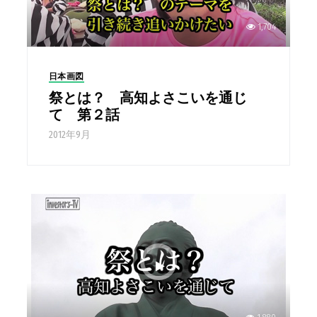
1,704
日本画図
祭とは？ 高知よさこいを通じ
て 第２話
2012年9月