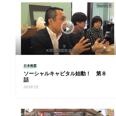
1,896
日本画図
ソーシャルキャピタル始動！ 第８
話
2013年1月