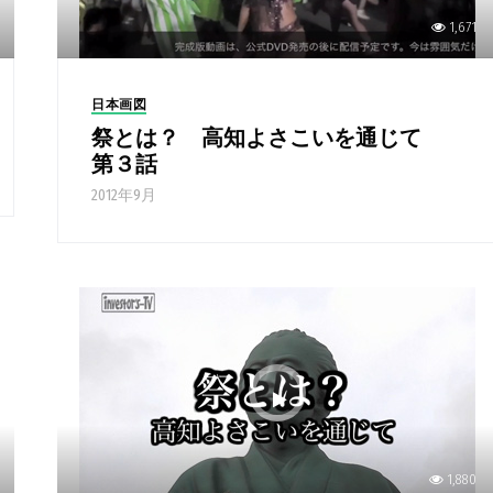
1,671
日本画図
祭とは？ 高知よさこいを通じて
第３話
2012年9月
1,880