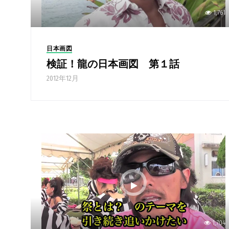
1,761
日本画図
検証！龍の日本画図 第１話
2012年12月
1,704