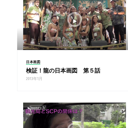
1,926
日本画図
検証！龍の日本画図 第５話
2013年1月