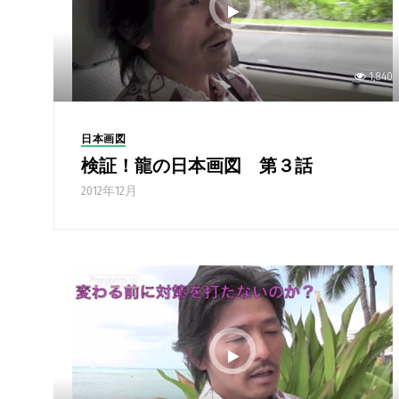
1,840
日本画図
検証！龍の日本画図 第３話
2012年12月