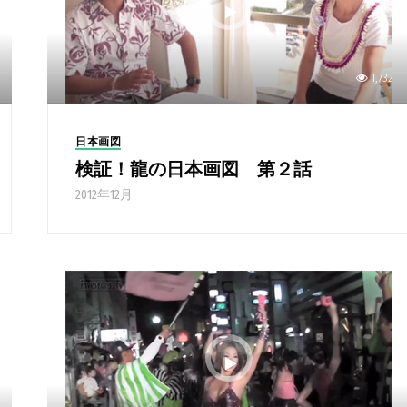
1,732
日本画図
検証！龍の日本画図 第２話
2012年12月