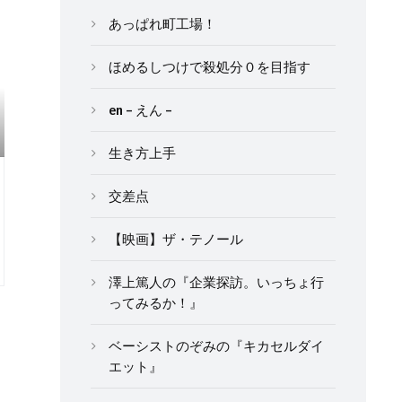
あっぱれ町工場！
ほめるしつけで殺処分０を目指す
en – えん –
生き方上手
交差点
【映画】ザ・テノール
澤上篤人の『企業探訪。いっちょ行
ってみるか！』
ベーシストのぞみの『キカセルダイ
エット』