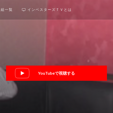
番組一覧
インベスターズＴＶとは
YouTubeで視聴する