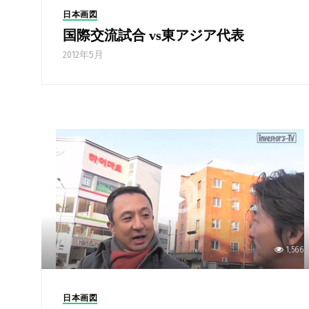
日本画図
国際交流試合 vs東アジア代表
2012年5月
1,566
日本画図