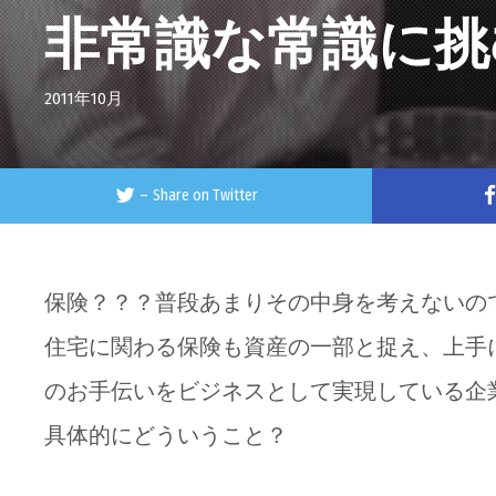
非常識な常識に挑
2011年10月
–
Share on Twitter
保険？？？普段あまりその中身を考えないの
住宅に関わる保険も資産の一部と捉え、上手
のお手伝いをビジネスとして実現している企
具体的にどういうこと？