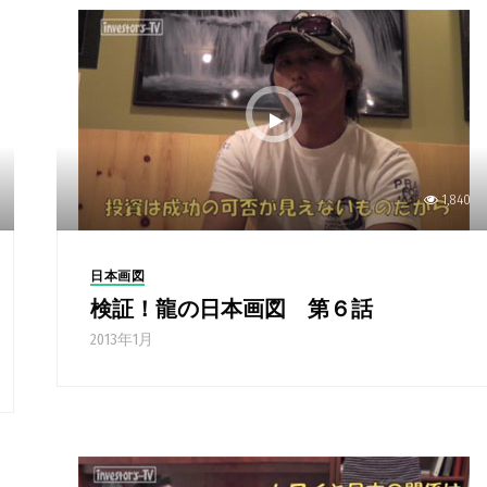
1,840
日本画図
検証！龍の日本画図 第６話
2013年1月