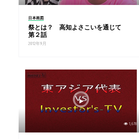
日本画図
祭とは？ 高知よさこいを通じて
第２話
2012年9月
1,678