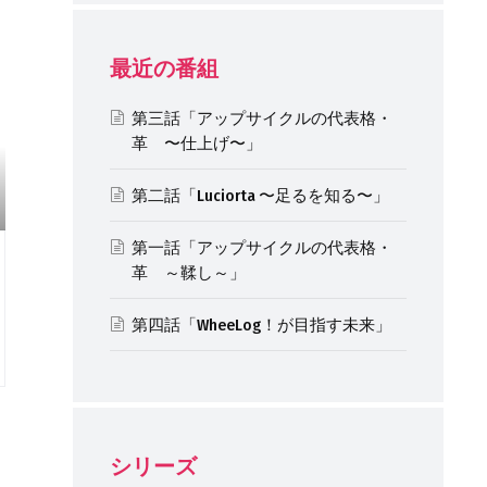
最近の番組
第三話「アップサイクルの代表格・
革 〜仕上げ〜」
第二話「Luciorta 〜足るを知る〜」
第一話「アップサイクルの代表格・
革 ～鞣し～」
第四話「WheeLog！が目指す未来」
シリーズ