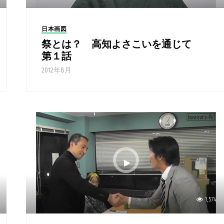
日本画図
祭とは？ 高知よさこいを通じて
第１話
2012年8月
1,574