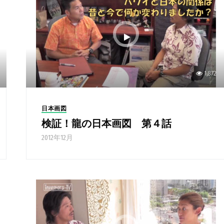
1,872
日本画図
検証！龍の日本画図 第４話
2012年12月