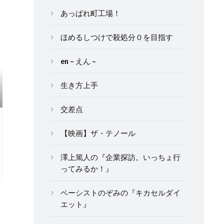
あっぱれ町工場！
ほめるしつけで殺処分０を目指す
en – えん –
生き方上手
交差点
【映画】ザ・テノール
澤上篤人の『企業探訪。いっちょ行
ってみるか！』
ベーシストのぞみの『キカセルダイ
エット』