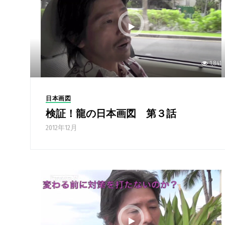
1,841
日本画図
検証！龍の日本画図 第３話
2012年12月