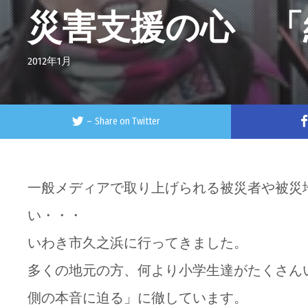
災害支援の心 「
2012年1月
–
Share on Twitter
一般メディアで取り上げられる被災者や被災
い・・・
いわき市久之浜に行ってきました。
多くの地元の方、何より小学生達がたくさん
側の本音に迫る」に徹しています。