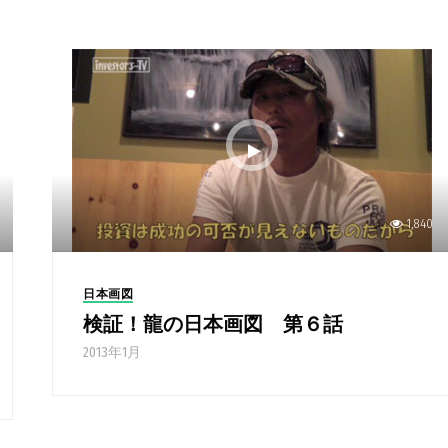
1,840
日本画図
検証！龍の日本画図 第６話
2013年1月