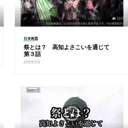
1,671
日本画図
祭とは？ 高知よさこいを通じて
第３話
2012年9月