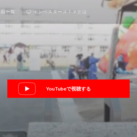
番組一覧
インベスターズＴＶとは
YouTubeで視聴する