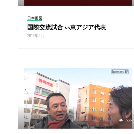
日本画図
国際交流試合 vs東アジア代表
2012年5月
1,566