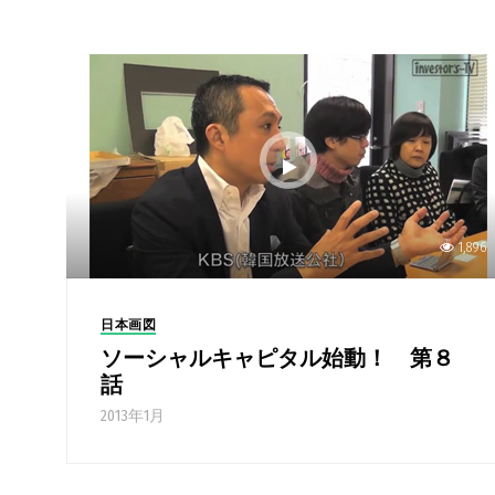
1,896
日本画図
ソーシャルキャピタル始動！ 第８
話
2013年1月