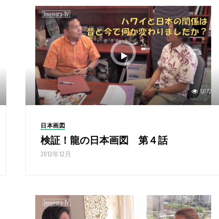
1,872
日本画図
検証！龍の日本画図 第４話
2012年12月