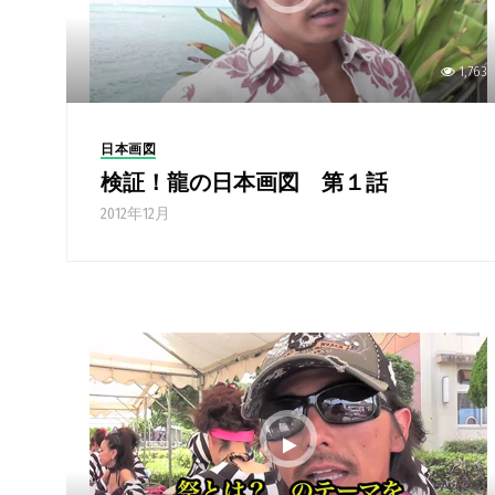
1,763
日本画図
検証！龍の日本画図 第１話
2012年12月