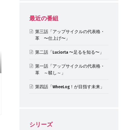
最近の番組
第三話「アップサイクルの代表格・
革 〜仕上げ〜」
第二話「Luciorta 〜足るを知る〜」
第一話「アップサイクルの代表格・
革 ～鞣し～」
第四話「WheeLog！が目指す未来」
シリーズ