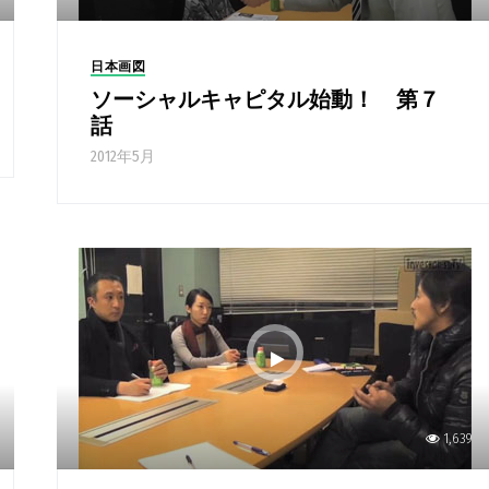
日本画図
ソーシャルキャピタル始動！ 第７
話
2012年5月
1,639