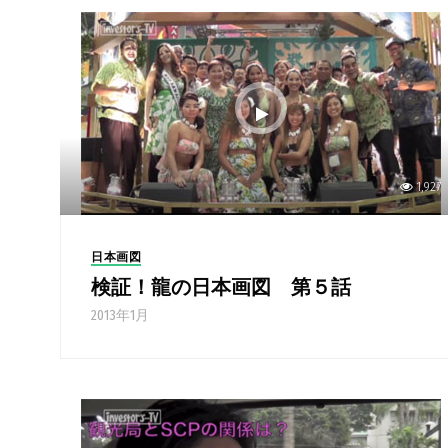
1,927
日本画図
検証！龍の日本画図 第５話
2013年1月