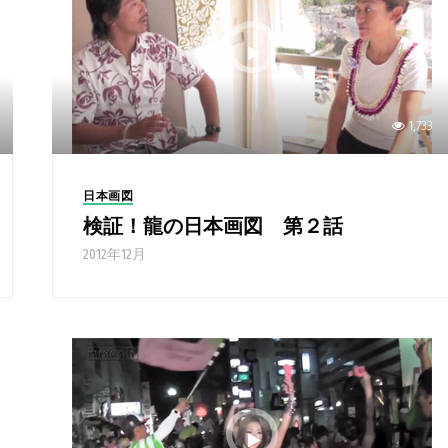
1,733
日本画図
検証！龍の日本画図 第２話
2012年12月