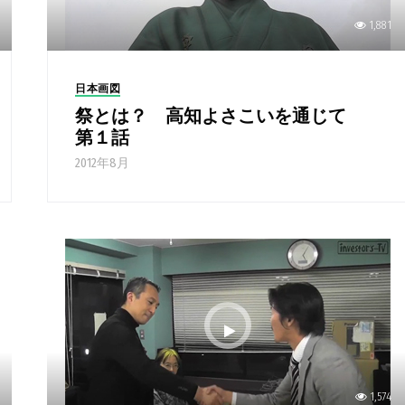
1,881
日本画図
祭とは？ 高知よさこいを通じて
第１話
2012年8月
1,574