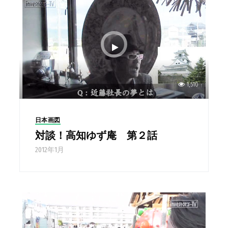
1,510
日本画図
対談！高知ゆず庵 第２話
2012年1月