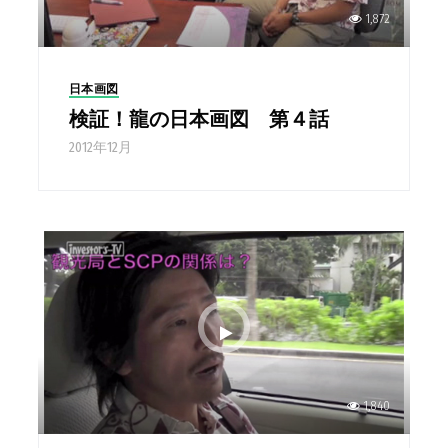
1,872
日本画図
検証！龍の日本画図 第４話
2012年12月
1,840