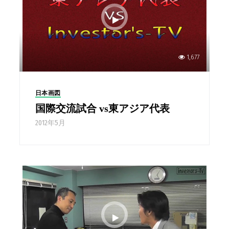
1,677
日本画図
国際交流試合 vs東アジア代表
2012年5月