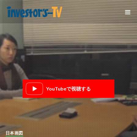
YouTubeで視聴する
日本画図