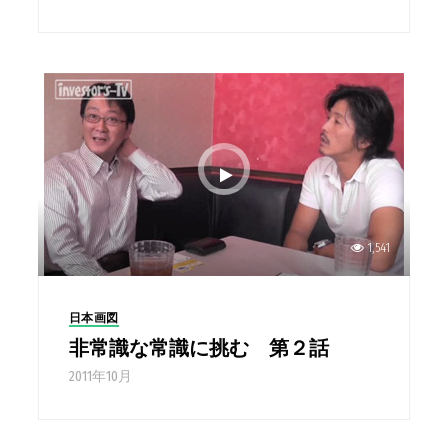
1,541
日本画図
非常識な常識に挑む 第２話
2011年10月