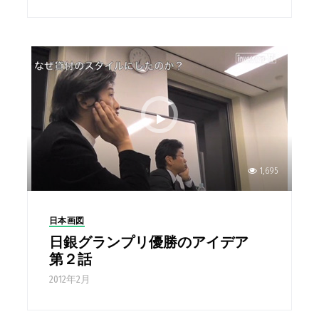
1,695
日本画図
日銀グランプリ優勝のアイデア
第２話
2012年2月