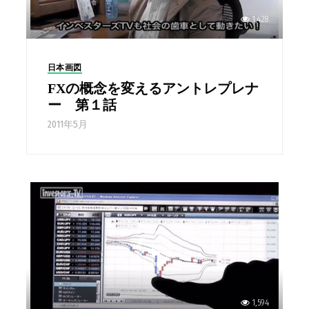
1,428
日本画図
FXの概念を変えるアントレプレナ
ー 第１話
2011年5月
1,594