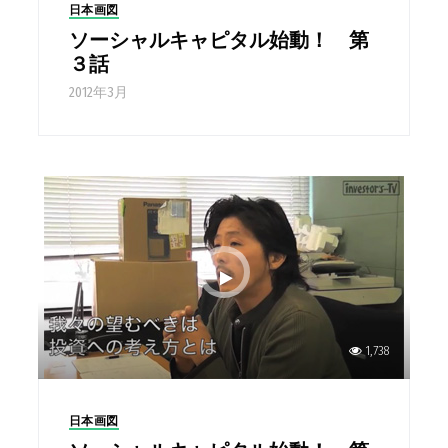
日本画図
ソーシャルキャピタル始動！ 第
３話
2012年3月
1,738
日本画図