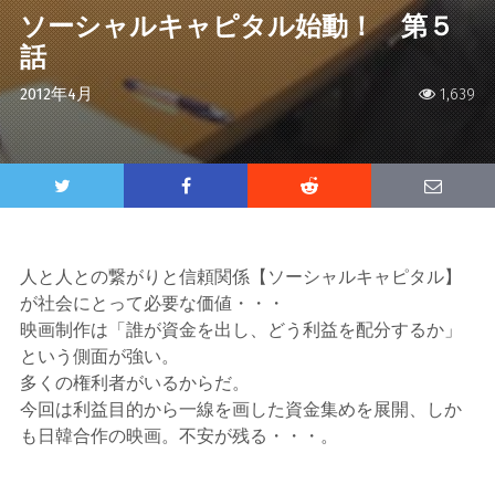
ソーシャルキャピタル始動！ 第５
話
2012年4月
1,639
人と人との繋がりと信頼関係【ソーシャルキャピタル】
が社会にとって必要な価値・・・
映画制作は「誰が資金を出し、どう利益を配分するか」
という側面が強い。
多くの権利者がいるからだ。
今回は利益目的から一線を画した資金集めを展開、しか
も日韓合作の映画。不安が残る・・・。