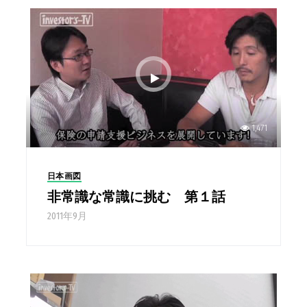
1,471
日本画図
非常識な常識に挑む 第１話
2011年9月