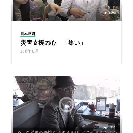
1,494
日本画図
災害支援の心 「集い」
2011年12月
1,730