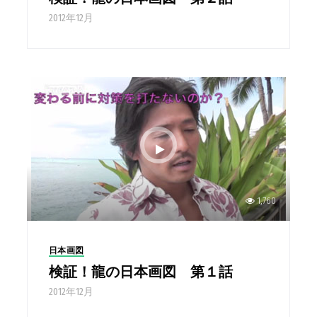
2012年12月
1,760
日本画図
検証！龍の日本画図 第１話
2012年12月