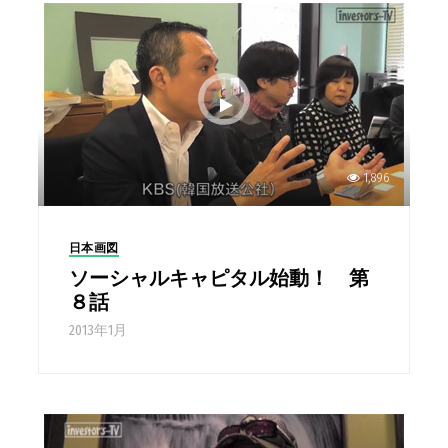
1,896
日本画図
ソーシャルキャピタル始動！ 第
８話
2013年1月