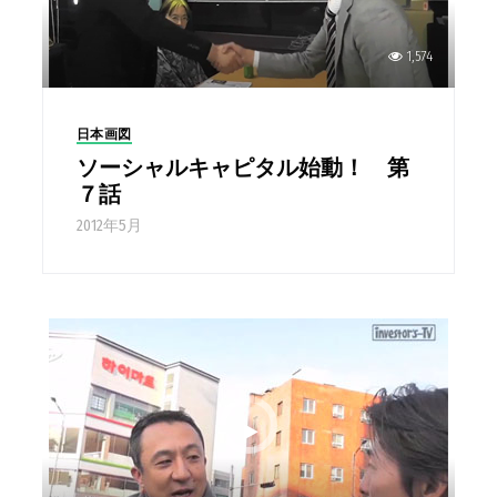
1,574
日本画図
ソーシャルキャピタル始動！ 第
７話
2012年5月