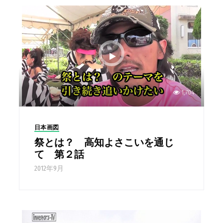
1,704
日本画図
祭とは？ 高知よさこいを通じ
て 第２話
2012年9月