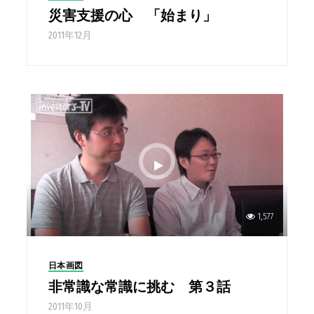
災害支援の心 「始まり」
2011年12月
1,577
日本画図
非常識な常識に挑む 第３話
2011年10月