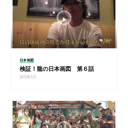
1,840
日本画図
検証！龍の日本画図 第６話
2013年1月