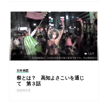
1,671
日本画図
祭とは？ 高知よさこいを通じ
て 第３話
2012年9月