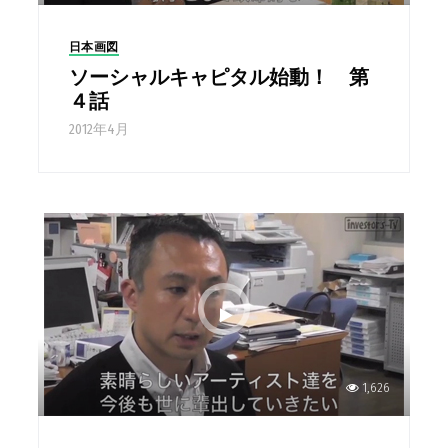
日本画図
ソーシャルキャピタル始動！ 第
４話
2012年4月
1,626