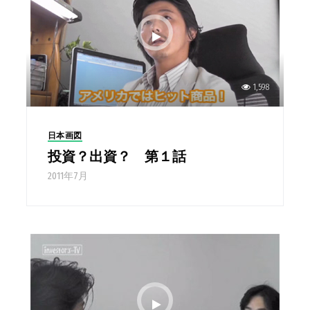
1,598
日本画図
投資？出資？ 第１話
2011年7月