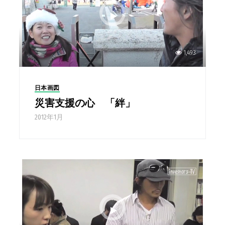
1,493
日本画図
災害支援の心 「絆」
2012年1月