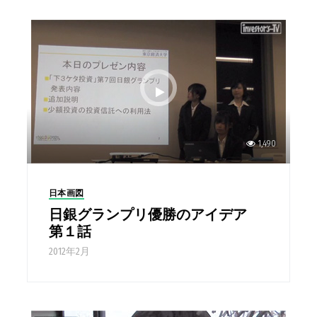
1,490
日本画図
日銀グランプリ優勝のアイデア
第１話
2012年2月