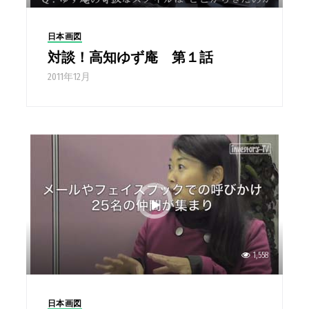
日本画図
対談！高知ゆず庵 第１話
2011年12月
1,558
日本画図