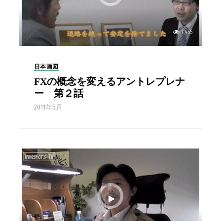
1,455
日本画図
FXの概念を変えるアントレプレナ
ー 第２話
2011年5月