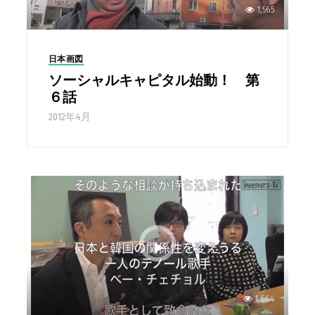
1,565
日本画図
ソーシャルキャピタル始動！ 第
６話
2012年4月
1,664