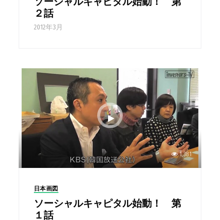
ソーシャルキャピタル始動！ 第
２話
2012年3月
1,381
日本画図
ソーシャルキャピタル始動！ 第
１話