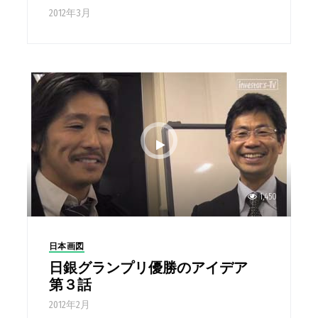
2012年3月
1,450
日本画図
日銀グランプリ優勝のアイデア
第３話
2012年2月