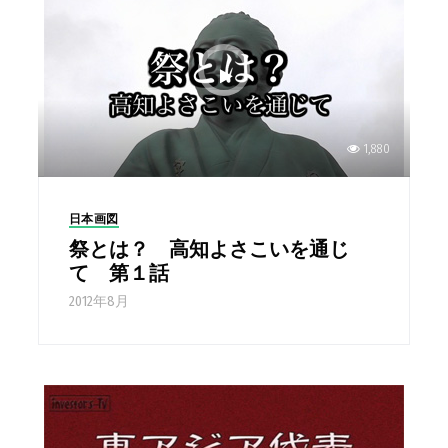
1,880
日本画図
祭とは？ 高知よさこいを通じ
て 第１話
2012年8月