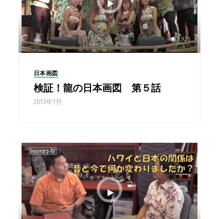
1,926
日本画図
検証！龍の日本画図 第５話
2013年1月