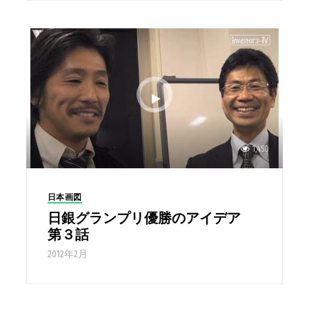
1,450
日本画図
日銀グランプリ優勝のアイデア
第３話
2012年2月