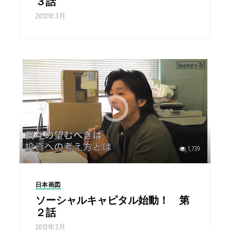
３話
2012年3月
1,739
日本画図
ソーシャルキャピタル始動！ 第
２話
2012年3月