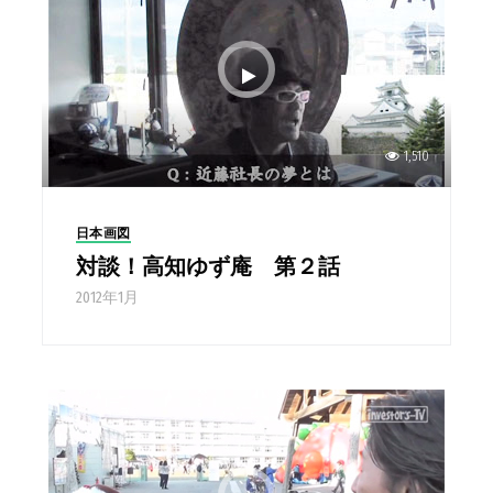
1,510
日本画図
対談！高知ゆず庵 第２話
2012年1月