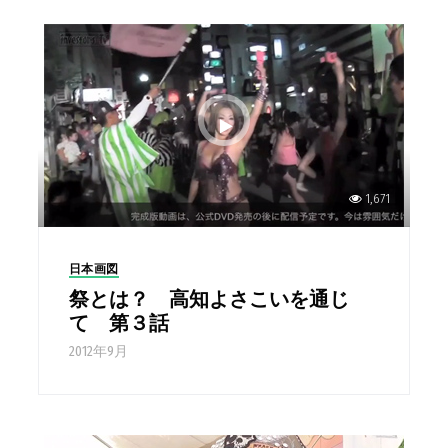
1,671
日本画図
祭とは？ 高知よさこいを通じ
て 第３話
2012年9月