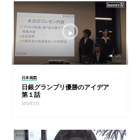
1,492
日本画図
日銀グランプリ優勝のアイデア
第１話
2012年2月