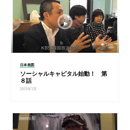
1,896
日本画図
ソーシャルキャピタル始動！ 第
８話
2013年1月