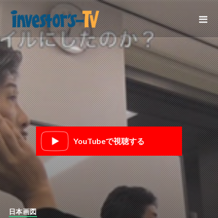
YouTubeで視聴する
日本画図