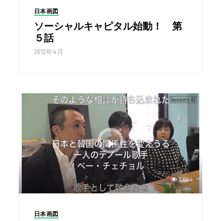
日本画図
ソーシャルキャピタル始動！ 第
５話
2012年4月
1,664
日本画図