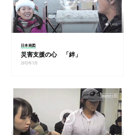
1,496
日本画図
災害支援の心 「絆」
2012年1月