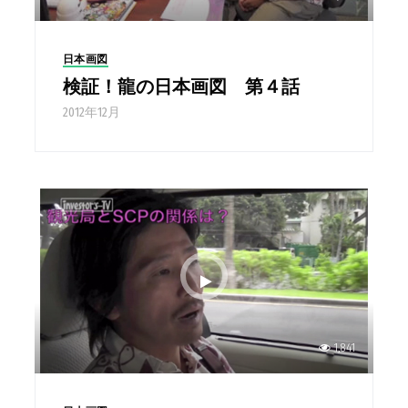
日本画図
検証！龍の日本画図 第４話
2012年12月
1,841