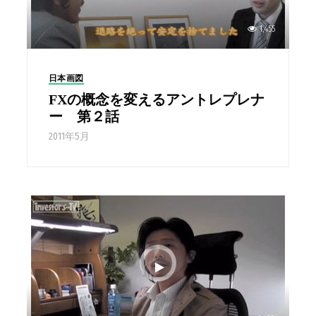
1,455
日本画図
FXの概念を変えるアントレプレナ
ー 第２話
2011年5月