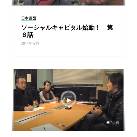
日本画図
ソーシャルキャピタル始動！ 第
６話
2012年4月
1,639