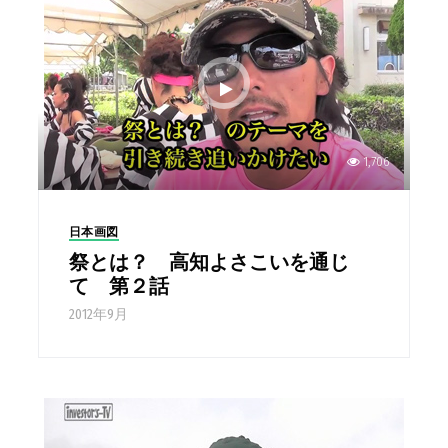
1,706
日本画図
祭とは？ 高知よさこいを通じ
て 第２話
2012年9月