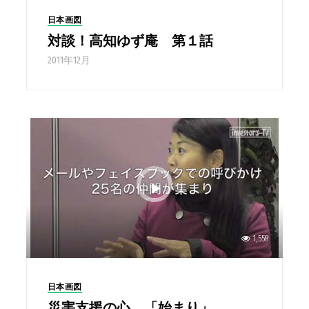
日本画図
対談！高知ゆず庵 第１話
2011年12月
1,558
日本画図
災害支援の心 「始まり」