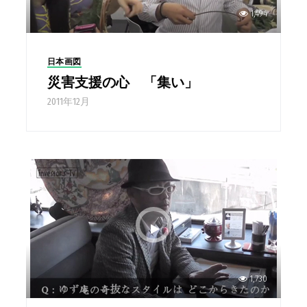
1,494
日本画図
災害支援の心 「集い」
2011年12月
1,730