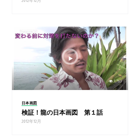
2012年12月
1,763
日本画図
検証！龍の日本画図 第１話
2012年12月