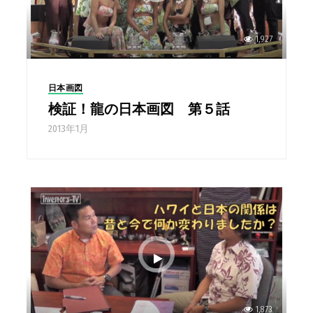
1,927
日本画図
検証！龍の日本画図 第５話
2013年1月
1,873