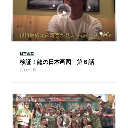
1,840
日本画図
検証！龍の日本画図 第６話
2013年1月