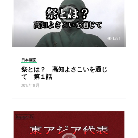
1,881
日本画図
祭とは？ 高知よさこいを通じ
て 第１話
2012年8月