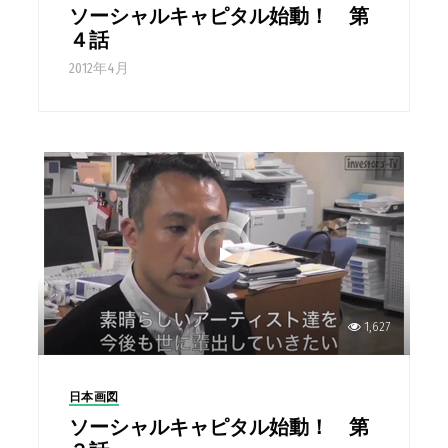
ソーシャルキャピタル始動！ 第
４話
2012年4月
1,627
日本画図
ソーシャルキャピタル始動！ 第