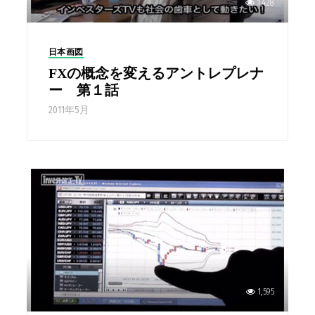
1,428
日本画図
FXの概念を変えるアントレプレナ
ー 第１話
2011年5月
1,595