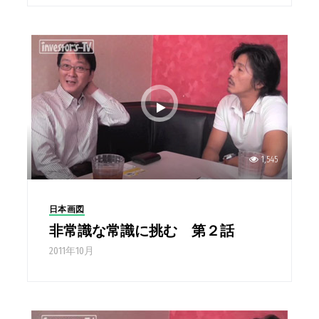
1,545
日本画図
非常識な常識に挑む 第２話
2011年10月