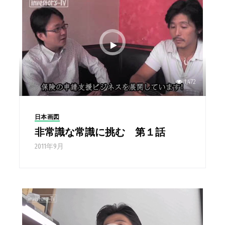
1,472
日本画図
非常識な常識に挑む 第１話
2011年9月