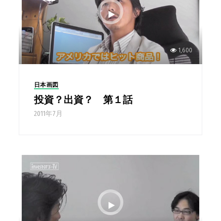
1,600
日本画図
投資？出資？ 第１話
2011年7月