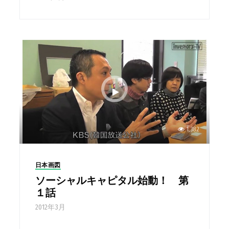
1,382
日本画図
ソーシャルキャピタル始動！ 第
１話
2012年3月