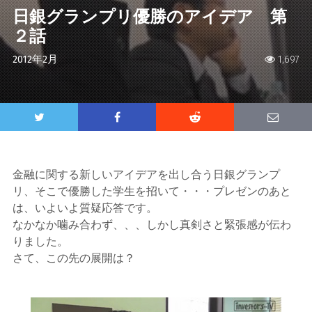
日銀グランプリ優勝のアイデア 第
２話
2012年2月
1,697
金融に関する新しいアイデアを出し合う日銀グランプ
リ、そこで優勝した学生を招いて・・・プレゼンのあと
は、いよいよ質疑応答です。
なかなか噛み合わず、、、しかし真剣さと緊張感が伝わ
りました。
さて、この先の展開は？