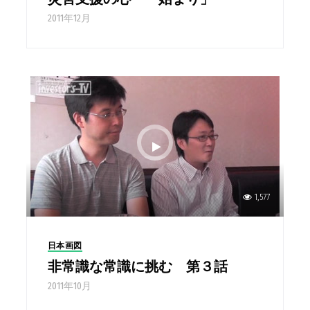
2011年12月
1,577
日本画図
非常識な常識に挑む 第３話
2011年10月