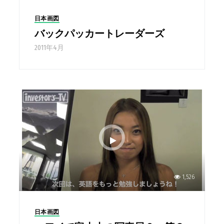
日本画図
バックパッカートレーダーズ
2011年4月
1,526
日本画図