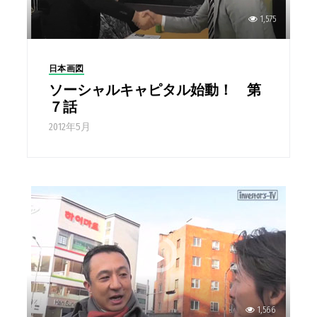
1,575
日本画図
ソーシャルキャピタル始動！ 第
７話
2012年5月
1,566