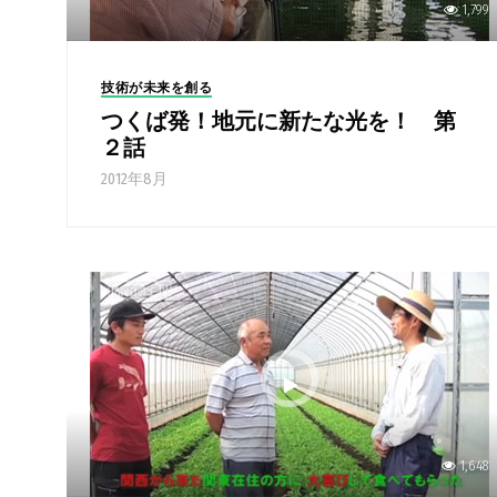
1,799
技術が未来を創る
つくば発！地元に新たな光を！ 第
２話
2012年8月
1,648