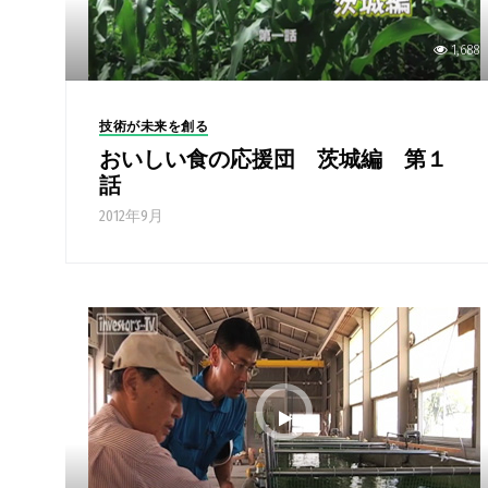
1,688
技術が未来を創る
おいしい食の応援団 茨城編 第１
話
2012年9月