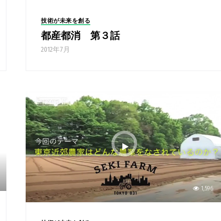
技術が未来を創る
都産都消 第３話
2012年7月
1,596