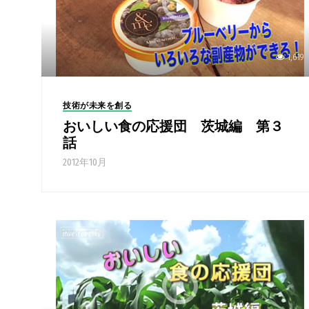
1,619
技術が未来を創る
おいしい食の応援団 茨城編 第３
話
2012年10月