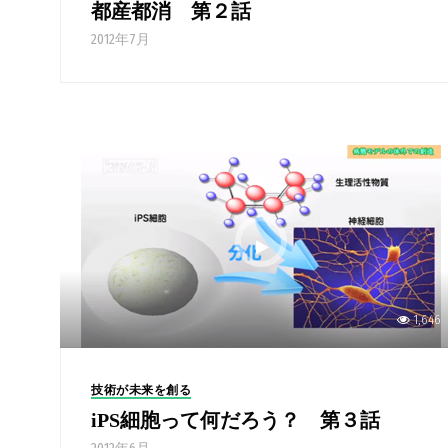
都産都消 第２話
2012年7月
1,646
技術が未来を創る
iPS細胞って何だろう？ 第３話