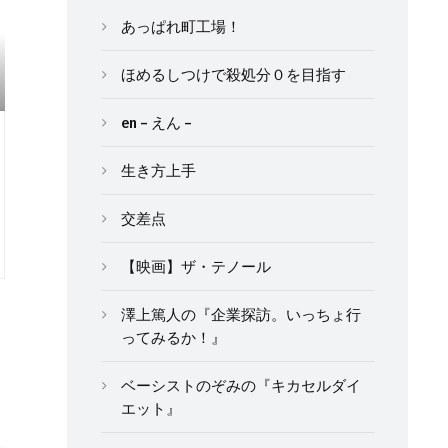
あっぱれ町工場！
ほめるしつけで殺処分０を目指す
en – えん –
生き方上手
交差点
【映画】ザ・テノール
澤上篤人の『企業探訪。いっちょ行
ってみるか！』
ベーシストのぞみの『キカセルダイ
エット』