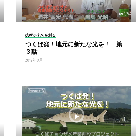
1,742
技術が未来を創る
つくば発！地元に新たな光を！ 第
３話
2012年9月