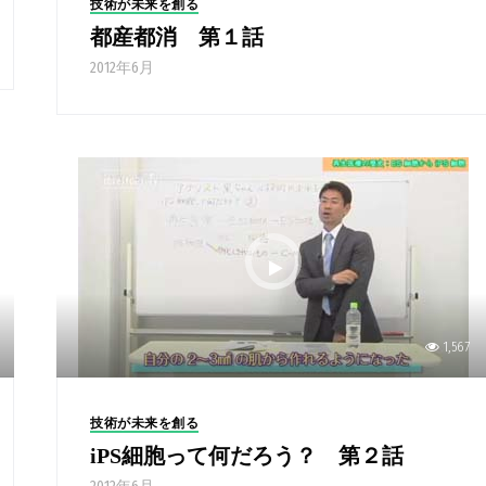
技術が未来を創る
都産都消 第１話
2012年6月
1,567
技術が未来を創る
iPS細胞って何だろう？ 第２話