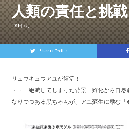
人類の責任と挑戦
2011年7月
–
Share on Twitter
リュウキュウアユが復活！
・・・絶滅してしまった背景、孵化から自然
なりつつある黒ちゃんが、アユ蘇生に励む「