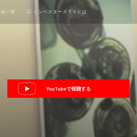
番組一覧
インベスターズＴＶとは
YouTubeで視聴する