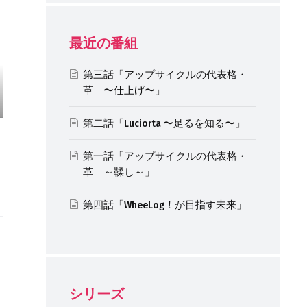
最近の番組
第三話「アップサイクルの代表格・
革 〜仕上げ〜」
第二話「Luciorta 〜足るを知る〜」
第一話「アップサイクルの代表格・
革 ～鞣し～」
第四話「WheeLog！が目指す未来」
シリーズ