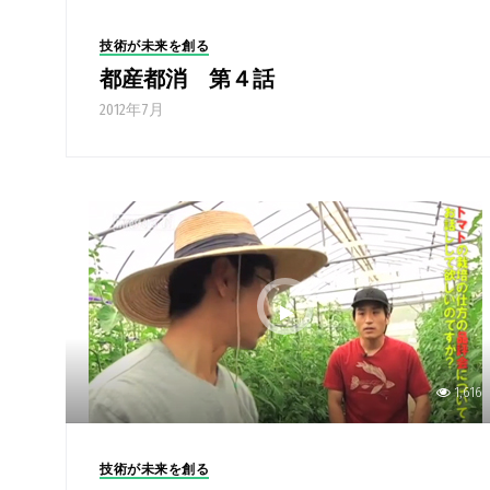
技術が未来を創る
都産都消 第４話
2012年7月
1,616
技術が未来を創る