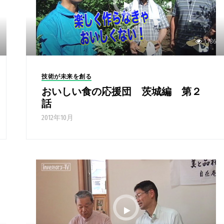
1,786
技術が未来を創る
おいしい食の応援団 茨城編 第２
話
2012年10月