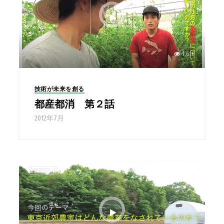
1,616
技術が未来を創る
都産都消 第２話
2012年7月