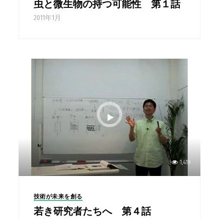
虫と微生物の持つ可能性 第１話
2011年1月
1,419
技術が未来を創る
若き研究者たちへ 第４話