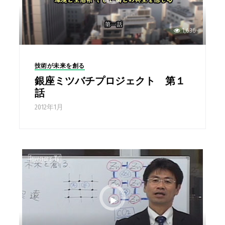
1,636
技術が未来を創る
銀座ミツバチプロジェクト 第１
話
2012年1月