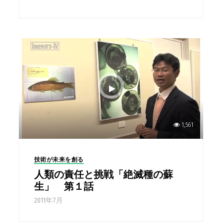
1,561
技術が未来を創る
人類の責任と挑戦「絶滅種の蘇
生」 第１話
2011年7月