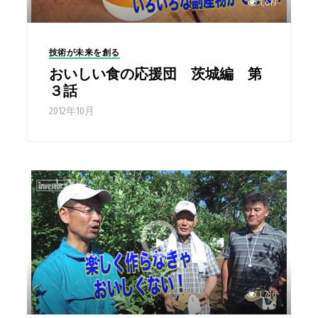
1,619
技術が未来を創る
おいしい食の応援団 茨城編 第
３話
2012年10月
1,786