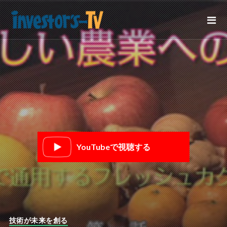
YouTubeで視聴する
技術が未来を創る