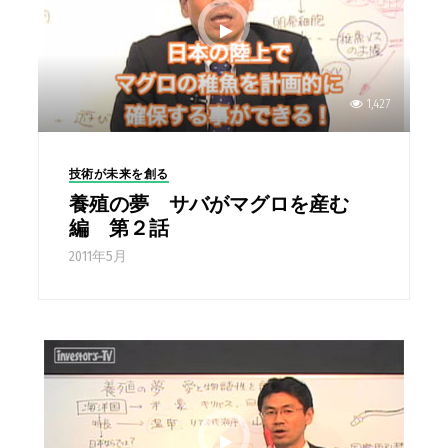
1,427
技術が未来を創る
養殖の夢 サバがマグロを産む
編 第２話
2011年5月