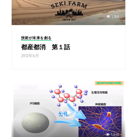
1,596
技術が未来を創る
都産都消 第１話
2012年6月
1,646