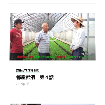
1,648
技術が未来を創る
都産都消 第４話
2012年7月