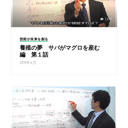
1,431
技術が未来を創る
養殖の夢 サバがマグロを産む
編 第１話
2011年4月