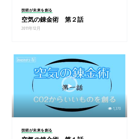
技術が未来を創る
空気の錬金術 第２話
2011年12月
1,370
技術が未来を創る