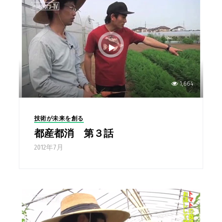
1,664
技術が未来を創る
都産都消 第３話
2012年7月