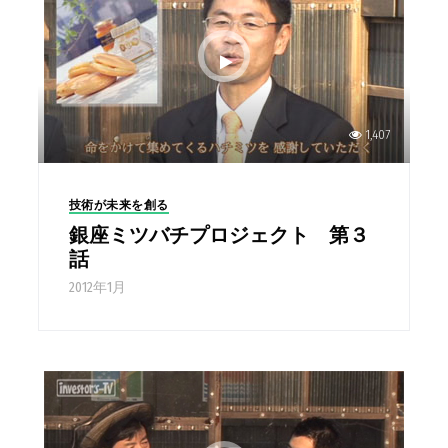
1,407
技術が未来を創る
銀座ミツバチプロジェクト 第３
話
2012年1月