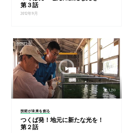
第３話
2012年9月
1,799
技術が未来を創る
つくば発！地元に新たな光を！
第２話