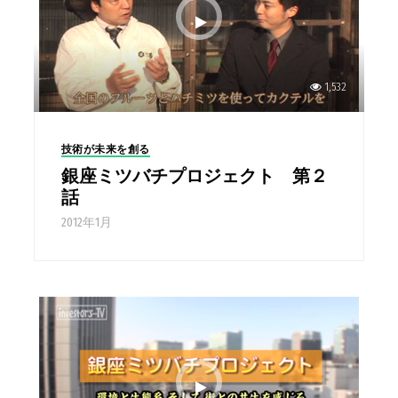
1,532
技術が未来を創る
銀座ミツバチプロジェクト 第２
話
2012年1月