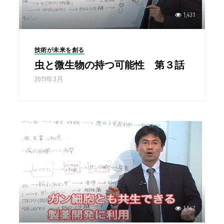
1,431
技術が未来を創る
虫と微生物の持つ可能性 第３話
2011年3月
1,547