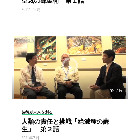
空気の錬金術 第１話
2011年12月
1,414
技術が未来を創る
人類の責任と挑戦「絶滅種の蘇
生」 第２話
2011年7月