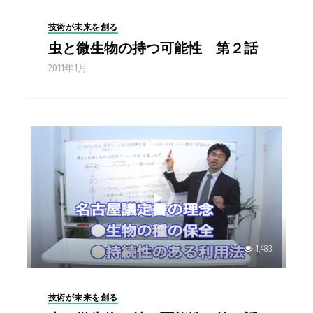
技術が未来を創る
虫と微生物の持つ可能性 第２話
2011年1月
1,483
技術が未来を創る