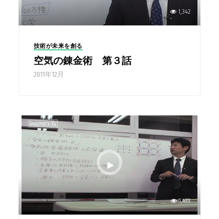
1,342
技術が未来を創る
空気の錬金術 第３話
2011年12月
1,439