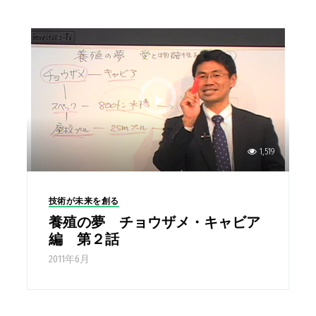
1,519
技術が未来を創る
養殖の夢 チョウザメ・キャビア
編 第２話
2011年6月