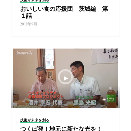
技術が未来を創る
おいしい食の応援団 茨城編 第
１話
2012年9月
1,742
技術が未来を創る
つくば発！地元に新たな光を！