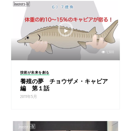
1,500
技術が未来を創る
養殖の夢 チョウザメ・キャビア
編 第１話
2011年5月