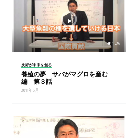
1,536
技術が未来を創る
養殖の夢 サバがマグロを産む
編 第３話
2011年5月