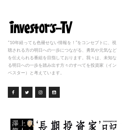
“10年経っても色褪せない情報を！”をコンセプトに、視
聴される方の明日への一歩につながる、勇気や元気など
を伝えられる番組を目指しております。我々は、未知な
る明日への一歩を踏み出す方々のすべてを投資家（イン
ベスター）と考えています。