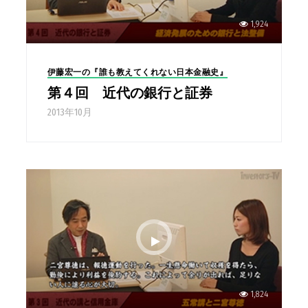
1,924
伊藤宏一の『誰も教えてくれない日本金融史』
第４回 近代の銀行と証券
2013年10月
1,824