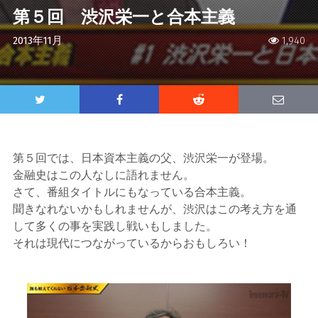
第５回 渋沢栄一と合本主義
2013年11月
1,940
第５回では、日本資本主義の父、渋沢栄一が登場。
金融史はこの人なしに語れません。
さて、番組タイトルにもなっている合本主義。
聞きなれないかもしれませんが、渋沢はこの考え方を通
して多くの事を実践し戦いもしました。
それは現代につながっているからおもしろい！