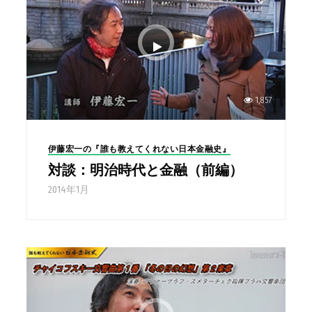
1,857
伊藤宏一の『誰も教えてくれない日本金融史』
対談：明治時代と金融（前編）
2014年1月