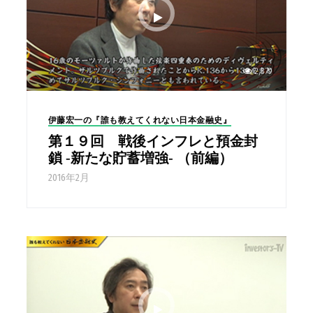
2,379
伊藤宏一の『誰も教えてくれない日本金融史』
第１９回 戦後インフレと預金封
鎖 -新たな貯蓄増強- （前編）
2016年2月