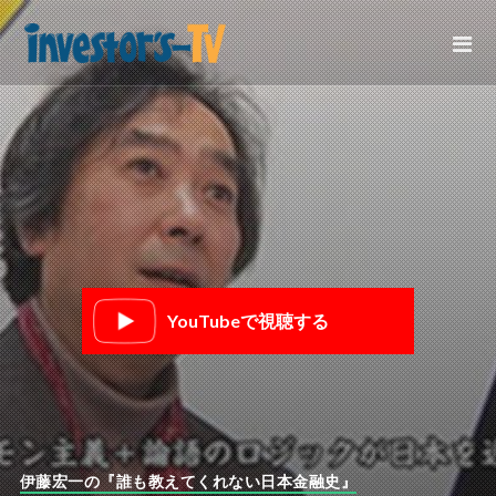
YouTubeで視聴する
伊藤宏一の『誰も教えてくれない日本金融史』