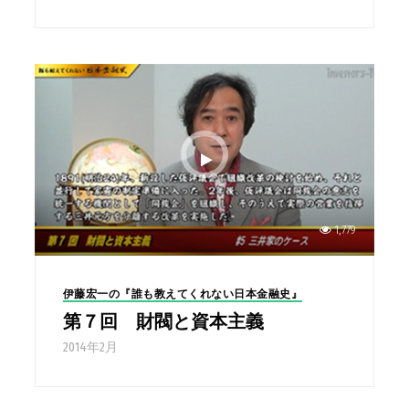
1,779
伊藤宏一の『誰も教えてくれない日本金融史』
第７回 財閥と資本主義
2014年2月