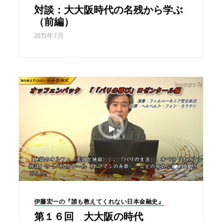
対談：大大阪時代の名残から学ぶ
（前編）
2015年7月
1,932
伊藤宏一の『誰も教えてくれない日本金融史』
第１６回 大大阪の時代