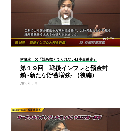
2,419
伊藤宏一の『誰も教えてくれない日本金融史』
第１９回 戦後インフレと預金封
鎖 -新たな貯蓄増強- （後編）
2016年5月