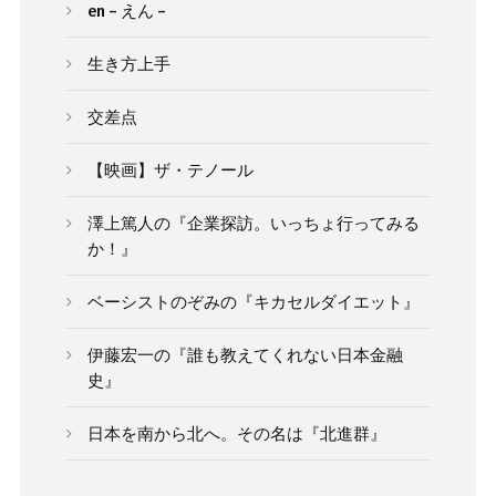
en – えん –
生き方上手
交差点
【映画】ザ・テノール
澤上篤人の『企業探訪。いっちょ行ってみる
か！』
ベーシストのぞみの『キカセルダイエット』
伊藤宏一の『誰も教えてくれない日本金融
史』
日本を南から北へ。その名は『北進群』