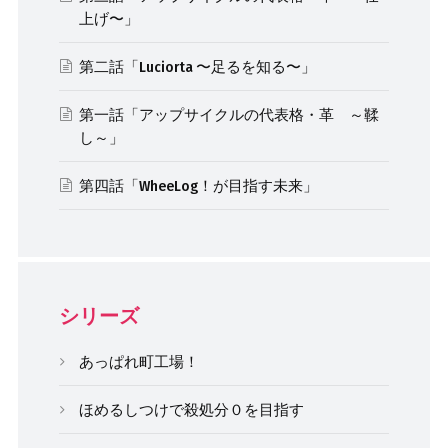
上げ〜」
第二話「Luciorta 〜足るを知る〜」
第一話「アップサイクルの代表格・革 ～鞣
し～」
第四話「WheeLog！が目指す未来」
シリーズ
あっぱれ町工場！
ほめるしつけで殺処分０を目指す