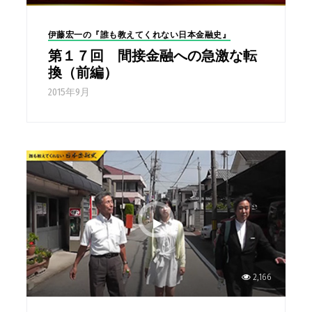
伊藤宏一の『誰も教えてくれない日本金融史』
第１７回 間接金融への急激な転
換（前編）
2015年9月
2,166