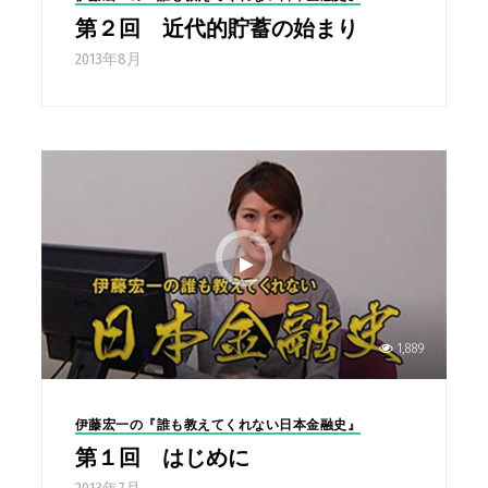
第２回 近代的貯蓄の始まり
2013年8月
1,889
伊藤宏一の『誰も教えてくれない日本金融史』
第１回 はじめに