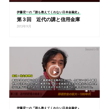
伊藤宏一の『誰も教えてくれない日本金融史』
第３回 近代の講と信用金庫
2013年9月
1,749
伊藤宏一の『誰も教えてくれない日本金融史』