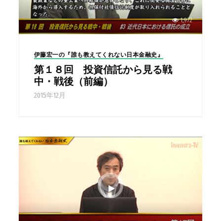
1,972
伊藤宏一の『誰も教えてくれない日本金融史』
第１８回 投資信託から見る戦
中・戦後（前編）
2015年12月