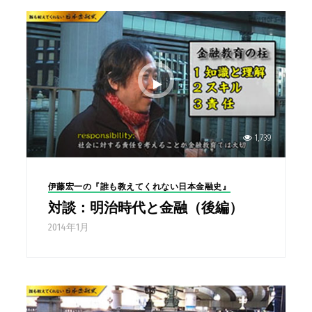
1,739
伊藤宏一の『誰も教えてくれない日本金融史』
対談：明治時代と金融（後編）
2014年1月