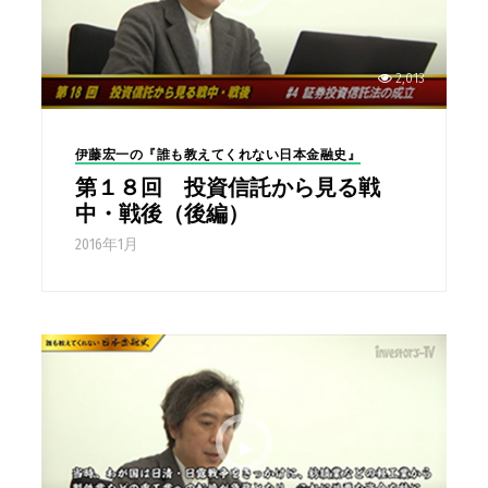
2,013
伊藤宏一の『誰も教えてくれない日本金融史』
第１８回 投資信託から見る戦
中・戦後（後編）
2016年1月