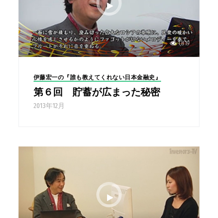
1,819
伊藤宏一の『誰も教えてくれない日本金融史』
第６回 貯蓄が広まった秘密
2013年12月