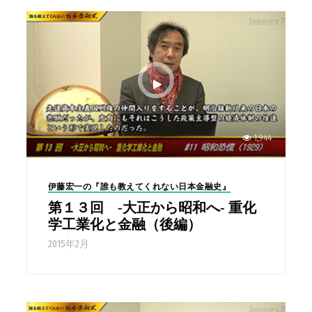
1,944
伊藤宏一の『誰も教えてくれない日本金融史』
第１３回 -大正から昭和へ- 重化
学工業化と金融（後編）
2015年2月