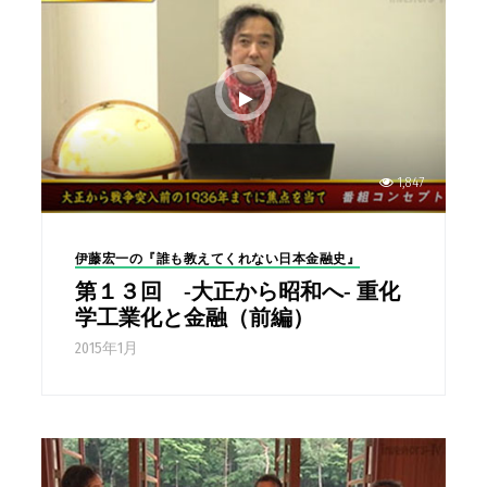
1,847
伊藤宏一の『誰も教えてくれない日本金融史』
第１３回 -大正から昭和へ- 重化
学工業化と金融（前編）
2015年1月