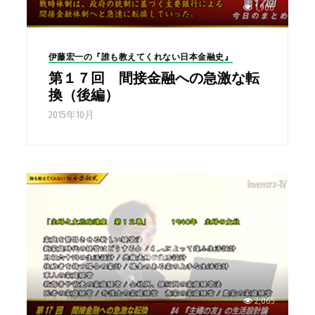
1,906
伊藤宏一の『誰も教えてくれない日本金融史』
第１７回 間接金融への急激な転
換（後編）
2015年10月
2,065