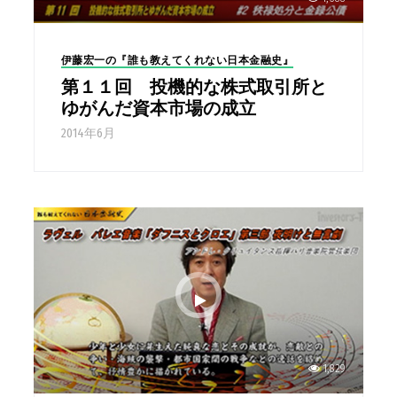
伊藤宏一の『誰も教えてくれない日本金融史』
第１１回 投機的な株式取引所と
ゆがんだ資本市場の成立
2014年6月
1,829