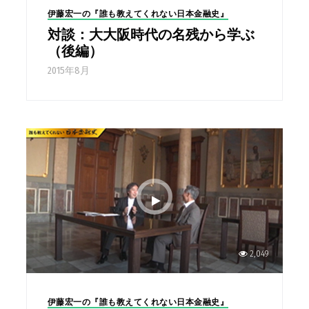
伊藤宏一の『誰も教えてくれない日本金融史』
対談：大大阪時代の名残から学ぶ
（後編）
2015年8月
2,049
伊藤宏一の『誰も教えてくれない日本金融史』