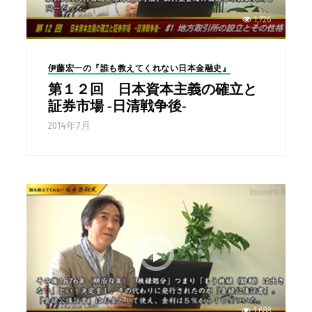
1,726
伊藤宏一の『誰も教えてくれない日本金融史』
第１２回 日本資本主義の確立と
証券市場 -日清戦争後-
2014年7月
1,688