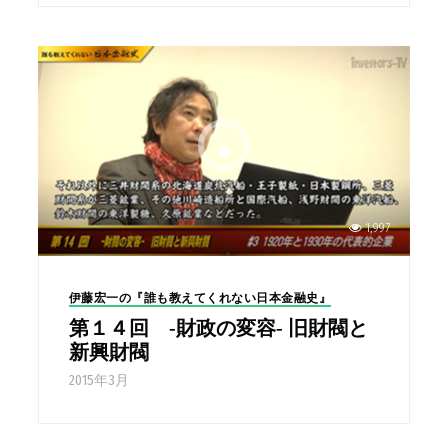
1,997
伊藤宏一の『誰も教えてくれない日本金融史』
第１４回 -財政の変容- 旧財閥と
新興財閥
2015年3月