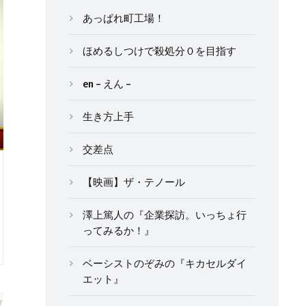
あっぱれ町工場！
ほめるしつけで殺処分０を目指す
en – えん –
生き方上手
交差点
【映画】ザ・テノール
澤上篤人の『企業探訪。いっちょ行
ってみるか！』
ベーシストのぞみの『キカセルダイ
エット』