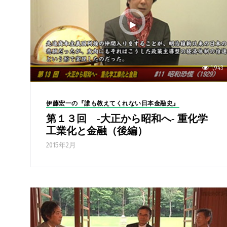
1,943
伊藤宏一の『誰も教えてくれない日本金融史』
第１３回 -大正から昭和へ- 重化学
工業化と金融（後編）
2015年2月