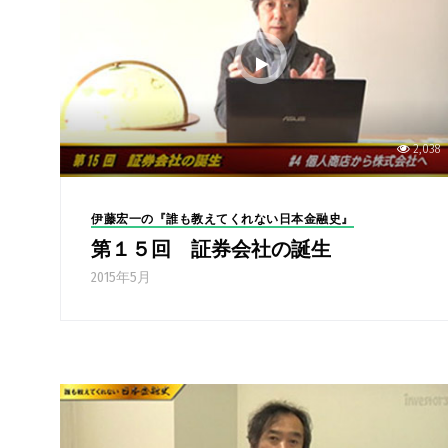
2,038
伊藤宏一の『誰も教えてくれない日本金融史』
第１５回 証券会社の誕生
2015年5月