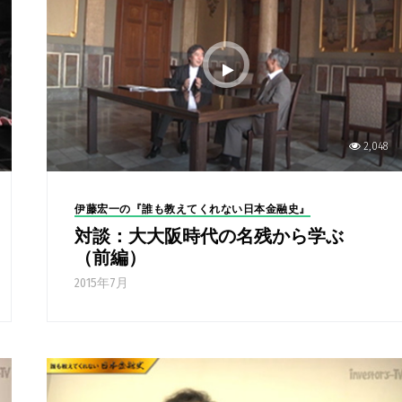
2,048
伊藤宏一の『誰も教えてくれない日本金融史』
対談：大大阪時代の名残から学ぶ
（前編）
2015年7月