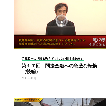
1,905
伊藤宏一の『誰も教えてくれない日本金融史』
第１７回 間接金融への急激な転換
（後編）
2015年10月