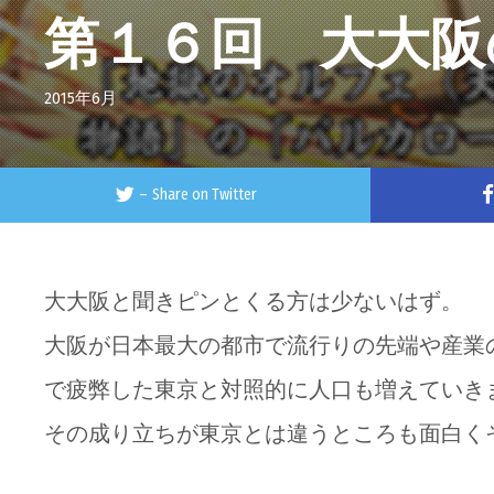
第１６回 大大阪
2015年6月
–
Share on Twitter
大大阪と聞きピンとくる方は少ないはず。
大阪が日本最大の都市で流行りの先端や産業
で疲弊した東京と対照的に人口も増えていき
その成り立ちが東京とは違うところも面白く