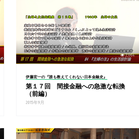
2,064
伊藤宏一の『誰も教えてくれない日本金融史』
第１７回 間接金融への急激な転換
（前編）
2015年9月