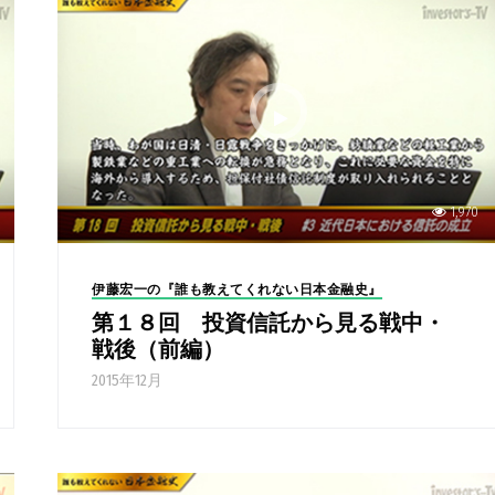
1,970
伊藤宏一の『誰も教えてくれない日本金融史』
第１８回 投資信託から見る戦中・
戦後（前編）
2015年12月