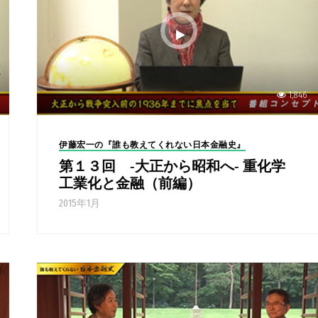
1,846
伊藤宏一の『誰も教えてくれない日本金融史』
第１３回 -大正から昭和へ- 重化学
工業化と金融（前編）
2015年1月