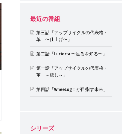
最近の番組
第三話「アップサイクルの代表格・
革 〜仕上げ〜」
第二話「Luciorta 〜足るを知る〜」
第一話「アップサイクルの代表格・
革 ～鞣し～」
第四話「WheeLog！が目指す未来」
シリーズ