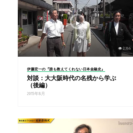
2,166
伊藤宏一の『誰も教えてくれない日本金融史』
対談：大大阪時代の名残から学ぶ
（後編）
2015年8月