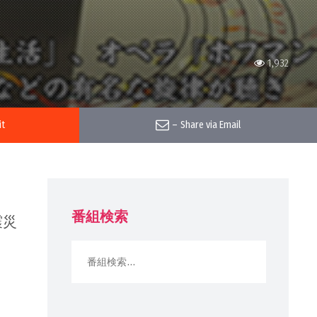
1,932
it
–
Share via Email
番組検索
震災