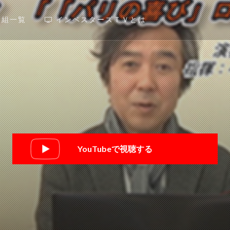
番組一覧
インベスターズＴＶとは
YouTubeで視聴する