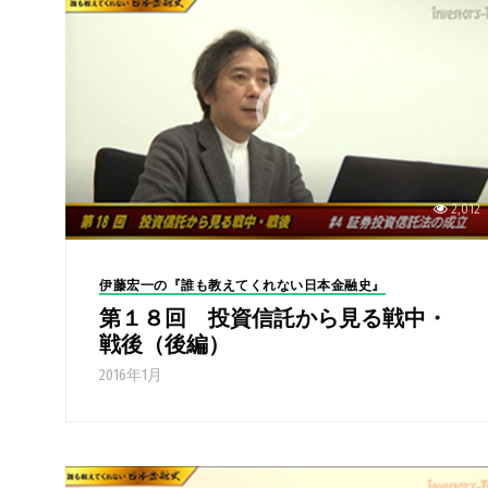
2,012
伊藤宏一の『誰も教えてくれない日本金融史』
第１８回 投資信託から見る戦中・
戦後（後編）
2016年1月