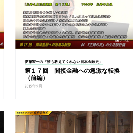
2,064
伊藤宏一の『誰も教えてくれない日本金融史』
第１７回 間接金融への急激な転換
（前編）
2015年9月