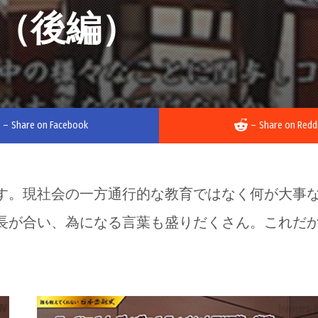
（後編）
–
Share on Facebook
–
Share on Redd
す。現社会の一方通行的な教育ではなく何が大事
長が合い、為になる言葉も盛りだくさん。これだ