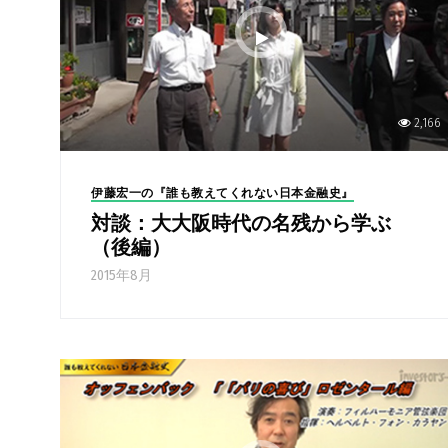
2,166
伊藤宏一の『誰も教えてくれない日本金融史』
対談：大大阪時代の名残から学ぶ
（後編）
2015年8月