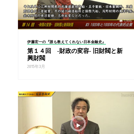
1,996
伊藤宏一の『誰も教えてくれない日本金融史』
第１４回 -財政の変容- 旧財閥と新
興財閥
2015年3月