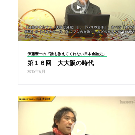
1,930
伊藤宏一の『誰も教えてくれない日本金融史』
第１６回 大大阪の時代
2015年6月