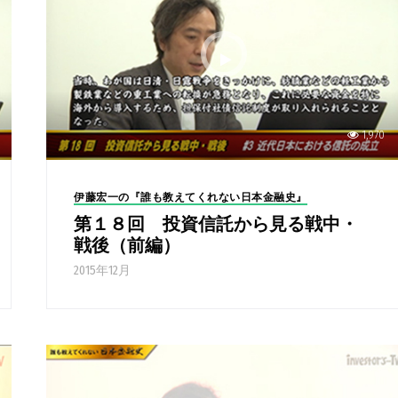
1,970
伊藤宏一の『誰も教えてくれない日本金融史』
第１８回 投資信託から見る戦中・
戦後（前編）
2015年12月