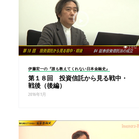
2,012
伊藤宏一の『誰も教えてくれない日本金融史』
第１８回 投資信託から見る戦中・
戦後（後編）
2016年1月