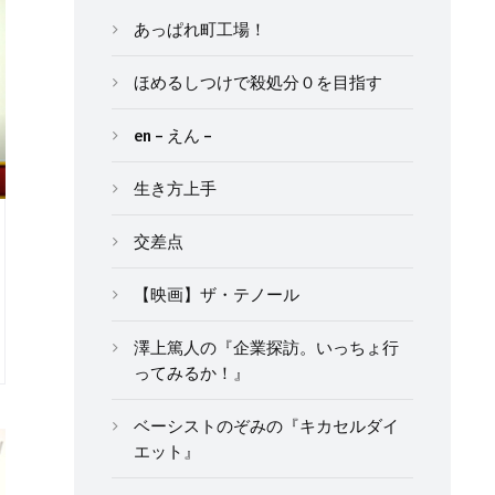
あっぱれ町工場！
ほめるしつけで殺処分０を目指す
en – えん –
生き方上手
交差点
【映画】ザ・テノール
澤上篤人の『企業探訪。いっちょ行
ってみるか！』
ベーシストのぞみの『キカセルダイ
エット』