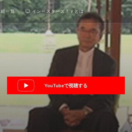
番組一覧
インベスターズＴＶとは
YouTubeで視聴する