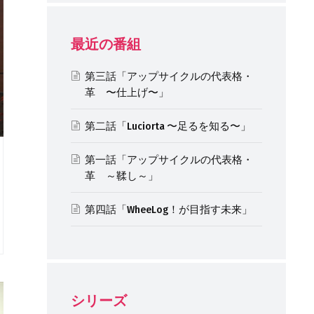
最近の番組
第三話「アップサイクルの代表格・
革 〜仕上げ〜」
第二話「Luciorta 〜足るを知る〜」
第一話「アップサイクルの代表格・
革 ～鞣し～」
第四話「WheeLog！が目指す未来」
シリーズ