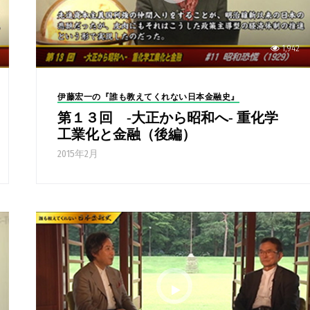
1,942
伊藤宏一の『誰も教えてくれない日本金融史』
第１３回 -大正から昭和へ- 重化学
工業化と金融（後編）
2015年2月