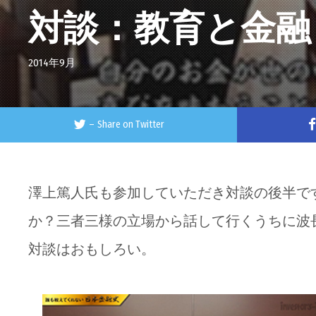
対談：教育と金融
2014年9月
–
Share on Twitter
澤上篤人氏も参加していただき対談の後半で
か？三者三様の立場から話して行くうちに波
対談はおもしろい。