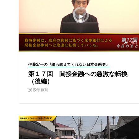
1,905
伊藤宏一の『誰も教えてくれない日本金融史』
第１７回 間接金融への急激な転換
（後編）
2015年10月