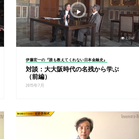
2,048
伊藤宏一の『誰も教えてくれない日本金融史』
対談：大大阪時代の名残から学ぶ
（前編）
2015年7月