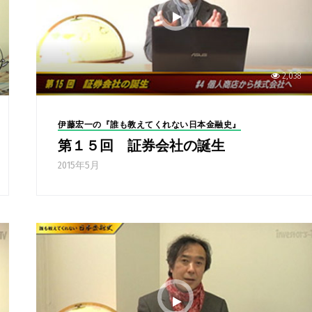
2,038
伊藤宏一の『誰も教えてくれない日本金融史』
第１５回 証券会社の誕生
2015年5月