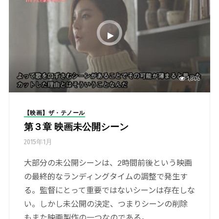
1,806
【映画】ザ・テノール
第３章 映画未公開シーン
2015年1月
大部分の未公開シーンは、2時間前後という映画
の最終的なランディングタイムの調整で発生す
る。監督にとって重要ではないシーンは存在しな
い。しかし未公開の決定、つまりシーンの削除
もまた映画製作の一つなのである。