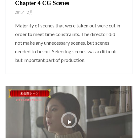
Chapter 4 CG Scenes
2015年2月
Majority of scenes that were taken out were cut in
order to meet time constraints. The director did
not make any unnecessary scenes, but scenes
needed to be cut. Selecting scenes was a difficult
but important part of production.