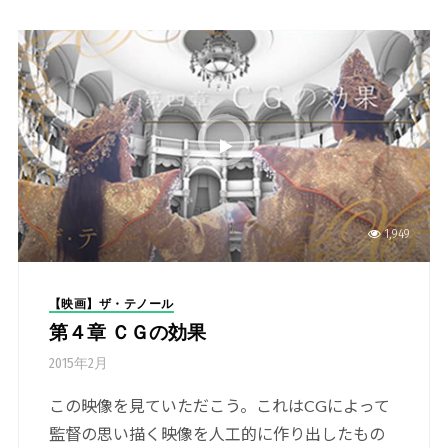
1,949
【映画】ザ・テノール
第４章 ＣＧの効果
2015年2月
この映像を見ていただこう。これはCGによって
監督の思い描く映像を人工的に作り出したもの