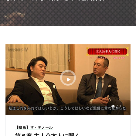
2,016
【映画】ザ・テノール