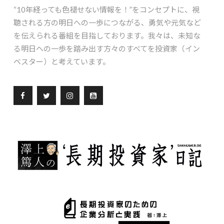
“10年経っても色褪せない情報を！”をコンセプトに、視
聴される方の明日への一歩につながる、勇気や元気など
を伝えられる番組を目指しております。我々は、未知な
る明日への一歩を踏み出す方々のすべてを投資家（イン
ベスター）と考えています。