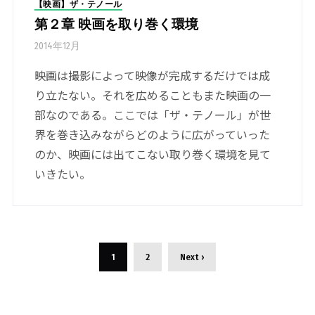
【映画】ザ・テノール
第２章 映画を取り巻く環境
2014年12月
映画は撮影によって映像が完成するだけでは成
り立たない。それを広めることもまた映画の一
部なのである。ここでは「ザ・テノール」が世
界を巻き込みながらどのように広がっていった
のか、映画には出てこない取り巻く環境を見て
いきたい。
1
2
Next ›