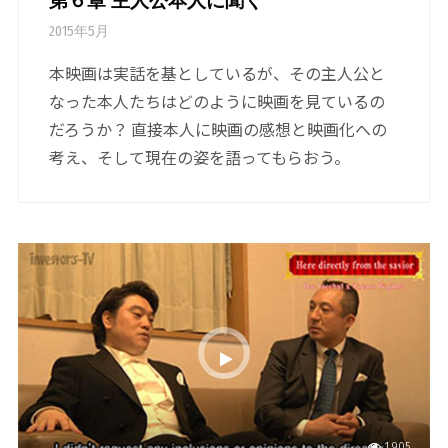
第６章 主人公本人に聞く
2015年5月
本映画は実話を基としているが、その主人公と
なった本人たちはどのように映画を見ているの
だろうか？ 直接本人に映画の感想と映画化への
考え、そして現在の姿を語ってもらおう。
1,905