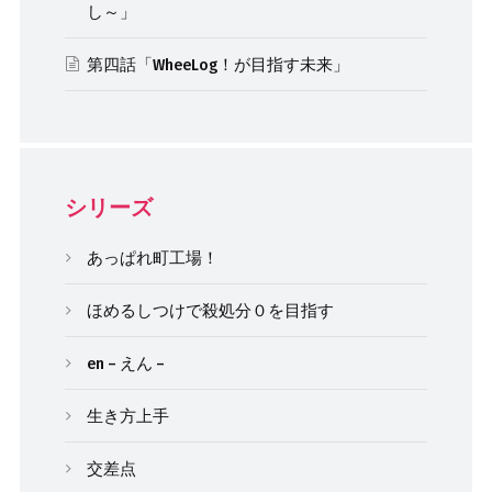
し～」
第四話「WheeLog！が目指す未来」
シリーズ
あっぱれ町工場！
ほめるしつけで殺処分０を目指す
en – えん –
生き方上手
交差点