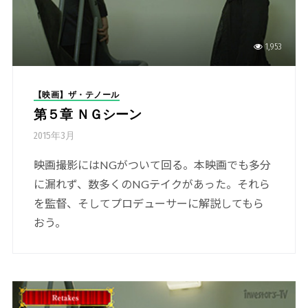
1,953
【映画】ザ・テノール
第５章 ＮＧシーン
2015年3月
映画撮影にはNGがついて回る。本映画でも多分
に漏れず、数多くのNGテイクがあった。それら
を監督、そしてプロデューサーに解説してもら
おう。