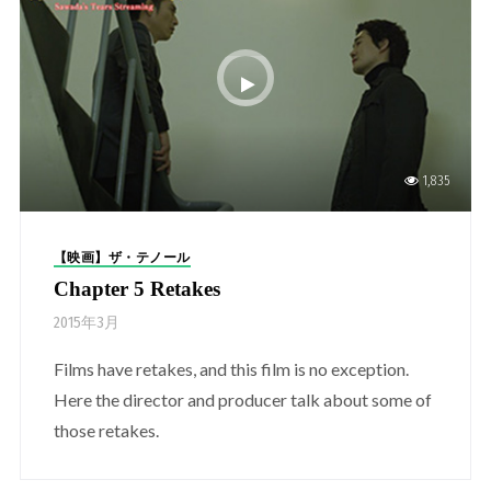
1,835
【映画】ザ・テノール
Chapter 5 Retakes
2015年3月
Films have retakes, and this film is no exception.
Here the director and producer talk about some of
those retakes.