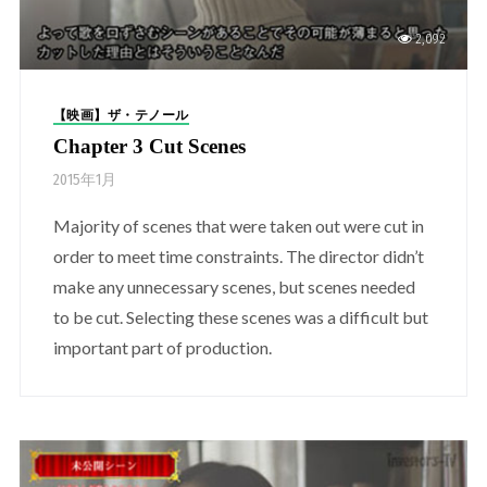
2,092
【映画】ザ・テノール
Chapter 3 Cut Scenes
2015年1月
Majority of scenes that were taken out were cut in
order to meet time constraints. The director didn’t
make any unnecessary scenes, but scenes needed
to be cut. Selecting these scenes was a difficult but
important part of production.