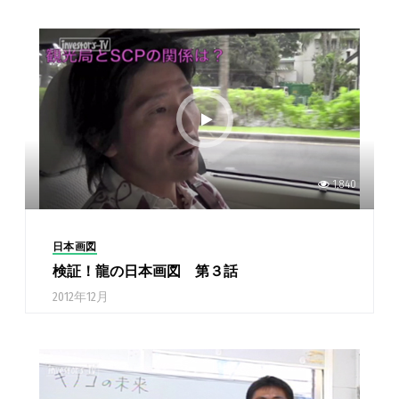
1,840
日本画図
検証！龍の日本画図 第３話
2012年12月