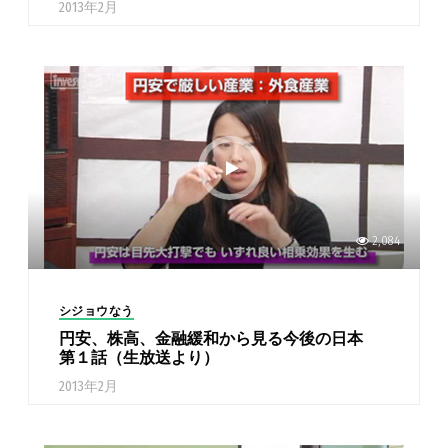
2013年2月
2,084
シジョウなう
円安、株高、金融緩和から見る今後の日本
第１話（生放送より）
2013年2月