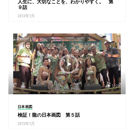
人生に、大切なことを、わかりやすく。 第
９話
2013年1月
1,926
日本画図
検証！龍の日本画図 第５話
2013年1月