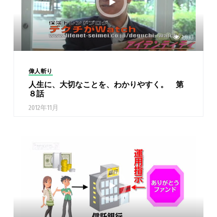
1,833
偉人斬り
人生に、大切なことを、わかりやすく。 第
８話
2012年11月