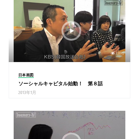
1,896
日本画図
ソーシャルキャピタル始動！ 第８話
2013年1月