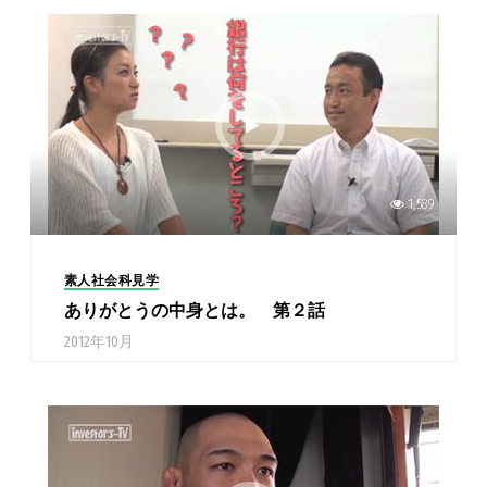
1,589
素人社会科見学
ありがとうの中身とは。 第２話
2012年10月