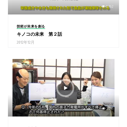
1,762
技術が未来を創る
キノコの未来 第２話
2012年12月
2,241