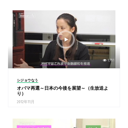
1,781
シジョウなう
オバマ再選～日本の今後を展望～（生放送よ
り）
2012年11月