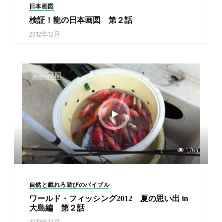
日本画図
検証！龍の日本画図 第２話
2012年12月
1,764
自然と戯れろ遊びのバイブル
ワールド・フィッシング2012 夏の思い出 in
大島編 第２話