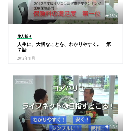
1,814
偉人斬り
人生に、大切なことを、わかりやすく。 第
７話
2012年11月
1,797