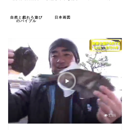
自然と戯れろ遊び
日本画図
のバイブル
2,186