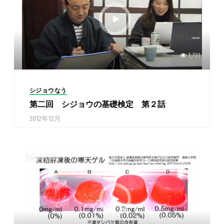
1,731
シジョウなう
第二回 シジョウの基礎検定 第２話
2012年12月