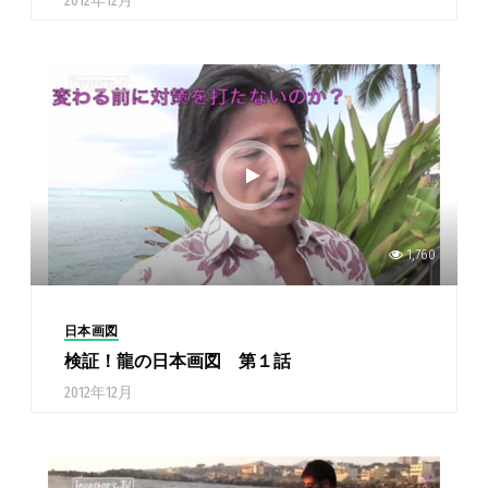
2012年12月
1,760
日本画図
検証！龍の日本画図 第１話
2012年12月