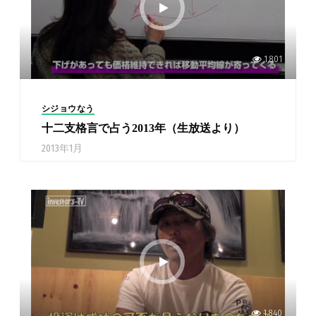
1,801
シジョウなう
十二支格言で占う2013年（生放送より）
2013年1月
1,840