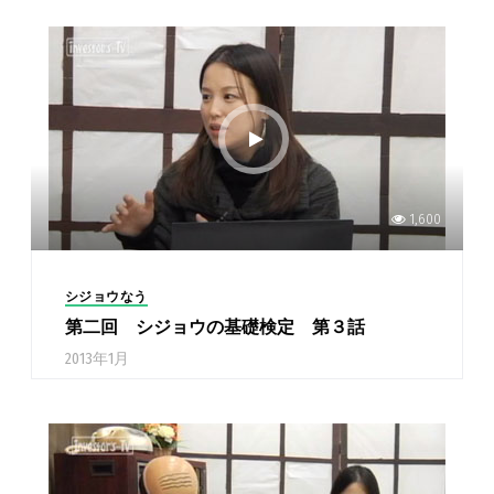
1,600
シジョウなう
第二回 シジョウの基礎検定 第３話
2013年1月