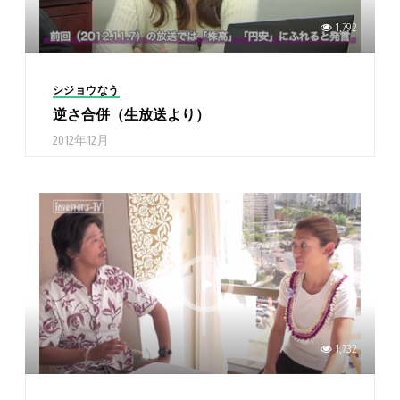
1,792
シジョウなう
逆さ合併（生放送より）
2012年12月
1,732