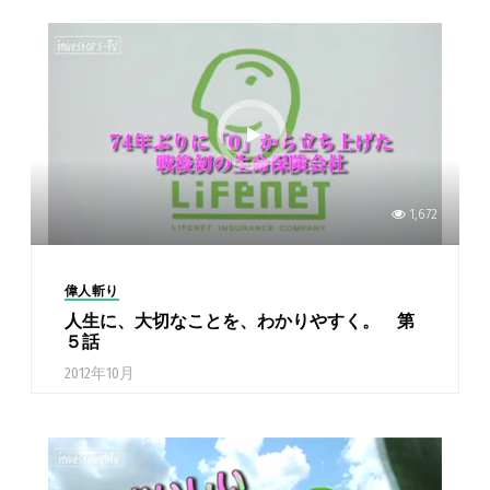
1,672
偉人斬り
人生に、大切なことを、わかりやすく。 第
５話
2012年10月