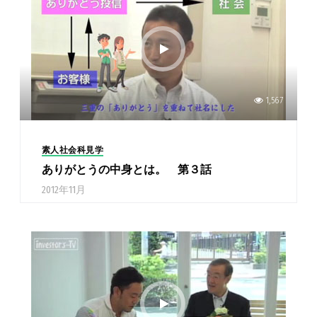
1,567
素人社会科見学
ありがとうの中身とは。 第３話
2012年11月