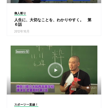
偉人斬り
人生に、大切なことを、わかりやすく。 第
６話
2012年10月
1,631
スポーツ一直線！