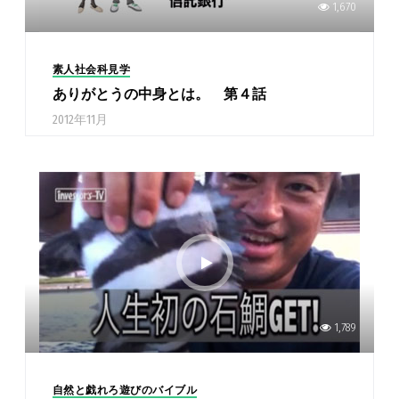
1,670
素人社会科見学
ありがとうの中身とは。 第４話
2012年11月
1,789
自然と戯れろ遊びのバイブル