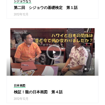
シジョウなう
第二回 シジョウの基礎検定 第１話
2012年12月
1,872
日本画図
検証！龍の日本画図 第４話
2012年12月