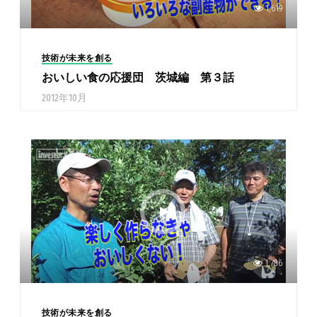
1,619
技術が未来を創る
おいしい食の応援団 茨城編 第３話
2012年10月
1,786
技術が未来を創る