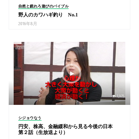
自然と戯れろ遊びのバイブル
野人のカワハギ釣り No.1
2016年8月
1,975
シジョウなう
円安、株高、金融緩和から見る今後の日本
第２話（生放送より）